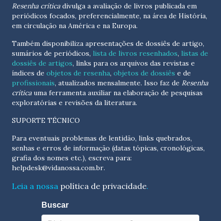
Resenha crítica
divulga a avaliação de livros publicada em
periódicos focados, preferencialmente, na área de História,
em circulação na América e na Europa.
Também disponibiliza apresentações de dossiês de artigo,
sumários de periódicos,
lista de livros resenhados
,
listas de
dossiês de artigos
, links para os arquivos das revistas e
índices de
objetos de resenha
,
objetos de dossiês
e de
profissionais
, atualizados
mensalmente
. Isso faz de
Resenha
crítica
uma ferramenta auxiliar na elaboração de pesquisas
exploratórias e revisões da literatura.
SUPORTE TÉCNICO
Para eventuais problemas de lentidão, links quebrados,
senhas e erros de informação (datas tópicas, cronológicas,
grafia dos nomes etc.), escreva para:
helpdesk@vidanossa.com.br
.
Leia a nossa
política de privacidade
.
Buscar