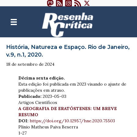
História, Natureza e Espaço. Rio de Janeiro,
v.9, n.1, 2020.
18 de setembro de 2024
Décima sexta edição.
Esta edição foi publicada em 2023 visando o ajuste de
publicações em atraso.
Publicado:
2023-05-03
Artigos Científicos
A GEOGRAFIA DE ERATÓSTENES: UM BREVE
RESUMO
DOI:
https://doi.org/10.12957/hne.2020.75503
Plinio Matheus Paiva Beserra
1-27