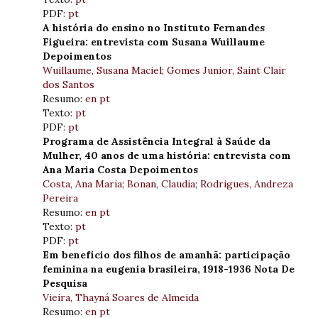
PDF:
pt
A história do ensino no Instituto Fernandes
Figueira: entrevista com Susana Wuillaume
Depoimentos
Wuillaume, Susana Maciel
;
Gomes Junior, Saint Clair
dos Santos
Resumo:
en
pt
Texto:
pt
PDF:
pt
Programa de Assistência Integral à Saúde da
Mulher, 40 anos de uma história: entrevista com
Ana Maria Costa Depoimentos
Costa, Ana Maria
;
Bonan, Claudia
;
Rodrigues, Andreza
Pereira
Resumo:
en
pt
Texto:
pt
PDF:
pt
Em benefício dos filhos de amanhã: participação
feminina na eugenia brasileira, 1918-1936 Nota De
Pesquisa
Vieira, Thayná Soares de Almeida
Resumo:
en
pt