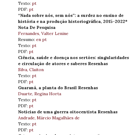
Texto:
pt
PDF:
pt
“Nada sobre nós, sem nós”: a surdez no ensino de
história e na produção historiográfica, 2015-2022*
Nota De Pesquisa
Fernandes, Valter Lenine
Resumo:
en
pt
Texto:
pt
PDF:
pt
Ciência, saúde e doença nos sertões: singularidades
e circulação de atores e saberes Resenhas
Silva, Claiton
Texto:
pt
PDF:
pt
Guaraná, a planta do Brasil Resenhas
Duarte, Regina Horta
Texto:
pt
PDF:
pt
Notícias de uma guerra oitocentista Resenhas
Andrade, Márcio Magalhães de
Texto:
pt
PDF:
pt