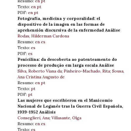
Resumo:
en
pt
Texto:
en
pt
PDF:
en
pt
Fotografía, medicina y corporalidad: el
dispositivo de la imagen en las formas de
aprehensión discursiva de la enfermedad Análise
Rodas, Hilderman Cardona
Resumo:
en
es
Texto:
es
PDF:
es
Penicilina: da descoberta ao patenteamento do
processo de produção em larga escala Análise
Silva, Roberto Viana da
;
Pinheiro-Machado, Rita
;
Sousa,
Ana Cristina Augusto de
Resumo:
en
pt
Texto:
pt
PDF:
pt
Las mujeres que escribieron en el Manicomio
Nacional de Leganés tras la Guerra Civil Española,
1939-1952 Análisis
Conseglieri, Ana
;
Villasante, Olga
Resumo:
en
es
Texto:
es