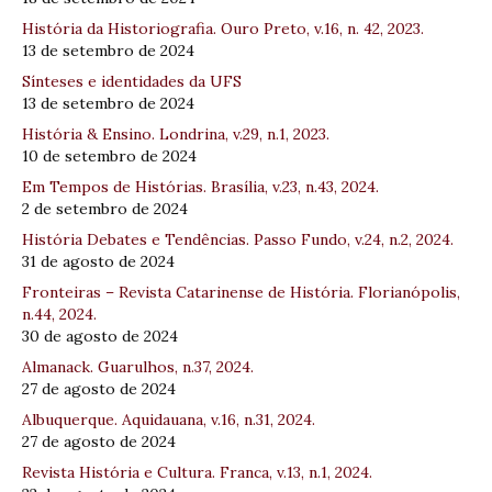
História da Historiografia. Ouro Preto, v.16, n. 42, 2023.
13 de setembro de 2024
Sínteses e identidades da UFS
13 de setembro de 2024
História & Ensino. Londrina, v.29, n.1, 2023.
10 de setembro de 2024
Em Tempos de Histórias. Brasília, v.23, n.43, 2024.
2 de setembro de 2024
História Debates e Tendências. Passo Fundo, v.24, n.2, 2024.
31 de agosto de 2024
Fronteiras – Revista Catarinense de História. Florianópolis,
n.44, 2024.
30 de agosto de 2024
Almanack. Guarulhos, n.37, 2024.
27 de agosto de 2024
Albuquerque. Aquidauana, v.16, n.31, 2024.
27 de agosto de 2024
Revista História e Cultura. Franca, v.13, n.1, 2024.