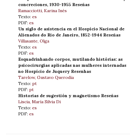
concreciones, 1930-1955 Reseñas
Ramacciotti, Karina Inés
Texto:
es
PDF:
es
Un siglo de asistencia en el Hospício Nacional de
Alienados do Rio de Janeiro, 1852-1944 Reseñas
Villasante, Olga
Texto:
es
PDF:
es
Esquadrinhando corpos, mutilando histórias: as
psicocirurgias aplicadas nas mulheres internadas
no Hospício de Juquery Resenhas
Tarelow, Gustavo Querodia
Texto:
pt
PDF:
pt
Historias de sugestión y magnetismo Reseñas
Liscia, María Silvia Di
Texto:
es
PDF:
es