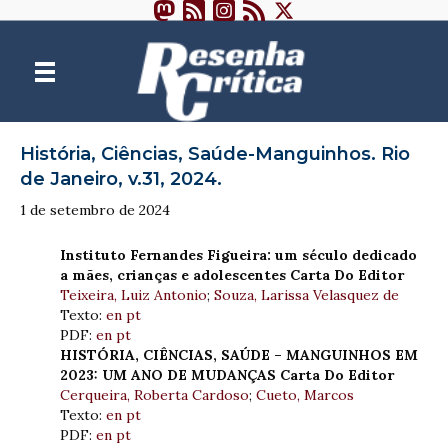
História, Ciências, Saúde-Manguinhos. Rio
de Janeiro, v.31, 2024.
1 de setembro de 2024
Instituto Fernandes Figueira: um século dedicado
a mães, crianças e adolescentes Carta Do Editor
Teixeira, Luiz Antonio
;
Souza, Larissa Velasquez de
Texto:
en
pt
PDF:
en
pt
HISTÓRIA, CIÊNCIAS, SAÚDE – MANGUINHOS EM
2023: UM ANO DE MUDANÇAS Carta Do Editor
Cerqueira, Roberta Cardoso
;
Cueto, Marcos
Texto:
en
pt
PDF:
en
pt