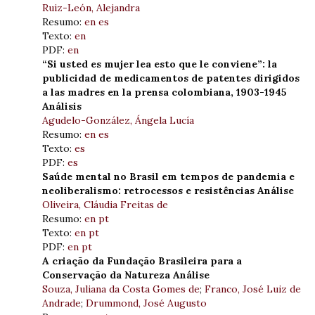
Ruiz-León, Alejandra
Resumo:
en
es
Texto:
en
PDF:
en
“Si usted es mujer lea esto que le conviene”: la
publicidad de medicamentos de patentes dirigidos
a las madres en la prensa colombiana, 1903-1945
Análisis
Agudelo-González, Ángela Lucía
Resumo:
en
es
Texto:
es
PDF:
es
Saúde mental no Brasil em tempos de pandemia e
neoliberalismo: retrocessos e resistências Análise
Oliveira, Cláudia Freitas de
Resumo:
en
pt
Texto:
en
pt
PDF:
en
pt
A criação da Fundação Brasileira para a
Conservação da Natureza Análise
Souza, Juliana da Costa Gomes de
;
Franco, José Luiz de
Andrade
;
Drummond, José Augusto