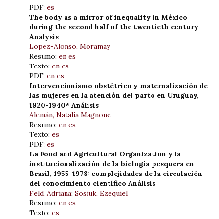
PDF:
es
The body as a mirror of inequality in México
during the second half of the twentieth century
Analysis
Lopez-Alonso, Moramay
Resumo:
en
es
Texto:
en
es
PDF:
en
es
Intervencionismo obstétrico y maternalización de
las mujeres en la atención del parto en Uruguay,
1920-1940* Análisis
Alemán, Natalia Magnone
Resumo:
en
es
Texto:
es
PDF:
es
La Food and Agricultural Organization y la
institucionalización de la biología pesquera en
Brasil, 1955-1978: complejidades de la circulación
del conocimiento científico Análisis
Feld, Adriana
;
Sosiuk, Ezequiel
Resumo:
en
es
Texto:
es