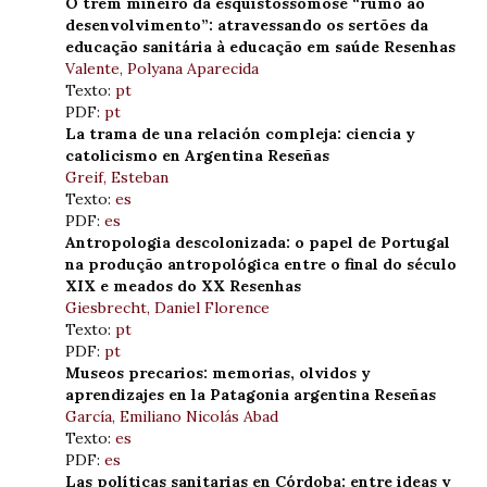
O trem mineiro da esquistossomose “rumo ao
desenvolvimento”: atravessando os sertões da
educação sanitária à educação em saúde Resenhas
Valente, Polyana Aparecida
Texto:
pt
PDF:
pt
La trama de una relación compleja: ciencia y
catolicismo en Argentina Reseñas
Greif, Esteban
Texto:
es
PDF:
es
Antropologia descolonizada: o papel de Portugal
na produção antropológica entre o final do século
XIX e meados do XX Resenhas
Giesbrecht, Daniel Florence
Texto:
pt
PDF:
pt
Museos precarios: memorias, olvidos y
aprendizajes en la Patagonia argentina Reseñas
García, Emiliano Nicolás Abad
Texto:
es
PDF:
es
Las políticas sanitarias en Córdoba: entre ideas y