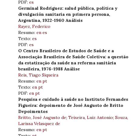
PDF:
es
Germinal Rodríguez: salud pública, política y
divulgación sanitaria en primera persona,
Argentina, 1922-1960 Análisis
Rayez, Federico
Resumo:
en
es
Texto:
es
PDF:
es
O Centro Brasileiro de Estudos de Saúde e a
Associação Brasileira de Saúde Coletiva: a questão
da estatização da saúde na reforma sanitária
brasileira, 1976-1988 Análise
Reis, Tiago Siqueira
Resumo:
en
pt
Texto:
en
pt
PDF:
en
pt
Pesquisa e cuidado à saúde no Instituto Fernandes
Figueira: depoimento de José Augusto de Britto
Depoimentos
Britto, José Augusto de
;
Teixeira, Luiz Antonio
;
Souza,
Larissa Velasquez de
Resumo:
en
pt
Texto:
pt