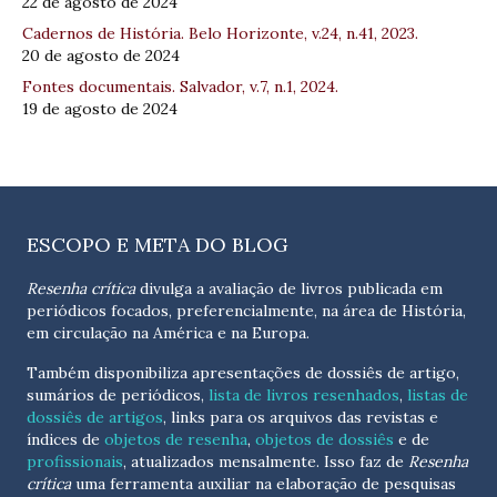
22 de agosto de 2024
Cadernos de História. Belo Horizonte, v.24, n.41, 2023.
20 de agosto de 2024
Fontes documentais. Salvador, v.7, n.1, 2024.
19 de agosto de 2024
ESCOPO E META DO BLOG
Resenha crítica
divulga a avaliação de livros publicada em
periódicos focados, preferencialmente, na área de História,
em circulação na América e na Europa.
Também disponibiliza apresentações de dossiês de artigo,
sumários de periódicos,
lista de livros resenhados
,
listas de
dossiês de artigos
, links para os arquivos das revistas e
índices de
objetos de resenha
,
objetos de dossiês
e de
profissionais
, atualizados
mensalmente
. Isso faz de
Resenha
crítica
uma ferramenta auxiliar na elaboração de pesquisas