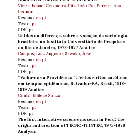
Vieira, Ismael Cerqueira
;
Pita, João Rui
;
Pereira, Ana
Leonor
Resumo:
en
pt
Texto:
pt
PDF:
pt
Unidos na diferença: sobre a vocação da sociologia
brasileira no Instituto Universitário de Pesquisas
do Rio de Janeiro, 1973-1977 Análise
Campos, Luiz Augusto
;
Szwako, José
Resumo:
en
pt
Texto:
pt
PDF:
pt
“Valha-nos a Providência!”: festas e ritos católicos
em tempos epidêmicos, Salvador-BA, Brasil, 1918-
1919 Análise
Couto, Edilece Souza
Resumo:
en
pt
Texto:
pt
PDF:
pt
The first interactive science museum in Peru: the
origin and creation of TECNO-ITINTEC, 1975-1979
Analysis