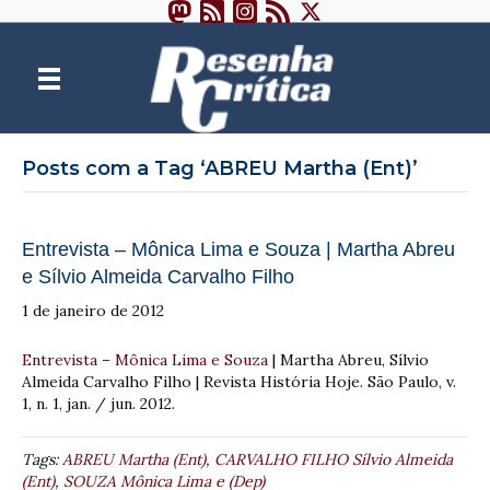
Posts com a Tag ‘ABREU Martha (Ent)’
Entrevista – Mônica Lima e Souza | Martha Abreu
e Sílvio Almeida Carvalho Filho
1 de janeiro de 2012
Entrevista – Mônica Lima e Souza
| Martha Abreu, Sílvio
Almeida Carvalho Filho | Revista História Hoje. São Paulo, v.
1, n. 1, jan. / jun. 2012.
Tags:
ABREU Martha (Ent)
,
CARVALHO FILHO Sílvio Almeida
(Ent)
,
SOUZA Mônica Lima e (Dep)