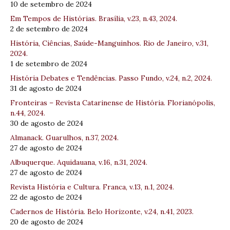
10 de setembro de 2024
Em Tempos de Histórias. Brasília, v.23, n.43, 2024.
2 de setembro de 2024
História, Ciências, Saúde-Manguinhos. Rio de Janeiro, v.31,
2024.
1 de setembro de 2024
História Debates e Tendências. Passo Fundo, v.24, n.2, 2024.
31 de agosto de 2024
Fronteiras – Revista Catarinense de História. Florianópolis,
n.44, 2024.
30 de agosto de 2024
Almanack. Guarulhos, n.37, 2024.
27 de agosto de 2024
Albuquerque. Aquidauana, v.16, n.31, 2024.
27 de agosto de 2024
Revista História e Cultura. Franca, v.13, n.1, 2024.
22 de agosto de 2024
Cadernos de História. Belo Horizonte, v.24, n.41, 2023.
20 de agosto de 2024