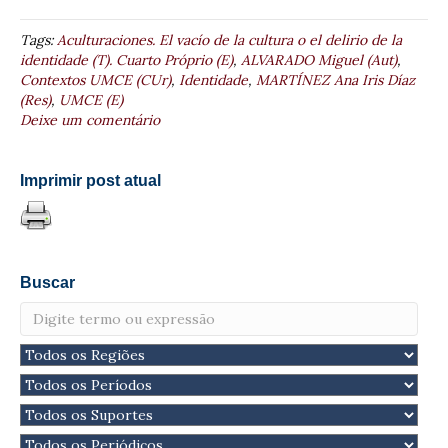
Tags:
Aculturaciones. El vacío de la cultura o el delirio de la
identidade (T). Cuarto Próprio (E)
,
ALVARADO Miguel (Aut)
,
Contextos UMCE (CUr)
,
Identidade
,
MARTÍNEZ Ana Iris Díaz
(Res)
,
UMCE (E)
Deixe um comentário
Imprimir post atual
Buscar