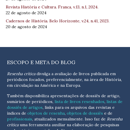
Revista História e Cultura. Franca, v.13, n.1, 2024.
22 de agosto de 2024
Cadernos de História. Belo Horizonte, v.24, n.41, 2023.
20 de agosto de 2024
ESCOPO E META DO BLOG
Resenha crítica
divulga a avaliação de livros publicada em
periódicos focados, preferencialmente, na área de História,
em circulação na América e na Europa.
Também disponibiliza apresentações de dossiês de artigo,
sumários de periódicos,
lista de livros resenhados
,
listas de
dossiês de artigos
, links para os arquivos das revistas e
índices de
objetos de resenha
,
objetos de dossiês
e de
profissionais
, atualizados
mensalmente
. Isso faz de
Resenha
crítica
uma ferramenta auxiliar na elaboração de pesquisas