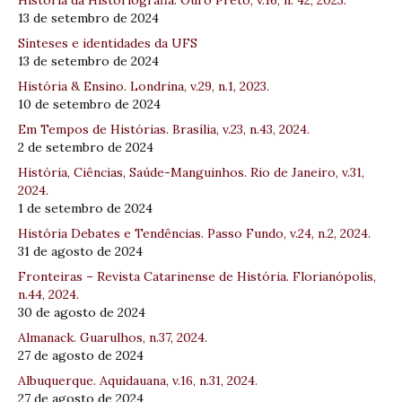
História da Historiografia. Ouro Preto, v.16, n. 42, 2023.
13 de setembro de 2024
Sínteses e identidades da UFS
13 de setembro de 2024
História & Ensino. Londrina, v.29, n.1, 2023.
10 de setembro de 2024
Em Tempos de Histórias. Brasília, v.23, n.43, 2024.
2 de setembro de 2024
História, Ciências, Saúde-Manguinhos. Rio de Janeiro, v.31,
2024.
1 de setembro de 2024
História Debates e Tendências. Passo Fundo, v.24, n.2, 2024.
31 de agosto de 2024
Fronteiras – Revista Catarinense de História. Florianópolis,
n.44, 2024.
30 de agosto de 2024
Almanack. Guarulhos, n.37, 2024.
27 de agosto de 2024
Albuquerque. Aquidauana, v.16, n.31, 2024.
27 de agosto de 2024