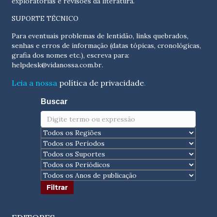
exploratórias e revisões da literatura.
SUPORTE TÉCNICO
Para eventuais problemas de lentidão, links quebrados,
senhas e erros de informação (datas tópicas, cronológicas,
grafia dos nomes etc.), escreva para:
helpdesk@vidanossa.com.br
.
Leia a nossa
política de privacidade
.
Buscar