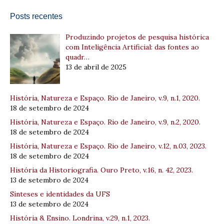
Posts recentes
Produzindo projetos de pesquisa histórica
com Inteligência Artificial: das fontes ao
quadr…
13 de abril de 2025
História, Natureza e Espaço. Rio de Janeiro, v.9, n.1, 2020.
18 de setembro de 2024
História, Natureza e Espaço. Rio de Janeiro, v.9, n.2, 2020.
18 de setembro de 2024
História, Natureza e Espaço. Rio de Janeiro, v.12, n.03, 2023.
18 de setembro de 2024
História da Historiografia. Ouro Preto, v.16, n. 42, 2023.
13 de setembro de 2024
Sínteses e identidades da UFS
13 de setembro de 2024
História & Ensino. Londrina, v.29, n.1, 2023.