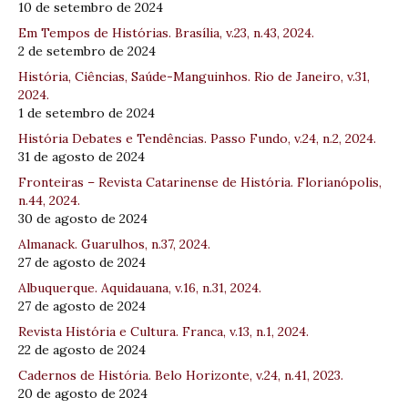
10 de setembro de 2024
Em Tempos de Histórias. Brasília, v.23, n.43, 2024.
2 de setembro de 2024
História, Ciências, Saúde-Manguinhos. Rio de Janeiro, v.31,
2024.
1 de setembro de 2024
História Debates e Tendências. Passo Fundo, v.24, n.2, 2024.
31 de agosto de 2024
Fronteiras – Revista Catarinense de História. Florianópolis,
n.44, 2024.
30 de agosto de 2024
Almanack. Guarulhos, n.37, 2024.
27 de agosto de 2024
Albuquerque. Aquidauana, v.16, n.31, 2024.
27 de agosto de 2024
Revista História e Cultura. Franca, v.13, n.1, 2024.
22 de agosto de 2024
Cadernos de História. Belo Horizonte, v.24, n.41, 2023.
20 de agosto de 2024