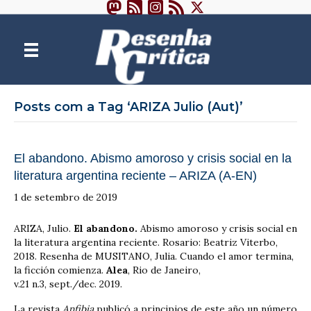
Posts com a Tag ‘ARIZA Julio (Aut)’
El abandono. Abismo amoroso y crisis social en la
literatura argentina reciente – ARIZA (A-EN)
1 de setembro de 2019
ARIZA, Julio.
El abandono.
Abismo amoroso y crisis social en
la literatura argentina reciente. Rosario: Beatriz Viterbo,
2018. Resenha de MUSITANO, Julia. Cuando el amor termina,
la ficción comienza.
Alea
, Rio de Janeiro,
v.21 n.3, sept./dec. 2019.
La revista
Anfibia
publicó a principios de este año un número