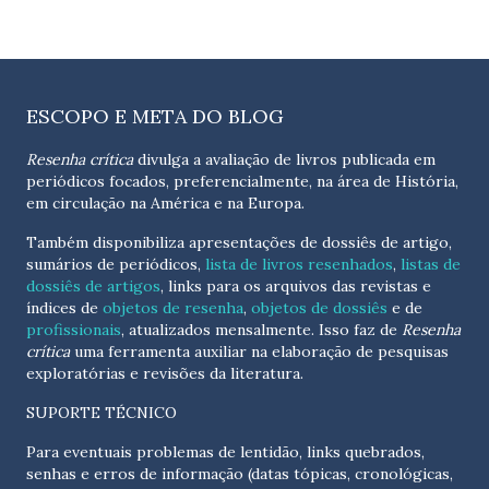
ESCOPO E META DO BLOG
Resenha crítica
divulga a avaliação de livros publicada em
periódicos focados, preferencialmente, na área de História,
em circulação na América e na Europa.
Também disponibiliza apresentações de dossiês de artigo,
sumários de periódicos,
lista de livros resenhados
,
listas de
dossiês de artigos
, links para os arquivos das revistas e
índices de
objetos de resenha
,
objetos de dossiês
e de
profissionais
, atualizados
mensalmente
. Isso faz de
Resenha
crítica
uma ferramenta auxiliar na elaboração de pesquisas
exploratórias e revisões da literatura.
SUPORTE TÉCNICO
Para eventuais problemas de lentidão, links quebrados,
senhas e erros de informação (datas tópicas, cronológicas,