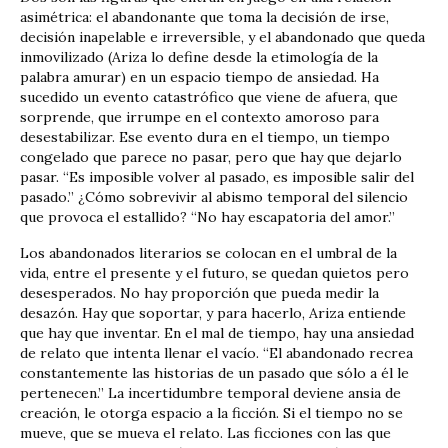
asimétrica: el abandonante que toma la decisión de irse,
decisión inapelable e irreversible, y el abandonado que queda
inmovilizado (Ariza lo define desde la etimología de la
palabra amurar) en un espacio tiempo de ansiedad. Ha
sucedido un evento catastrófico que viene de afuera, que
sorprende, que irrumpe en el contexto amoroso para
desestabilizar. Ese evento dura en el tiempo, un tiempo
congelado que parece no pasar, pero que hay que dejarlo
pasar. “Es imposible volver al pasado, es imposible salir del
pasado.” ¿Cómo sobrevivir al abismo temporal del silencio
que provoca el estallido? “No hay escapatoria del amor.”
Los abandonados literarios se colocan en el umbral de la
vida, entre el presente y el futuro, se quedan quietos pero
desesperados. No hay proporción que pueda medir la
desazón. Hay que soportar, y para hacerlo, Ariza entiende
que hay que inventar. En el mal de tiempo, hay una ansiedad
de relato que intenta llenar el vacío. “El abandonado recrea
constantemente las historias de un pasado que sólo a él le
pertenecen.” La incertidumbre temporal deviene ansia de
creación, le otorga espacio a la ficción. Si el tiempo no se
mueve, que se mueva el relato. Las ficciones con las que