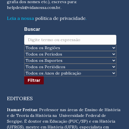
grafia dos nomes etc.), escreva para:
helpdesk@vidanossa.com.br
.
Leia a nossa
política de privacidade
.
Buscar
EDITORES
Itamar Freitas
: Professor nas áreas de Ensino de História
e de Teoria da História na Universidade Federal de
Sergipe. É doutor em Educação (PUC/SP) e em História
(UFRGS), mestre em História (UFRJ), especialista em