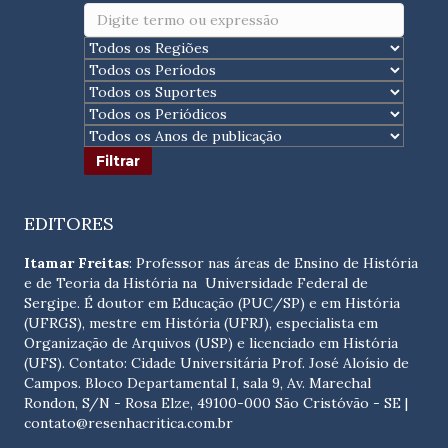
EDITORES
Itamar Freitas
: Professor nas áreas de Ensino de História
e de Teoria da História na Universidade Federal de
Sergipe. É doutor em Educação (PUC/SP) e em História
(UFRGS), mestre em História (UFRJ), especialista em
Organização de Arquivos (USP) e licenciado em História
(UFS). Contato:
Cidade Universitária Prof. José Aloísio de
Campos. Bloco Departamental I, sala 9, Av. Marechal
Rondon, S/N - Rosa Elze, 49100-000 São Cristóvão - SE
|
contato@resenhacritica.com.br