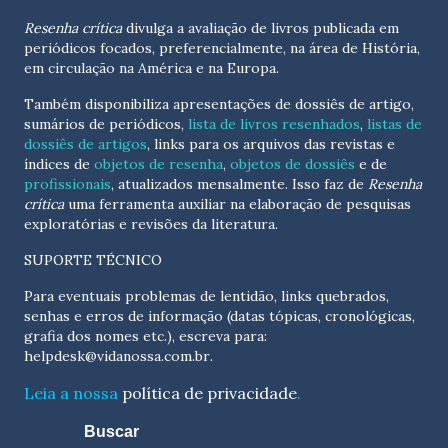
Resenha crítica
divulga a avaliação de livros publicada em
periódicos focados, preferencialmente, na área de História,
em circulação na América e na Europa.
Também disponibiliza apresentações de dossiês de artigo,
sumários de periódicos,
lista de livros resenhados
,
listas de
dossiês de artigos
, links para os arquivos das revistas e
índices de
objetos de resenha
,
objetos de dossiês
e de
profissionais
, atualizados
mensalmente
. Isso faz de
Resenha
crítica
uma ferramenta auxiliar na elaboração de pesquisas
exploratórias e revisões da literatura.
SUPORTE TÉCNICO
Para eventuais problemas de lentidão, links quebrados,
senhas e erros de informação (datas tópicas, cronológicas,
grafia dos nomes etc.), escreva para:
helpdesk@vidanossa.com.br
.
Leia a nossa
política de privacidade
.
Buscar