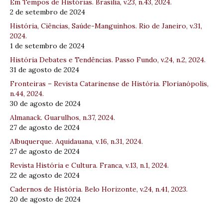
Em Tempos de Histórias. Brasília, v.23, n.43, 2024.
2 de setembro de 2024
História, Ciências, Saúde-Manguinhos. Rio de Janeiro, v.31,
2024.
1 de setembro de 2024
História Debates e Tendências. Passo Fundo, v.24, n.2, 2024.
31 de agosto de 2024
Fronteiras – Revista Catarinense de História. Florianópolis,
n.44, 2024.
30 de agosto de 2024
Almanack. Guarulhos, n.37, 2024.
27 de agosto de 2024
Albuquerque. Aquidauana, v.16, n.31, 2024.
27 de agosto de 2024
Revista História e Cultura. Franca, v.13, n.1, 2024.
22 de agosto de 2024
Cadernos de História. Belo Horizonte, v.24, n.41, 2023.
20 de agosto de 2024