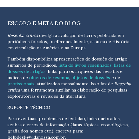
ESCOPO E META DO BLOG
Resenha crítica
divulga a avaliação de livros publicada em
periódicos focados, preferencialmente, na área de História,
em circulação na América e na Europa.
Também disponibiliza apresentações de dossiês de artigo,
sumários de periódicos,
lista de livros resenhados
,
listas de
dossiês de artigos
, links para os arquivos das revistas e
índices de
objetos de resenha
,
objetos de dossiês
e de
profissionais
, atualizados
mensalmente
. Isso faz de
Resenha
crítica
uma ferramenta auxiliar na elaboração de pesquisas
exploratórias e revisões da literatura.
SUPORTE TÉCNICO
Para eventuais problemas de lentidão, links quebrados,
senhas e erros de informação (datas tópicas, cronológicas,
grafia dos nomes etc.), escreva para:
helpdesk@vidanossa.com.br
.