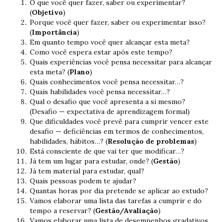
O que você quer fazer, saber ou experimentar?
(
Objetivo
)
Porque você quer fazer, saber ou experimentar isso?
(
Importância
)
Em quanto tempo você quer alcançar esta meta?
Como você espera estar após este tempo?
Quais experiências você pensa necessitar para alcançar
esta meta? (
Plano
)
Quais conhecimentos você pensa necessitar…?
Quais habilidades você pensa necessitar…?
Qual o desafio que você apresenta a si mesmo?
(Desafio — expectativa de aprendizagem formal)
Que dificuldades você prevê para cumprir vencer este
desafio — deficiências em termos de conhecimentos,
habilidades, hábitos…? (
Resolução de problemas
)
Está consciente de que vai ter que modificar…?
Já tem um lugar para estudar, onde? (
Gestão
)
Já tem material para estudar, qual?
Quais pessoas podem te ajudar?
Quantas horas por dia pretende se aplicar ao estudo?
Vamos elaborar uma lista das tarefas a cumprir e do
tempo a reservar? (
Gestão/Avaliação
)
Vamos elaborar uma lista de desempenhos gradativos