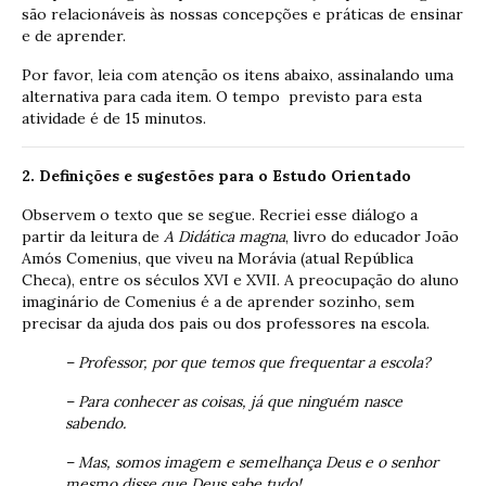
são relacionáveis às nossas concepções e práticas de ensinar
e de aprender.
Por favor, leia com atenção os itens abaixo, assinalando uma
alternativa para cada item. O tempo previsto para esta
atividade é de 15 minutos.
2. Definições e sugestões para o Estudo Orientado
Observem o texto que se segue. Recriei esse diálogo a
partir da leitura de
A Didática magna
, livro do educador João
Amós Comenius, que viveu na Morávia (atual República
Checa), entre os séculos XVI e XVII. A preocupação do aluno
imaginário de Comenius é a de aprender sozinho, sem
precisar da ajuda dos pais ou dos professores na escola.
– Professor, por que temos que frequentar a escola?
– Para conhecer as coisas, já que ninguém nasce
sabendo.
– Mas, somos imagem e semelhança Deus e o senhor
mesmo disse que Deus sabe tudo!