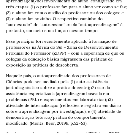
aprendizagem/desenvolvimento do aluno, configurado em
três etapas: (1) o professor faz para o aluno ver como se faz;
(2) o aluno faz com o auxílio do professor ou dos colegas; e
(3) o aluno faz sozinho. O respectivo caminho do
“autoestudo”, do “autoensino” ou da “autoaprendizagem” é,
portanto, um meio e um fim, ao mesmo tempo.
Esse princípio foi recentemente aplicado à formação de
professores na África do Sul – Zona de Desenvolvimento
Proximal do Professor (ZDPP) – com a esperança de que os
colegas da educação básica migrassem das práticas de
exposição às práticas de descoberta.
Naquele país, o autoaprendizado dos professores de
Ciências pode ser mediado pela: (1) auto assistência
(autodiagnóstico sobre a prática docente); (2) uso da
assistência especializada (aprendizagem baseada em
problemas (PBL) e experimentos em laboratórios); (3)
atividade de internalização (reflexões e registro em diário
sobre a aprendizagem por investigação); e (4) atividade de
demonstração teórico/prática do comportamento
modificado. (Mentz; Beer, 2019b, p.52–53).