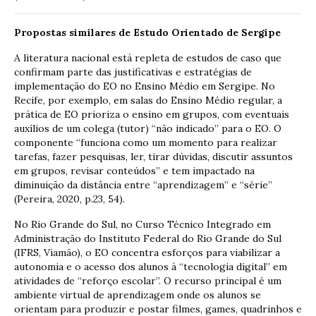
Propostas similares de Estudo Orientado de Sergipe
A literatura nacional está repleta de estudos de caso que
confirmam parte das justificativas e estratégias de
implementação do EO no Ensino Médio em Sergipe. No
Recife, por exemplo, em salas do Ensino Médio regular, a
prática de EO prioriza o ensino em grupos, com eventuais
auxílios de um colega (tutor) “não indicado” para o EO. O
componente “funciona como um momento para realizar
tarefas, fazer pesquisas, ler, tirar dúvidas, discutir assuntos
em grupos, revisar conteúdos” e tem impactado na
diminuição da distância entre “aprendizagem” e “série”
(Pereira, 2020, p.23, 54).
No Rio Grande do Sul, no Curso Técnico Integrado em
Administração do Instituto Federal do Rio Grande do Sul
(IFRS, Viamão), o EO concentra esforços para viabilizar a
autonomia e o acesso dos alunos à “tecnologia digital” em
atividades de “reforço escolar”. O recurso principal é um
ambiente virtual de aprendizagem onde os alunos se
orientam para produzir e postar filmes, games, quadrinhos e