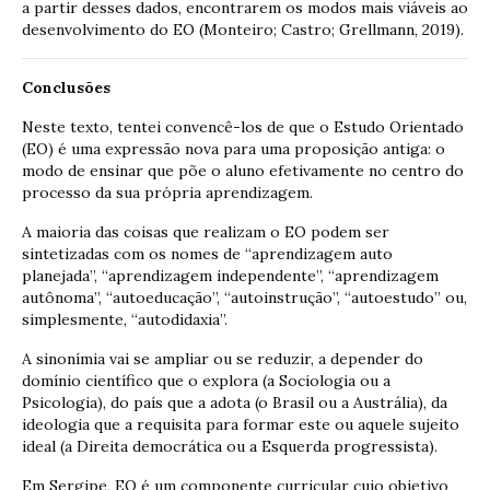
a partir desses dados, encontrarem os modos mais viáveis ao
desenvolvimento do EO (Monteiro; Castro; Grellmann, 2019).
Conclusões
Neste texto, tentei convencê-los de que o Estudo Orientado
(EO) é uma expressão nova para uma proposição antiga: o
modo de ensinar que põe o aluno efetivamente no centro do
processo da sua própria aprendizagem.
A maioria das coisas que realizam o EO podem ser
sintetizadas com os nomes de “aprendizagem auto
planejada”, “aprendizagem independente”, “aprendizagem
autônoma”, “autoeducação”, “autoinstrução”, “autoestudo” ou,
simplesmente, “autodidaxia”.
A sinonímia vai se ampliar ou se reduzir, a depender do
domínio científico que o explora (a Sociologia ou a
Psicologia), do país que a adota (o Brasil ou a Austrália), da
ideologia que a requisita para formar este ou aquele sujeito
ideal (a Direita democrática ou a Esquerda progressista).
Em Sergipe, EO é um componente curricular cujo objetivo