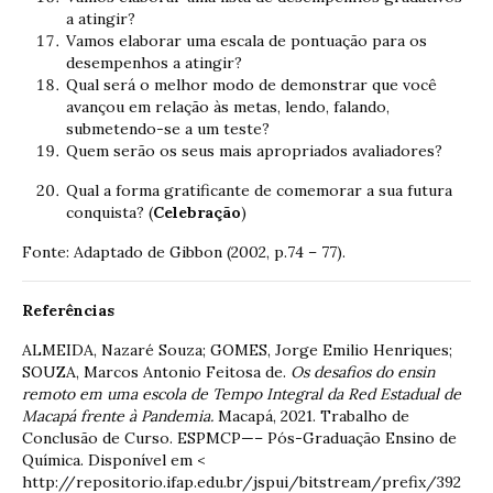
a atingir?
Vamos elaborar uma escala de pontuação para os
desempenhos a atingir?
Qual será o melhor modo de demonstrar que você
avançou em relação às metas, lendo, falando,
submetendo-se a um teste?
Quem serão os seus mais apropriados avaliadores?
Qual a forma gratificante de comemorar a sua futura
conquista? (
Celebração
)
Fonte: Adaptado de Gibbon (2002, p.74 – 77).
Referências
ALMEIDA, Nazaré Souza; GOMES, Jorge Emilio Henriques;
SOUZA, Marcos Antonio Feitosa de.
Os desafios do ensin
remoto em uma escola de Tempo Integral da Red Estadual de
Macapá frente à Pandemia.
Macapá, 2021. Trabalho de
Conclusão de Curso. ESPMCP—– Pós-Graduação Ensino de
Química. Disponível em <
http://repositorio.ifap.edu.br/jspui/bitstream/prefix/392