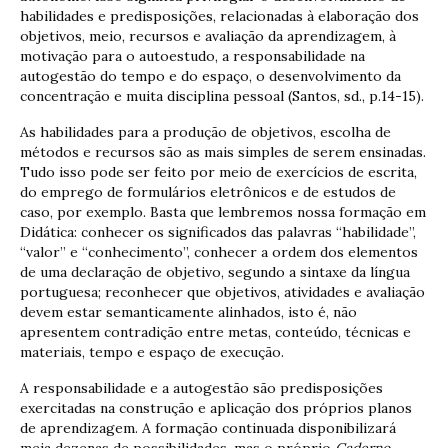
habilidades e predisposições, relacionadas à elaboração dos
objetivos, meio, recursos e avaliação da aprendizagem, à
motivação para o autoestudo, a responsabilidade na
autogestão do tempo e do espaço, o desenvolvimento da
concentração e muita disciplina pessoal (Santos, sd., p.14-15).
As habilidades para a produção de objetivos, escolha de
métodos e recursos são as mais simples de serem ensinadas.
Tudo isso pode ser feito por meio de exercícios de escrita,
do emprego de formulários eletrônicos e de estudos de
caso, por exemplo. Basta que lembremos nossa formação em
Didática: conhecer os significados das palavras “habilidade”,
“valor” e “conhecimento”, conhecer a ordem dos elementos
de uma declaração de objetivo, segundo a sintaxe da língua
portuguesa; reconhecer que objetivos, atividades e avaliação
devem estar semanticamente alinhados, isto é, não
apresentem contradição entre metas, conteúdo, técnicas e
materiais, tempo e espaço de execução.
A responsabilidade e a autogestão são predisposições
exercitadas na construção e aplicação dos próprios planos
de aprendizagem. A formação continuada disponibilizará