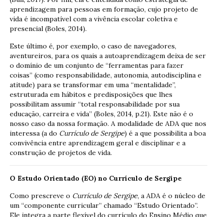
aprendizagem para pessoas em formação, cujo projeto de
vida é incompatível com a vivência escolar coletiva e
presencial (Boles, 2014).
Este último é, por exemplo, o caso de navegadores,
aventureiros, para os quais a autoaprendizagem deixa de ser
o domínio de um conjunto de “ferramentas para fazer
coisas” (como responsabilidade, autonomia, autodisciplina e
atitude) para se transformar em uma “mentalidade”,
estruturada em hábitos e predisposições que lhes
possibilitam assumir “total responsabilidade por sua
educação, carreira e vida” (Boles, 2014, p.21). Este não é o
nosso caso da nossa formação. A modalidade de ADA que nos
interessa (a do
Currículo de Sergipe
) é a que possibilita a boa
convivência entre aprendizagem geral e disciplinar e a
construção de projetos de vida.
O Estudo Orientado (EO) no Currículo de Sergipe
Como prescreve o
Currículo de Sergipe
, a ADA é o núcleo de
um “componente curricular” chamado “Estudo Orientado”.
Ele integra a parte flexível do currículo do Ensino Médio que