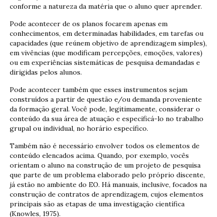
conforme a natureza da matéria que o aluno quer aprender.
Pode acontecer de os planos focarem apenas em
conhecimentos, em determinadas habilidades, em tarefas ou
capacidades (que reúnem objetivo de aprendizagem simples),
em vivências (que modificam percepções, emoções, valores)
ou em experiências sistemáticas de pesquisa demandadas e
dirigidas pelos alunos.
Pode acontecer também que esses instrumentos sejam
construídos a partir de questão e/ou demanda proveniente
da formação geral. Você pode, legitimamente, considerar o
conteúdo da sua área de atuação e especificá-lo no trabalho
grupal ou individual, no horário específico.
Também não é necessário envolver todos os elementos de
conteúdo elencados acima. Quando, por exemplo, vocês
orientam o aluno na construção de um projeto de pesquisa
que parte de um problema elaborado pelo próprio discente,
já estão no ambiente do EO. Há manuais, inclusive, focados na
construção de contratos de aprendizagem, cujos elementos
principais são as etapas de uma investigação científica
(Knowles, 1975).