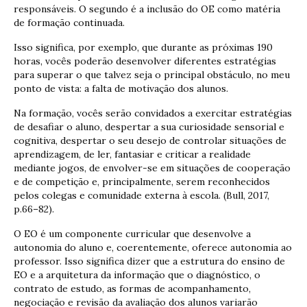
responsáveis. O segundo é a inclusão do OE como matéria
de formação continuada.
Isso significa, por exemplo, que durante as próximas 190
horas, vocês poderão desenvolver diferentes estratégias
para superar o que talvez seja o principal obstáculo, no meu
ponto de vista: a falta de motivação dos alunos.
Na formação, vocês serão convidados a exercitar estratégias
de desafiar o aluno, despertar a sua curiosidade sensorial e
cognitiva, despertar o seu desejo de controlar situações de
aprendizagem, de ler, fantasiar e criticar a realidade
mediante jogos, de envolver-se em situações de cooperação
e de competição e, principalmente, serem reconhecidos
pelos colegas e comunidade externa à escola. (Bull, 2017,
p.66–82).
O EO é um componente curricular que desenvolve a
autonomia do aluno e, coerentemente, oferece autonomia ao
professor. Isso significa dizer que a estrutura do ensino de
EO e a arquitetura da informação que o diagnóstico, o
contrato de estudo, as formas de acompanhamento,
negociação e revisão da avaliação dos alunos variarão