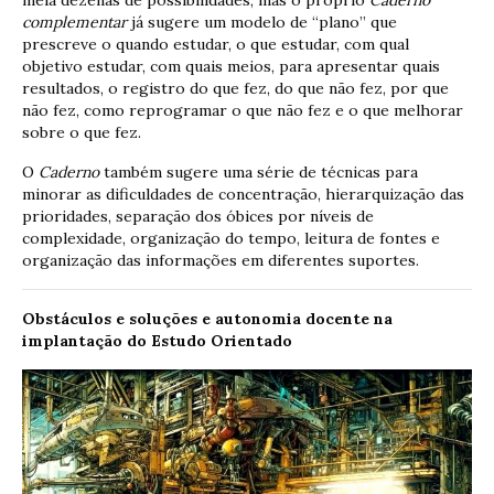
meia dezenas de possibilidades, mas o próprio
Caderno
complementar
já sugere um modelo de “plano” que
prescreve o quando estudar, o que estudar, com qual
objetivo estudar, com quais meios, para apresentar quais
resultados, o registro do que fez, do que não fez, por que
não fez, como reprogramar o que não fez e o que melhorar
sobre o que fez.
O
Caderno
também sugere uma série de técnicas para
minorar as dificuldades de concentração, hierarquização das
prioridades, separação dos óbices por níveis de
complexidade, organização do tempo, leitura de fontes e
organização das informações em diferentes suportes.
Obstáculos e soluções e autonomia docente na
implantação do Estudo Orientado