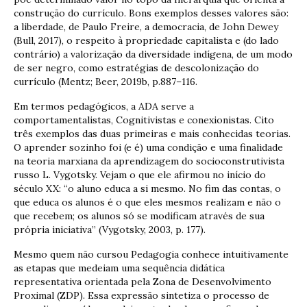
construção do currículo. Bons exemplos desses valores são:
a liberdade, de Paulo Freire, a democracia, de John Dewey
(Bull, 2017), o respeito à propriedade capitalista e (do lado
contrário) a valorização da diversidade indígena, de um modo
de ser negro, como estratégias de descolonização do
currículo (Mentz; Beer, 2019b, p.887–116.
Em termos pedagógicos, a ADA serve a
comportamentalistas, Cognitivistas e conexionistas. Cito
três exemplos das duas primeiras e mais conhecidas teorias.
O aprender sozinho foi (e é) uma condição e uma finalidade
na teoria marxiana da aprendizagem do socioconstrutivista
russo L. Vygotsky. Vejam o que ele afirmou no início do
século XX: “o aluno educa a si mesmo. No fim das contas, o
que educa os alunos é o que eles mesmos realizam e não o
que recebem; os alunos só se modificam através de sua
própria iniciativa” (Vygotsky, 2003, p. 177).
Mesmo quem não cursou Pedagogia conhece intuitivamente
as etapas que medeiam uma sequência didática
representativa orientada pela Zona de Desenvolvimento
Proximal (ZDP). Essa expressão sintetiza o processo de