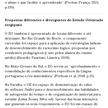
o aluno e que facilite o aprendizado” (Freitas; França, 2021,
p.139).
Propostas diferentes e divergentes do Estudo Orientado
sergipano
O EO também é apresentado de forma diferente e até
desviante. No Rio Grande do Norte, o componente
curricular foi espaço para a aplicação de estratégias lúdicas
de desenvolvimento do raciocínio lógico, propostas por
residentes pedagógicos (e não pelos alunos do ensino
médio) (Ricardo; Faustino; Limeira, 2019).
No Mato Grosso do Sul, o EO serviu ao “aprofundamento e
consolidação de conhecimentos específicos da Língua
portuguesa e/ou matemática” (Perboni et al, 2018, p.13).
Na Paraíba, o OE foi espaço de demonstração do valor
do
software
Padlet
para o desenvolvimento das habilidades
de autogestão do tempo e de organização do material para
estudar (Lima; Sousa; Silva, sd). Apesar das boas intenções
que guiaram os seus responsáveis, o EO foi um espaço de