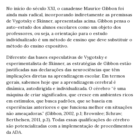
No início do século XXI, o canadense Maurice Gibbon foi
ainda mais radical, incorporando indiretamente as premissas
de Vygotsky e Skinner, apresentadas acima. Gibbon pensa o
auto-estudo dos alunos escolares como um objeto dos
professores, ou seja, a orientação para o estudo
individualizado é um método de ensino que deve substituir o
método do ensino expositivo.
Diferente das bases especulativas de Vygotsky e
experimentalista de Skinner, as estratégias de Gibbon estão
justificadas nas declarações das neurociências que têm
implicações diretas na aprendizagem escolar. Em termos
gerais, sabemos hoje que a aprendizagem cerebral é
dinâmica, autodirigida e individualizada. O cérebro “é uma
máquina de criar significados, que cresce em ambientes ricos
em estímulos, que busca padrões, que se baseia em
experiências anteriores e que funciona melhor em situações
não ameaçadoras.” (Gibbon, 2002, p.1; Brownlee; Schraw;
Berthelsen, 2011, p.3). Todas essas qualificações do cérebro
são potencializadas com a implementação de procedimentos
da ADA.