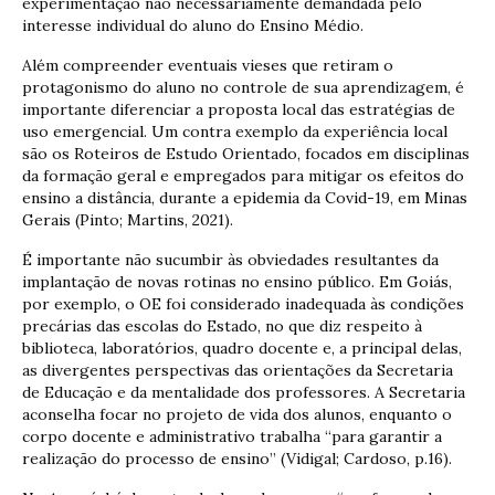
experimentação não necessariamente demandada pelo
interesse individual do aluno do Ensino Médio.
Além compreender eventuais vieses que retiram o
protagonismo do aluno no controle de sua aprendizagem, é
importante diferenciar a proposta local das estratégias de
uso emergencial. Um contra exemplo da experiência local
são os Roteiros de Estudo Orientado, focados em disciplinas
da formação geral e empregados para mitigar os efeitos do
ensino a distância, durante a epidemia da Covid-19, em Minas
Gerais (Pinto; Martins, 2021).
É importante não sucumbir às obviedades resultantes da
implantação de novas rotinas no ensino público. Em Goiás,
por exemplo, o OE foi considerado inadequada às condições
precárias das escolas do Estado, no que diz respeito à
biblioteca, laboratórios, quadro docente e, a principal delas,
as divergentes perspectivas das orientações da Secretaria
de Educação e da mentalidade dos professores. A Secretaria
aconselha focar no projeto de vida dos alunos, enquanto o
corpo docente e administrativo trabalha “para garantir a
realização do processo de ensino” (Vidigal; Cardoso, p.16).