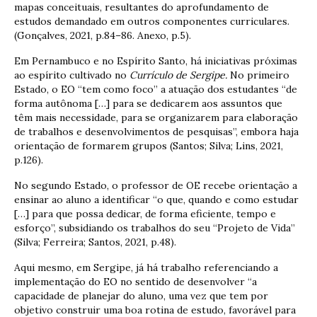
mapas conceituais, resultantes do aprofundamento de
estudos demandado em outros componentes curriculares.
(Gonçalves, 2021, p.84–86. Anexo, p.5).
Em Pernambuco e no Espírito Santo, há iniciativas próximas
ao espírito cultivado no
Currículo de Sergipe.
No primeiro
Estado, o EO “tem como foco” a atuação dos estudantes “de
forma autônoma […] para se dedicarem aos assuntos que
têm mais necessidade, para se organizarem para elaboração
de trabalhos e desenvolvimentos de pesquisas”, embora haja
orientação de formarem grupos (Santos; Silva; Lins, 2021,
p.126).
No segundo Estado, o professor de OE recebe orientação a
ensinar ao aluno a identificar “o que, quando e como estudar
[…] para que possa dedicar, de forma eficiente, tempo e
esforço”, subsidiando os trabalhos do seu “Projeto de Vida”
(Silva; Ferreira; Santos, 2021, p.48).
Aqui mesmo, em Sergipe, já há trabalho referenciando a
implementação do EO no sentido de desenvolver “a
capacidade de planejar do aluno, uma vez que tem por
objetivo construir uma boa rotina de estudo, favorável para