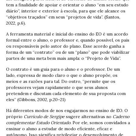
tem a finalidade de apoiar e orientar o aluno “em seu estudo
diário”, interior e exterior à escola, para que ele alcance os
“objetivos traçados” em seus “projetos de vida”. (Santos,
2022, p.6).
A ferramenta material e inicial do ensino do EO é um acordo
formal entre o aluno, o professor e, quando possível, os pais
ou responsáveis pelo autor do plano. Esse acordo ganha a
forma de um “contrato” ou de um “plano” que pode viabilizar
partes de uma meta bem mais ampla: o “Projeto de Vida”.
O contrato é um guia para o aluno e o professor. De um
lado, expressa de modo claro o que o aluno propõe, os
meios e as razões para tal. Do outro, “permite que os
professores vejam rapidamente o que seus alunos
pretendem e discutam cada elemento de sua proposta com
eles” (Gibbons, 2002, p.20–21)
Há diferentes modos de nos engajarmos no ensino de EO. O
próprio
Currículo de Sergipe
sugere alternativas no
Caderno
complementar Estudo Orientado
. Por ele, somos convidados a
ensinar o aluno a estudar de modo eficiente, eficaz e
autônomo. Isso significa privilegiar o desenvolvimento de