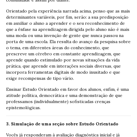
comunidade e assim por diante.
Orientado pela experiência narrada acima, penso que as mais
determinantes variáveis, por fim, serão: a sua predisposição
em auxiliar o aluno a aprender e o seu reconhecimento de
que a ênfase na aprendizagem dirigida pelo aluno não é mais
uma moda ou uma invenção de gente que nunca passou na
porta de uma escola. Ela resulta do avanço da pesquisa sobre
o tema, em diferentes áreas do conhecimento, que
prescreve um cérebro em constante aprendizagem, que
aprende quando estimulado por novas situações da vida
prática, que aprende em interações sociais diversas, que
incorpora ferramentas digitais de modo inusitado e que
exige recompensas de tipo vário.
Ensinar Estudo Orientado em favor dos alunos, enfim, é uma
atitude política, democrática e uma demonstração de que
professamos (individualmente) sofisticadas crenças
epistemológicas.
3. Simulação de uma seção sobre Estudo Orientado
Vocês já responderam à avaliação diagnóstica inicial e já