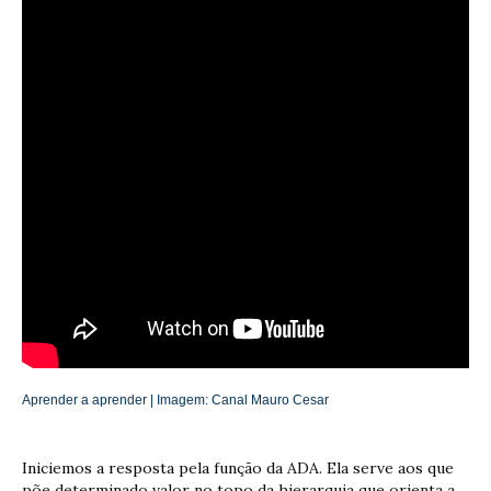
Aprender a aprender | Imagem:
Canal Mauro Cesar
Iniciemos a resposta pela função da ADA. Ela serve aos que
põe determinado valor no topo da hierarquia que orienta a