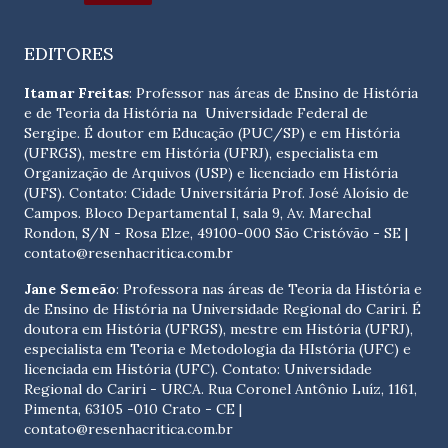
EDITORES
Itamar Freitas
: Professor nas áreas de Ensino de História
e de Teoria da História na Universidade Federal de
Sergipe. É doutor em Educação (PUC/SP) e em História
(UFRGS), mestre em História (UFRJ), especialista em
Organização de Arquivos (USP) e licenciado em História
(UFS). Contato:
Cidade Universitária Prof. José Aloísio de
Campos. Bloco Departamental I, sala 9, Av. Marechal
Rondon, S/N - Rosa Elze, 49100-000 São Cristóvão - SE
|
contato@resenhacritica.com.br
Jane Semeão
: Professora nas áreas de Teoria da História e
de Ensino de História na Universidade Regional do Cariri. É
doutora em História (UFRGS), mestre em História (UFRJ),
especialista em Teoria e Metodologia da HIstória (UFC) e
licenciada em História (UFC). Contato:
Universidade
Regional do Cariri - URCA. Rua Coronel Antônio Luíz, 1161,
Pimenta, 63105 -010 Crato - CE
|
contato@resenhacritica.com.br