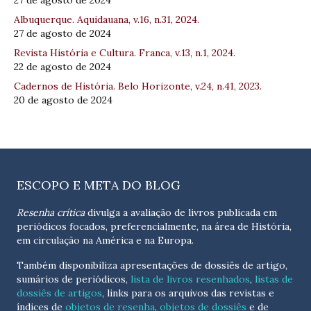
27 de agosto de 2024
Albuquerque. Aquidauana, v.16, n.31, 2024.
27 de agosto de 2024
Revista História e Cultura. Franca, v.13, n.1, 2024.
22 de agosto de 2024
Cadernos de História. Belo Horizonte, v.24, n.41, 2023.
20 de agosto de 2024
ESCOPO E META DO BLOG
Resenha crítica
divulga a avaliação de livros publicada em
periódicos focados, preferencialmente, na área de História,
em circulação na América e na Europa.
Também disponibiliza apresentações de dossiês de artigo,
sumários de periódicos,
lista de livros resenhados
,
listas de
dossiês de artigos
, links para os arquivos das revistas e
índices de
objetos de resenha
,
objetos de dossiês
e de