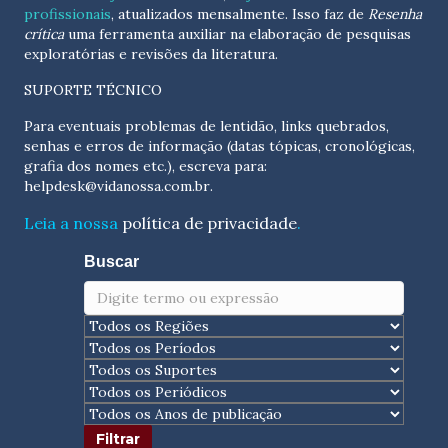
profissionais
, atualizados
mensalmente
. Isso faz de
Resenha
crítica
uma ferramenta auxiliar na elaboração de pesquisas
exploratórias e revisões da literatura.
SUPORTE TÉCNICO
Para eventuais problemas de lentidão, links quebrados,
senhas e erros de informação (datas tópicas, cronológicas,
grafia dos nomes etc.), escreva para:
helpdesk@vidanossa.com.br
.
Leia a nossa
política de privacidade
.
Buscar