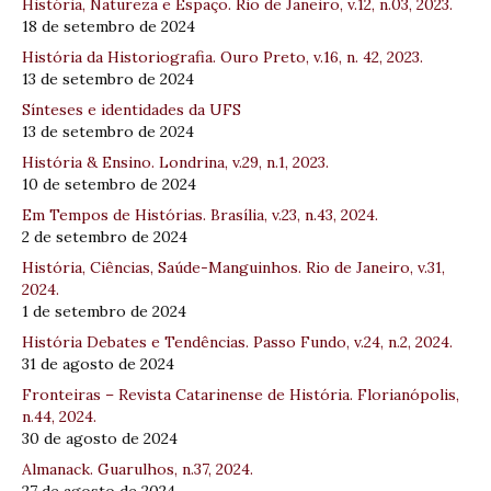
História, Natureza e Espaço. Rio de Janeiro, v.12, n.03, 2023.
18 de setembro de 2024
História da Historiografia. Ouro Preto, v.16, n. 42, 2023.
13 de setembro de 2024
Sínteses e identidades da UFS
13 de setembro de 2024
História & Ensino. Londrina, v.29, n.1, 2023.
10 de setembro de 2024
Em Tempos de Histórias. Brasília, v.23, n.43, 2024.
2 de setembro de 2024
História, Ciências, Saúde-Manguinhos. Rio de Janeiro, v.31,
2024.
1 de setembro de 2024
História Debates e Tendências. Passo Fundo, v.24, n.2, 2024.
31 de agosto de 2024
Fronteiras – Revista Catarinense de História. Florianópolis,
n.44, 2024.
30 de agosto de 2024
Almanack. Guarulhos, n.37, 2024.