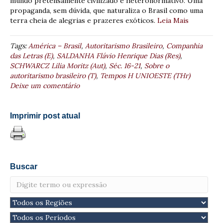
mundo pretensamente civilizado e heteronormativo. Uma
propaganda, sem dúvida, que naturaliza o Brasil como uma
terra cheia de alegrias e prazeres exóticos.
Leia Mais
Tags:
América – Brasil
,
Autoritarismo Brasileiro
,
Companhia
das Letras (E)
,
SALDANHA Flávio Henrique Dias (Res)
,
SCHWARCZ Lilia Moritz (Aut)
,
Séc. 16-21
,
Sobre o
autoritarismo brasileiro (T)
,
Tempos H UNIOESTE (THr)
Deixe um comentário
Imprimir post atual
Buscar