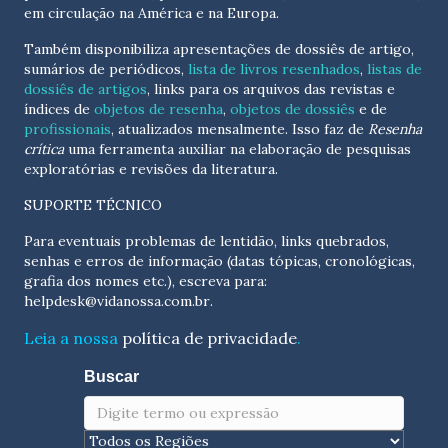
em circulação na América e na Europa.
Também disponibiliza apresentações de dossiês de artigo,
sumários de periódicos,
lista de livros resenhados
,
listas de
dossiês de artigos
, links para os arquivos das revistas e
índices de
objetos de resenha
,
objetos de dossiês
e de
profissionais
, atualizados
mensalmente
. Isso faz de
Resenha
crítica
uma ferramenta auxiliar na elaboração de pesquisas
exploratórias e revisões da literatura.
SUPORTE TÉCNICO
Para eventuais problemas de lentidão, links quebrados,
senhas e erros de informação (datas tópicas, cronológicas,
grafia dos nomes etc.), escreva para:
helpdesk@vidanossa.com.br
.
Leia a nossa
política de privacidade
.
Buscar