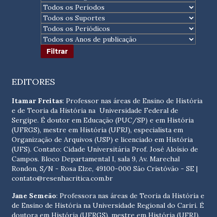
EDITORES
Itamar Freitas
: Professor nas áreas de Ensino de História
e de Teoria da História na Universidade Federal de
Sergipe. É doutor em Educação (PUC/SP) e em História
(UFRGS), mestre em História (UFRJ), especialista em
Organização de Arquivos (USP) e licenciado em História
(UFS). Contato:
Cidade Universitária Prof. José Aloísio de
Campos. Bloco Departamental I, sala 9, Av. Marechal
Rondon, S/N - Rosa Elze, 49100-000 São Cristóvão - SE
|
contato@resenhacritica.com.br
Jane Semeão
: Professora nas áreas de Teoria da História e
de Ensino de História na Universidade Regional do Cariri. É
doutora em História (UFRGS), mestre em História (UFRJ),