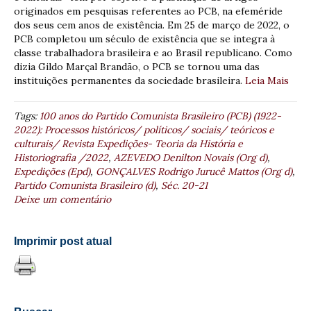
originados em pesquisas referentes ao PCB, na efeméride
dos seus cem anos de existência. Em 25 de março de 2022, o
PCB completou um século de existência que se integra à
classe trabalhadora brasileira e ao Brasil republicano. Como
dizia Gildo Marçal Brandão, o PCB se tornou uma das
instituições permanentes da sociedade brasileira.
Leia Mais
Tags:
100 anos do Partido Comunista Brasileiro (PCB) (1922-
2022): Processos históricos/ políticos/ sociais/ teóricos e
culturais/ Revista Expedições- Teoria da História e
Historiografia /2022
,
AZEVEDO Denilton Novais (Org d)
,
Expedições (Epd)
,
GONÇALVES Rodrigo Jurucê Mattos (Org d)
,
Partido Comunista Brasileiro (d)
,
Séc. 20-21
Deixe um comentário
Imprimir post atual