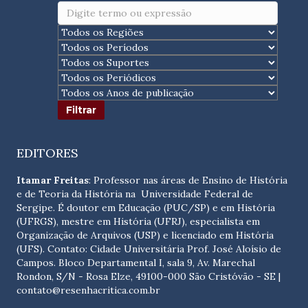
EDITORES
Itamar Freitas
: Professor nas áreas de Ensino de História
e de Teoria da História na Universidade Federal de
Sergipe. É doutor em Educação (PUC/SP) e em História
(UFRGS), mestre em História (UFRJ), especialista em
Organização de Arquivos (USP) e licenciado em História
(UFS). Contato:
Cidade Universitária Prof. José Aloísio de
Campos. Bloco Departamental I, sala 9, Av. Marechal
Rondon, S/N - Rosa Elze, 49100-000 São Cristóvão - SE
|
contato@resenhacritica.com.br