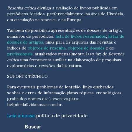
Resenha crítica
divulga a avaliação de livros publicada em
periódicos focados, preferencialmente, na área de História,
em circulação na América e na Europa.
Também disponibiliza apresentações de dossiês de artigo,
sumários de periódicos,
lista de livros resenhados
,
listas de
dossiês de artigos
, links para os arquivos das revistas e
índices de
objetos de resenha
,
objetos de dossiês
e de
profissionais
, atualizados
mensalmente
. Isso faz de
Resenha
crítica
uma ferramenta auxiliar na elaboração de pesquisas
exploratórias e revisões da literatura.
SUPORTE TÉCNICO
Para eventuais problemas de lentidão, links quebrados,
senhas e erros de informação (datas tópicas, cronológicas,
grafia dos nomes etc.), escreva para:
helpdesk@vidanossa.com.br
.
Leia a nossa
política de privacidade
.
Buscar