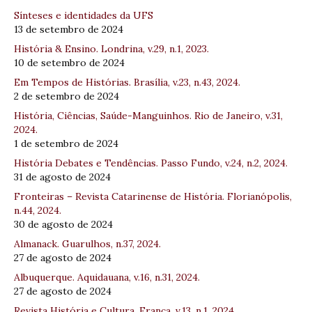
Sínteses e identidades da UFS
13 de setembro de 2024
História & Ensino. Londrina, v.29, n.1, 2023.
10 de setembro de 2024
Em Tempos de Histórias. Brasília, v.23, n.43, 2024.
2 de setembro de 2024
História, Ciências, Saúde-Manguinhos. Rio de Janeiro, v.31,
2024.
1 de setembro de 2024
História Debates e Tendências. Passo Fundo, v.24, n.2, 2024.
31 de agosto de 2024
Fronteiras – Revista Catarinense de História. Florianópolis,
n.44, 2024.
30 de agosto de 2024
Almanack. Guarulhos, n.37, 2024.
27 de agosto de 2024
Albuquerque. Aquidauana, v.16, n.31, 2024.
27 de agosto de 2024
Revista História e Cultura. Franca, v.13, n.1, 2024.