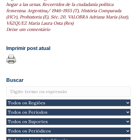
hogar a las urnas. Recorridos de la ciudadanía política
femenina. Argentina/ 1946-1955 (T)
,
História Comparada
(HCr)
,
Prohistoria (E)
,
Séc. 20
,
VALOBRA Adriana María (Aut)
,
VÁZQUEZ María Laura Osta (Res)
Deixe um comentário
Imprimir post atual
Buscar