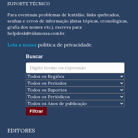
SUPORTE TÉCNICO
Para eventuais problemas de lentidão, links quebrados,
senhas e erros de informação (datas tópicas, cronológicas,
grafia dos nomes etc.), escreva para:
helpdesk@vidanossa.com.br
.
Leia a nossa
política de privacidade
.
Buscar
EDITORES