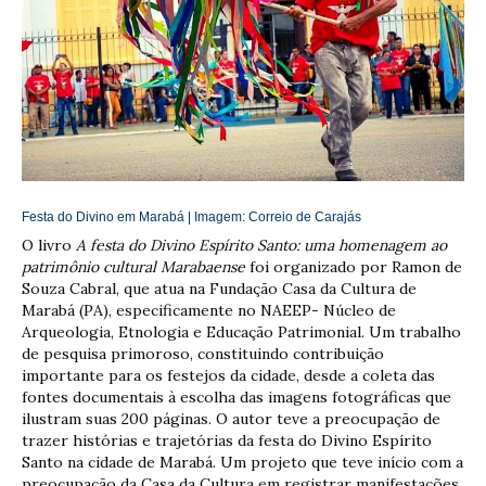
Festa do Divino em Marabá | Imagem:
Correio de Carajás
O livro
A festa do Divino Espírito Santo: uma homenagem ao
patrimônio cultural Marabaense
foi organizado por Ramon de
Souza Cabral, que atua na Fundação Casa da Cultura de
Marabá (PA), especificamente no NAEEP- Núcleo de
Arqueologia, Etnologia e Educação Patrimonial. Um trabalho
de pesquisa primoroso, constituindo contribuição
importante para os festejos da cidade, desde a coleta das
fontes documentais à escolha das imagens fotográficas que
ilustram suas 200 páginas. O autor teve a preocupação de
trazer histórias e trajetórias da festa do Divino Espírito
Santo na cidade de Marabá. Um projeto que teve início com a
preocupação da Casa da Cultura em registrar manifestações