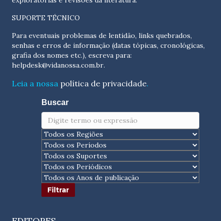
exploratórias e revisões da literatura.
SUPORTE TÉCNICO
Para eventuais problemas de lentidão, links quebrados,
senhas e erros de informação (datas tópicas, cronológicas,
grafia dos nomes etc.), escreva para:
helpdesk@vidanossa.com.br
.
Leia a nossa
política de privacidade
.
Buscar
EDITORES