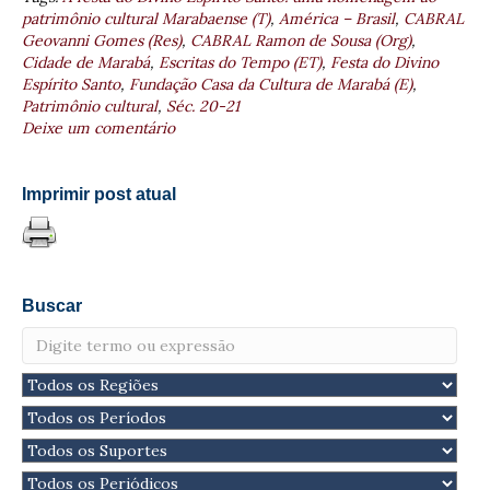
patrimônio cultural Marabaense (T)
,
América – Brasil
,
CABRAL
Geovanni Gomes (Res)
,
CABRAL Ramon de Sousa (Org)
,
Cidade de Marabá
,
Escritas do Tempo (ET)
,
Festa do Divino
Espírito Santo
,
Fundação Casa da Cultura de Marabá (E)
,
Patrimônio cultural
,
Séc. 20-21
Deixe um comentário
Imprimir post atual
Buscar