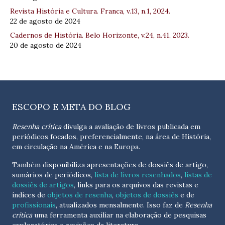
Revista História e Cultura. Franca, v.13, n.1, 2024.
22 de agosto de 2024
Cadernos de História. Belo Horizonte, v.24, n.41, 2023.
20 de agosto de 2024
ESCOPO E META DO BLOG
Resenha crítica
divulga a avaliação de livros publicada em
periódicos focados, preferencialmente, na área de História,
em circulação na América e na Europa.
Também disponibiliza apresentações de dossiês de artigo,
sumários de periódicos,
lista de livros resenhados
,
listas de
dossiês de artigos
, links para os arquivos das revistas e
índices de
objetos de resenha
,
objetos de dossiês
e de
profissionais
, atualizados
mensalmente
. Isso faz de
Resenha
crítica
uma ferramenta auxiliar na elaboração de pesquisas