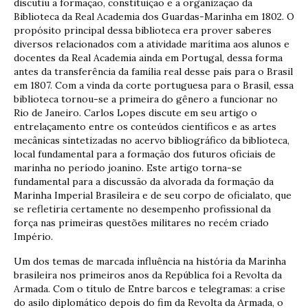
discutiu a formação, constituição e a organização da
Biblioteca da Real Academia dos Guardas-Marinha em 1802. O
propósito principal dessa biblioteca era prover saberes
diversos relacionados com a atividade marítima aos alunos e
docentes da Real Academia ainda em Portugal, dessa forma
antes da transferência da família real desse país para o Brasil
em 1807. Com a vinda da corte portuguesa para o Brasil, essa
biblioteca tornou-se a primeira do gênero a funcionar no
Rio de Janeiro. Carlos Lopes discute em seu artigo o
entrelaçamento entre os conteúdos científicos e as artes
mecânicas sintetizadas no acervo bibliográfico da biblioteca,
local fundamental para a formação dos futuros oficiais de
marinha no período joanino. Este artigo torna-se
fundamental para a discussão da alvorada da formação da
Marinha Imperial Brasileira e de seu corpo de oficialato, que
se refletiria certamente no desempenho profissional da
força nas primeiras questões militares no recém criado
Império.
Um dos temas de marcada influência na história da Marinha
brasileira nos primeiros anos da República foi a Revolta da
Armada. Com o título de Entre barcos e telegramas: a crise
do asilo diplomático depois do fim da Revolta da Armada, o