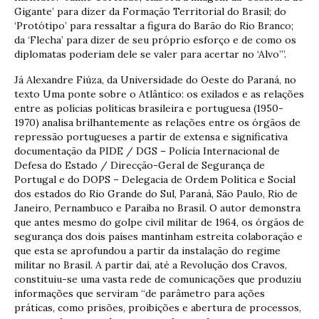
Gigante’ para dizer da Formação Territorial do Brasil; do
‘Protótipo’ para ressaltar a figura do Barão do Rio Branco;
da ‘Flecha’ para dizer de seu próprio esforço e de como os
diplomatas poderiam dele se valer para acertar no ‘Alvo’”.
Já Alexandre Fiúza, da Universidade do Oeste do Paraná, no
texto Uma ponte sobre o Atlântico: os exilados e as relações
entre as polícias políticas brasileira e portuguesa (1950-
1970) analisa brilhantemente as relações entre os órgãos de
repressão portugueses a partir de extensa e significativa
documentação da PIDE / DGS – Polícia Internacional de
Defesa do Estado / Direcção-Geral de Segurança de
Portugal e do DOPS – Delegacia de Ordem Política e Social
dos estados do Rio Grande do Sul, Paraná, São Paulo, Rio de
Janeiro, Pernambuco e Paraíba no Brasil. O autor demonstra
que antes mesmo do golpe civil militar de 1964, os órgãos de
segurança dos dois países mantinham estreita colaboração e
que esta se aprofundou a partir da instalação do regime
militar no Brasil. A partir daí, até a Revolução dos Cravos,
constituiu-se uma vasta rede de comunicações que produziu
informações que serviram “de parâmetro para ações
práticas, como prisões, proibições e abertura de processos,