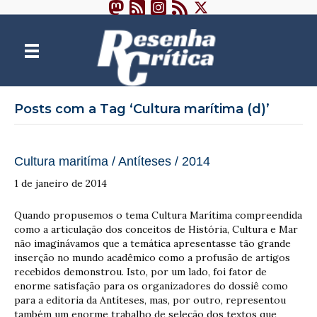
Posts com a Tag ‘Cultura marítima (d)’
Cultura maritíma / Antíteses / 2014
1 de janeiro de 2014
Quando propusemos o tema Cultura Marítima compreendida
como a articulação dos conceitos de História, Cultura e Mar
não imaginávamos que a temática apresentasse tão grande
inserção no mundo acadêmico como a profusão de artigos
recebidos demonstrou. Isto, por um lado, foi fator de
enorme satisfação para os organizadores do dossiê como
para a editoria da Antíteses, mas, por outro, representou
também um enorme trabalho de seleção dos textos que