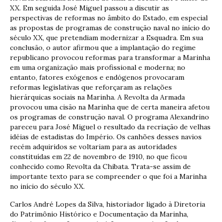
XX. Em seguida José Miguel passou a discutir as
perspectivas de reformas no âmbito do Estado, em especial
as propostas de programas de construção naval no início do
século XX, que pretendiam modernizar a Esquadra. Em sua
conclusão, o autor afirmou que a implantação do regime
republicano provocou reformas para transformar a Marinha
em uma organização mais profissional e moderna; no
entanto, fatores exógenos e endógenos provocaram
reformas legislativas que reforçaram as relações
hierárquicas sociais na Marinha. A Revolta da Armada
provocou uma cisão na Marinha que de certa maneira afetou
os programas de construção naval. O programa Alexandrino
pareceu para José Miguel o resultado da recriação de velhas
idéias de estadistas do Império. Os canhões desses navios
recém adquiridos se voltariam para as autoridades
constituídas em 22 de novembro de 1910, no que ficou
conhecido como Revolta da Chibata. Trata-se assim de
importante texto para se compreender o que foi a Marinha
no início do século XX.
Carlos André Lopes da Silva, historiador ligado à Diretoria
do Patrimônio Histórico e Documentação da Marinha,