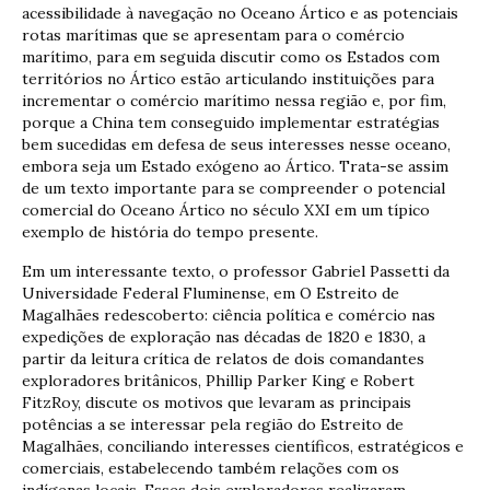
acessibilidade à navegação no Oceano Ártico e as potenciais
rotas marítimas que se apresentam para o comércio
marítimo, para em seguida discutir como os Estados com
territórios no Ártico estão articulando instituições para
incrementar o comércio marítimo nessa região e, por fim,
porque a China tem conseguido implementar estratégias
bem sucedidas em defesa de seus interesses nesse oceano,
embora seja um Estado exógeno ao Ártico. Trata-se assim
de um texto importante para se compreender o potencial
comercial do Oceano Ártico no século XXI em um típico
exemplo de história do tempo presente.
Em um interessante texto, o professor Gabriel Passetti da
Universidade Federal Fluminense, em O Estreito de
Magalhães redescoberto: ciência política e comércio nas
expedições de exploração nas décadas de 1820 e 1830, a
partir da leitura crítica de relatos de dois comandantes
exploradores britânicos, Phillip Parker King e Robert
FitzRoy, discute os motivos que levaram as principais
potências a se interessar pela região do Estreito de
Magalhães, conciliando interesses científicos, estratégicos e
comerciais, estabelecendo também relações com os
indígenas locais. Esses dois exploradores realizaram