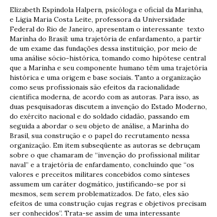
Elizabeth Espíndola Halpern, psicóloga e oficial da Marinha,
e Ligia Maria Costa Leite, professora da Universidade
Federal do Rio de Janeiro, apresentam o interessante texto
Marinha do Brasil: uma trajetória de enfardamento, a partir
de um exame das fundações dessa instituição, por meio de
uma análise sócio-histórica, tomando como hipótese central
que a Marinha e seu componente humano têm uma trajetória
histórica e uma origem e base sociais. Tanto a organização
como seus profissionais são efeitos da racionalidade
científica moderna, de acordo com as autoras. Para isso, as
duas pesquisadoras discutem a invenção do Estado Moderno,
do exército nacional e do soldado cidadão, passando em
seguida a abordar o seu objeto de análise, a Marinha do
Brasil, sua construção e o papel do recrutamento nessa
organização. Em item subseqüente as autoras se debruçam
sobre o que chamaram de “invenção do profissional militar
naval” e a trajetória de enfardamento, concluindo que “os
valores e preceitos militares concebidos como sínteses
assumem um caráter dogmático, justificando-se por si
mesmos, sem serem problematizados. De fato, eles são
efeitos de uma construção cujas regras e objetivos precisam
ser conhecidos”. Trata-se assim de uma interessante