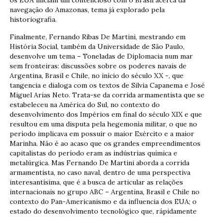
navegação do Amazonas, tema já explorado pela
historiografia.
Finalmente, Fernando Ribas De Martini, mestrando em
História Social, também da Universidade de São Paulo,
desenvolve um tema – Toneladas de Diplomacia num mar
sem fronteiras: discussões sobre os poderes navais de
Argentina, Brasil e Chile, no início do século XX -, que
tangencia e dialoga com os textos de Silvia Capanema e José
Miguel Arias Neto. Trata-se da corrida armamentista que se
estabeleceu na América do Sul, no contexto do
desenvolvimento dos Impérios em final do século XIX e que
resultou em uma disputa pela hegemonía militar, o que no
período implicava em possuir o maior Exército e a maior
Marinha. Não é ao acaso que os grandes empreendimentos
capitalistas do período eram as indústrias química e
metalúrgica. Mas Fernando De Martini aborda a corrida
armamentista, no caso naval, dentro de uma perspectiva
interesantísima, que é a busca de articular as relações
internacionais no grupo ABC – Argentina, Brasil e Chile no
contexto do Pan-Americanismo e da influencia dos EUA; o
estado do desenvolvimento tecnológico que, rápidamente