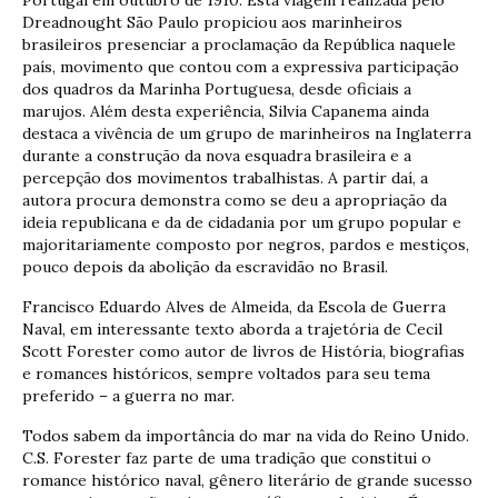
Dreadnought São Paulo propiciou aos marinheiros
brasileiros presenciar a proclamação da República naquele
país, movimento que contou com a expressiva participação
dos quadros da Marinha Portuguesa, desde oficiais a
marujos. Além desta experiência, Silvia Capanema ainda
destaca a vivência de um grupo de marinheiros na Inglaterra
durante a construção da nova esquadra brasileira e a
percepção dos movimentos trabalhistas. A partir daí, a
autora procura demonstra como se deu a apropriação da
ideia republicana e da de cidadania por um grupo popular e
majoritariamente composto por negros, pardos e mestiços,
pouco depois da abolição da escravidão no Brasil.
Francisco Eduardo Alves de Almeida, da Escola de Guerra
Naval, em interessante texto aborda a trajetória de Cecil
Scott Forester como autor de livros de História, biografias
e romances históricos, sempre voltados para seu tema
preferido – a guerra no mar.
Todos sabem da importância do mar na vida do Reino Unido.
C.S. Forester faz parte de uma tradição que constitui o
romance histórico naval, gênero literário de grande sucesso