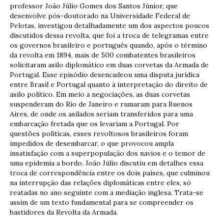
professor João Júlio Gomes dos Santos Júnior, que
desenvolve pós-doutorado na Universidade Federal de
Pelotas, investigou detalhadamente um dos aspectos poucos
discutidos dessa revolta, que foi a troca de telegramas entre
os governos brasileiro e português quando, após o término
da revolta em 1894, mais de 500 combatentes brasileiros
solicitaram asilo diplomático em duas corvetas da Armada de
Portugal. Esse episódio desencadeou uma disputa jurídica
entre Brasil e Portugal quanto à interpretação do direito de
asilo político. Em meio a negociações, as duas corvetas
suspenderam do Rio de Janeiro e rumaram para Buenos
Aires, de onde os asilados seriam transferidos para uma
embarcação fretada que os levariam a Portugal. Por
questões políticas, esses revoltosos brasileiros foram
impedidos de desembarcar, o que provocou ampla
insatisfação com a superpopulação dos navios e o temor de
uma epidemia a bordo. João Júlio discutiu em detalhes essa
troca de correspondência entre os dois países, que culminou
na interrupção das relações diplomáticas entre eles, só
reatadas no ano seguinte com a mediação inglesa. Trata-se
assim de um texto fundamental para se compreender os
bastidores da Revolta da Armada.