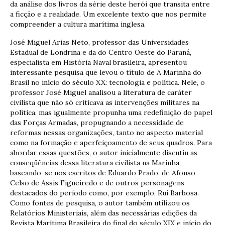
da análise dos livros da série deste herói que transita entre
a ficção e a realidade. Um excelente texto que nos permite
compreender a cultura marítima inglesa.
José Miguel Arias Neto, professor das Universidades
Estadual de Londrina e da do Centro Oeste do Paraná,
especialista em História Naval brasileira, apresentou
interessante pesquisa que levou o título de A Marinha do
Brasil no início do século XX: tecnologia e política. Nele, o
professor José Miguel analisou a literatura de caráter
civilista que não só criticava as intervenções militares na
política, mas igualmente propunha uma redefinição do papel
das Forças Armadas, propugnando a necessidade de
reformas nessas organizações, tanto no aspecto material
como na formação e aperfeiçoamento de seus quadros. Para
abordar essas questões, o autor inicialmente discutiu as
conseqüências dessa literatura civilista na Marinha,
baseando-se nos escritos de Eduardo Prado, de Afonso
Celso de Assis Figueiredo e de outros personagens
destacados do período como, por exemplo, Rui Barbosa.
Como fontes de pesquisa, o autor também utilizou os
Relatórios Ministeriais, além das necessárias edições da
Revista Marítima Brasileira do final do século XIX e início do