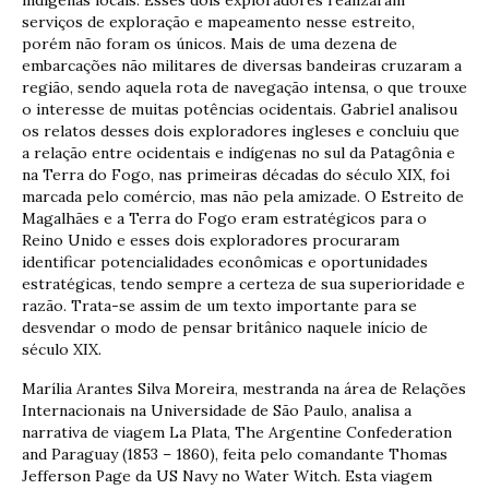
serviços de exploração e mapeamento nesse estreito,
porém não foram os únicos. Mais de uma dezena de
embarcações não militares de diversas bandeiras cruzaram a
região, sendo aquela rota de navegação intensa, o que trouxe
o interesse de muitas potências ocidentais. Gabriel analisou
os relatos desses dois exploradores ingleses e concluiu que
a relação entre ocidentais e indígenas no sul da Patagônia e
na Terra do Fogo, nas primeiras décadas do século XIX, foi
marcada pelo comércio, mas não pela amizade. O Estreito de
Magalhães e a Terra do Fogo eram estratégicos para o
Reino Unido e esses dois exploradores procuraram
identificar potencialidades econômicas e oportunidades
estratégicas, tendo sempre a certeza de sua superioridade e
razão. Trata-se assim de um texto importante para se
desvendar o modo de pensar britânico naquele início de
século XIX.
Marília Arantes Silva Moreira, mestranda na área de Relações
Internacionais na Universidade de São Paulo, analisa a
narrativa de viagem La Plata, The Argentine Confederation
and Paraguay (1853 – 1860), feita pelo comandante Thomas
Jefferson Page da US Navy no Water Witch. Esta viagem