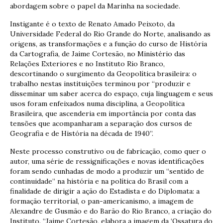
abordagem sobre o papel da Marinha na sociedade.
Instigante é o texto de Renato Amado Peixoto, da
Universidade Federal do Rio Grande do Norte, analisando as
origens, as transformações e a função do curso de História
da Cartografia, de Jaime Cortesão, no Ministério das
Relações Exteriores e no Instituto Rio Branco,
descortinando o surgimento da Geopolítica brasileira: o
trabalho nestas instituições terminou por “produzir e
disseminar um saber acerca do espaço, cuja linguagem e seus
usos foram enfeixados numa disciplina, a Geopolítica
Brasileira, que ascenderia em importância por conta das
tensões que acompanharam a separação dos cursos de
Geografia e de História na década de 1940”.
Neste processo construtivo ou de fabricação, como quer o
autor, uma série de ressignificações e novas identificações
foram sendo cunhadas de modo a produzir um “sentido de
continuidade” na história e na política do Brasil com a
finalidade de dirigir a ação do Estadista e do Diplomata: a
formação territorial, o pan-americanismo, a imagem de
Alexandre de Gusmão e do Barão do Rio Branco, a criação do
Instituto. “Jaime Cortesão, elabora a imagem da ‘Ossatura do