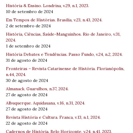
História & Ensino. Londrina, v.29, n.1, 2023.
10 de setembro de 2024
Em Tempos de Histórias. Brasília, v.23, n.43, 2024.
2 de setembro de 2024
História, Ciências, Saúde-Manguinhos. Rio de Janeiro, v.31,
2024.
1 de setembro de 2024
História Debates e Tendências. Passo Fundo, v.24, n.2, 2024.
31 de agosto de 2024
Fronteiras – Revista Catarinense de História. Florianópolis,
n.44, 2024.
30 de agosto de 2024
Almanack. Guarulhos, n.37, 2024.
27 de agosto de 2024
Albuquerque. Aquidauana, v.16, n.31, 2024.
27 de agosto de 2024
Revista História e Cultura. Franca, v.13, n.1, 2024.
22 de agosto de 2024
Cadernos de História. Belo Horizonte, v.24, n.41, 2023.