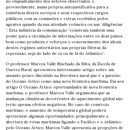
no enquadramento dos setores observados, e,
provavelmente, numa própria autojustificativa para a
existência destes serviços e seus respectivos cargos
públicos, com as comissões e extras recebidos pelos
agentes quando da sua atividade rotineira ou nas `diligências`
”. Esta indústria da comunicação “construiu também uma
ponte para a circulação de informações entre os dois países,
bem como produziu e reforçou o convencimento dos ideais
destes regimes autoritários nas próprias fileiras da
repressão, seja do lado de cá ou de lá do Atlântico”.
O professor Marcos Valle Machado da Silva, da Escola de
Guerra Naval, apresentou interessante artigo sobre um
assunto pouco discutido na literatura naval que é a questão
do Oceano Ártico como uma nova fronteira marítima. Em seu
artigo O Oceano Ártico: oportunidades de nova fronteira
marítima, o professor Marcos Valle argumenta que as
mudanças climáticas decorrentes do aquecimento global não
terão apenas efeitos negativos. No caso do comércio
marítimo, o aumento de temperatura global poderá
apresentar algumas oportunidades, principalmente a
abertura de rotas marítimas ligando o Pacífico e o Atlântico
pelo Oceano Ártico. Marcos Valle apresenta as projeções de