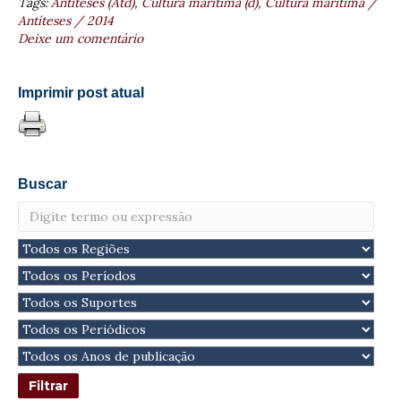
Tags:
Antíteses (Atd)
,
Cultura marítima (d)
,
Cultura maritíma /
Antíteses / 2014
Deixe um comentário
Imprimir post atual
Buscar