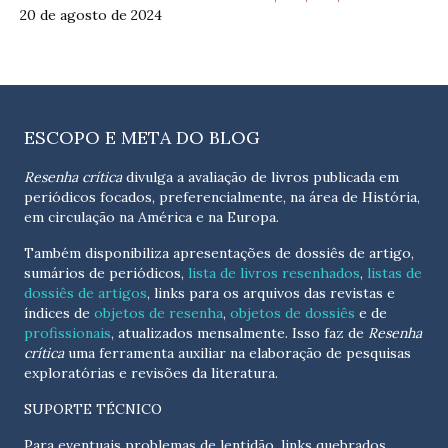
20 de agosto de 2024
ESCOPO E META DO BLOG
Resenha crítica
divulga a avaliação de livros publicada em
periódicos focados, preferencialmente, na área de História,
em circulação na América e na Europa.
Também disponibiliza apresentações de dossiês de artigo,
sumários de periódicos,
lista de livros resenhados
,
listas de
dossiês de artigos
, links para os arquivos das revistas e
índices de
objetos de resenha
,
objetos de dossiês
e de
profissionais
, atualizados
mensalmente
. Isso faz de
Resenha
crítica
uma ferramenta auxiliar na elaboração de pesquisas
exploratórias e revisões da literatura.
SUPORTE TÉCNICO
Para eventuais problemas de lentidão, links quebrados,