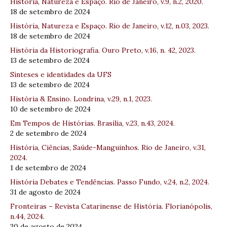
História, Natureza e Espaço. Rio de Janeiro, v.9, n.2, 2020.
18 de setembro de 2024
História, Natureza e Espaço. Rio de Janeiro, v.12, n.03, 2023.
18 de setembro de 2024
História da Historiografia. Ouro Preto, v.16, n. 42, 2023.
13 de setembro de 2024
Sínteses e identidades da UFS
13 de setembro de 2024
História & Ensino. Londrina, v.29, n.1, 2023.
10 de setembro de 2024
Em Tempos de Histórias. Brasília, v.23, n.43, 2024.
2 de setembro de 2024
História, Ciências, Saúde-Manguinhos. Rio de Janeiro, v.31,
2024.
1 de setembro de 2024
História Debates e Tendências. Passo Fundo, v.24, n.2, 2024.
31 de agosto de 2024
Fronteiras – Revista Catarinense de História. Florianópolis,
n.44, 2024.
30 de agosto de 2024