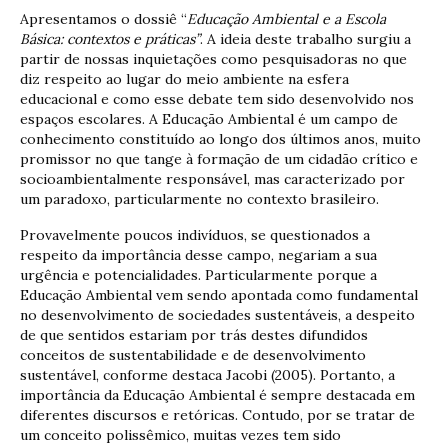
Apresentamos o dossiê “
Educação Ambiental e a Escola
Básica: contextos e práticas”
. A ideia deste trabalho surgiu a
partir de nossas inquietações como pesquisadoras no que
diz respeito ao lugar do meio ambiente na esfera
educacional e como esse debate tem sido desenvolvido nos
espaços escolares. A Educação Ambiental é um campo de
conhecimento constituído ao longo dos últimos anos, muito
promissor no que tange à formação de um cidadão crítico e
socioambientalmente responsável, mas caracterizado por
um paradoxo, particularmente no contexto brasileiro.
Provavelmente poucos indivíduos, se questionados a
respeito da importância desse campo, negariam a sua
urgência e potencialidades. Particularmente porque a
Educação Ambiental vem sendo apontada como fundamental
no desenvolvimento de sociedades sustentáveis, a despeito
de que sentidos estariam por trás destes difundidos
conceitos de sustentabilidade e de desenvolvimento
sustentável, conforme destaca Jacobi (2005). Portanto, a
importância da Educação Ambiental é sempre destacada em
diferentes discursos e retóricas. Contudo, por se tratar de
um conceito polissêmico, muitas vezes tem sido