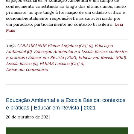
espaços escolares. A Educação Ambiental é um campo de
conhecimento constituído ao longo dos últimos anos, muito
promissor no que tange à formação de um cidadão crítico e
socioambientalmente responsável, mas caracterizado por
um paradoxo, particularmente no contexto brasileiro.
Leia
Mais
Tags:
COLAGRANDE Elaine Angelina (Org d)
,
Educação
Ambiental (d)
,
Educação Ambiental e a Escola Básica: contextos
e práticas | Educar em Revista | 2021
,
Educar em Revista (ERd)
,
Escola Básica (d)
,
FARIAS Luciana (Org d)
Deixe um comentário
Educação Ambiental e a Escola Básica: contextos
e práticas | Educar em Revista | 2021
26 de outubro de 2021