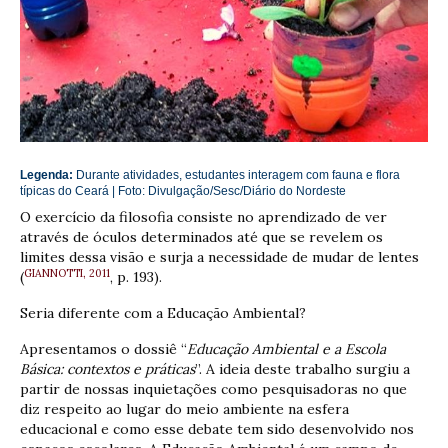
Legenda:
Durante atividades, estudantes interagem com fauna e flora
típicas do Ceará | Foto: Divulgação/Sesc/
Diário do Nordeste
O exercício da filosofia consiste no aprendizado de ver
através de óculos determinados até que se revelem os
limites dessa visão e surja a necessidade de mudar de lentes
GIANNOTTI, 2011
(
, p. 193).
Seria diferente com a Educação Ambiental?
Apresentamos o dossiê “
Educação Ambiental e a Escola
Básica: contextos e práticas
”. A ideia deste trabalho surgiu a
partir de nossas inquietações como pesquisadoras no que
diz respeito ao lugar do meio ambiente na esfera
educacional e como esse debate tem sido desenvolvido nos