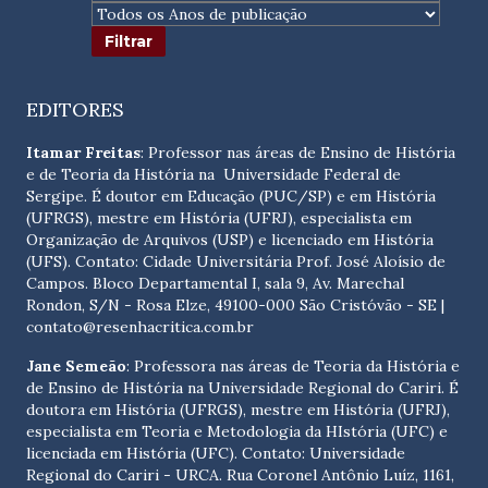
EDITORES
Itamar Freitas
: Professor nas áreas de Ensino de História
e de Teoria da História na Universidade Federal de
Sergipe. É doutor em Educação (PUC/SP) e em História
(UFRGS), mestre em História (UFRJ), especialista em
Organização de Arquivos (USP) e licenciado em História
(UFS). Contato:
Cidade Universitária Prof. José Aloísio de
Campos. Bloco Departamental I, sala 9, Av. Marechal
Rondon, S/N - Rosa Elze, 49100-000 São Cristóvão - SE
|
contato@resenhacritica.com.br
Jane Semeão
: Professora nas áreas de Teoria da História e
de Ensino de História na Universidade Regional do Cariri. É
doutora em História (UFRGS), mestre em História (UFRJ),
especialista em Teoria e Metodologia da HIstória (UFC) e
licenciada em História (UFC). Contato:
Universidade
Regional do Cariri - URCA. Rua Coronel Antônio Luíz, 1161,