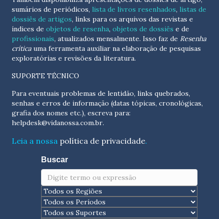
sumários de periódicos,
lista de livros resenhados
,
listas de
dossiês de artigos
, links para os arquivos das revistas e
índices de
objetos de resenha
,
objetos de dossiês
e de
profissionais
, atualizados
mensalmente
. Isso faz de
Resenha
crítica
uma ferramenta auxiliar na elaboração de pesquisas
exploratórias e revisões da literatura.
SUPORTE TÉCNICO
Para eventuais problemas de lentidão, links quebrados,
senhas e erros de informação (datas tópicas, cronológicas,
grafia dos nomes etc.), escreva para:
helpdesk@vidanossa.com.br
.
Leia a nossa
política de privacidade
.
Buscar