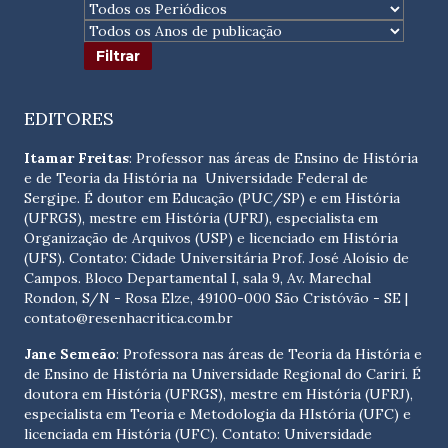
EDITORES
Itamar Freitas
: Professor nas áreas de Ensino de História
e de Teoria da História na Universidade Federal de
Sergipe. É doutor em Educação (PUC/SP) e em História
(UFRGS), mestre em História (UFRJ), especialista em
Organização de Arquivos (USP) e licenciado em História
(UFS). Contato:
Cidade Universitária Prof. José Aloísio de
Campos. Bloco Departamental I, sala 9, Av. Marechal
Rondon, S/N - Rosa Elze, 49100-000 São Cristóvão - SE
|
contato@resenhacritica.com.br
Jane Semeão
: Professora nas áreas de Teoria da História e
de Ensino de História na Universidade Regional do Cariri. É
doutora em História (UFRGS), mestre em História (UFRJ),
especialista em Teoria e Metodologia da HIstória (UFC) e
licenciada em História (UFC). Contato:
Universidade