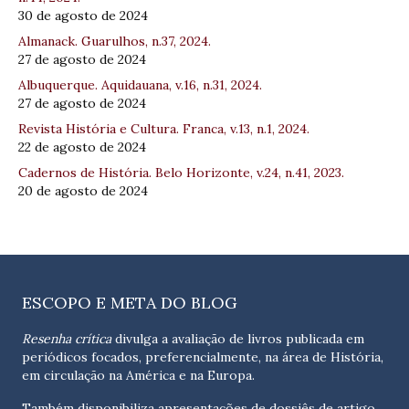
30 de agosto de 2024
Almanack. Guarulhos, n.37, 2024.
27 de agosto de 2024
Albuquerque. Aquidauana, v.16, n.31, 2024.
27 de agosto de 2024
Revista História e Cultura. Franca, v.13, n.1, 2024.
22 de agosto de 2024
Cadernos de História. Belo Horizonte, v.24, n.41, 2023.
20 de agosto de 2024
ESCOPO E META DO BLOG
Resenha crítica
divulga a avaliação de livros publicada em
periódicos focados, preferencialmente, na área de História,
em circulação na América e na Europa.
Também disponibiliza apresentações de dossiês de artigo,