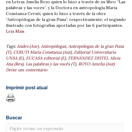
en Letras Amelia Royo quien lo hizo a través de su libro “Las
palabras y las voces”, y la Doctora en antropología María
Constanza Ceruti, quien lo hizo a través de la obra
“Antropólogas de la gran Puna”, respectivamente; el segundo
ilustrado con fotografías aportadas por las 6 participantes.
Leia Mais
Tags:
Andes (Anr)
,
Antropólogas
,
Antropólogas de la gran Puna
(T)
,
CERUTI María Constanza (Aut)
,
Editorial Universitaria
UNSA (E)
,
EUCASA editorial (E)
,
FERNÁNDEZ DISTEL Alicia
Ana (Res)
,
Las palabras y las vocês (T)
,
ROYO Amelia (Aut)
Deixe um comentário
Imprimir post atual
Buscar