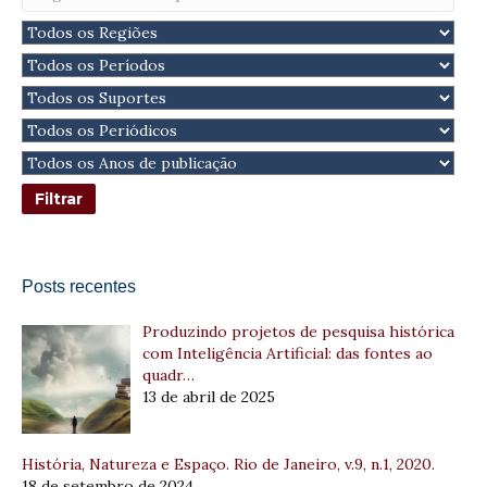
Posts recentes
Produzindo projetos de pesquisa histórica
com Inteligência Artificial: das fontes ao
quadr…
13 de abril de 2025
História, Natureza e Espaço. Rio de Janeiro, v.9, n.1, 2020.
18 de setembro de 2024