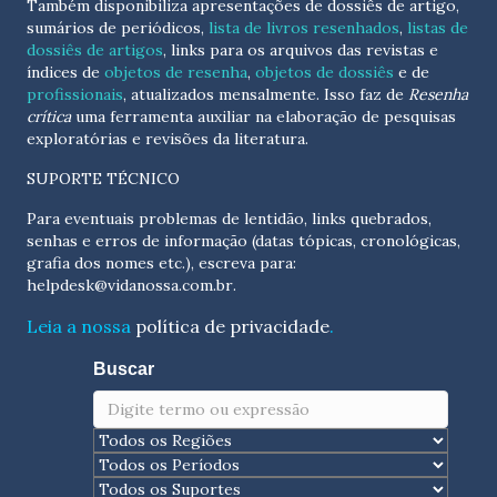
Também disponibiliza apresentações de dossiês de artigo,
sumários de periódicos,
lista de livros resenhados
,
listas de
dossiês de artigos
, links para os arquivos das revistas e
índices de
objetos de resenha
,
objetos de dossiês
e de
profissionais
, atualizados
mensalmente
. Isso faz de
Resenha
crítica
uma ferramenta auxiliar na elaboração de pesquisas
exploratórias e revisões da literatura.
SUPORTE TÉCNICO
Para eventuais problemas de lentidão, links quebrados,
senhas e erros de informação (datas tópicas, cronológicas,
grafia dos nomes etc.), escreva para:
helpdesk@vidanossa.com.br
.
Leia a nossa
política de privacidade
.
Buscar