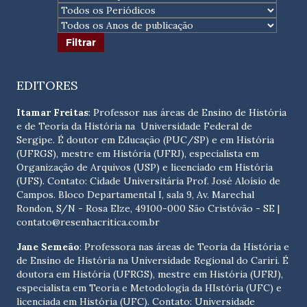
EDITORES
Itamar Freitas
: Professor nas áreas de Ensino de História
e de Teoria da História na Universidade Federal de
Sergipe. É doutor em Educação (PUC/SP) e em História
(UFRGS), mestre em História (UFRJ), especialista em
Organização de Arquivos (USP) e licenciado em História
(UFS). Contato:
Cidade Universitária Prof. José Aloísio de
Campos. Bloco Departamental I, sala 9, Av. Marechal
Rondon, S/N - Rosa Elze, 49100-000 São Cristóvão - SE
|
contato@resenhacritica.com.br
Jane Semeão
: Professora nas áreas de Teoria da História e
de Ensino de História na Universidade Regional do Cariri. É
doutora em História (UFRGS), mestre em História (UFRJ),
especialista em Teoria e Metodologia da HIstória (UFC) e
licenciada em História (UFC). Contato:
Universidade