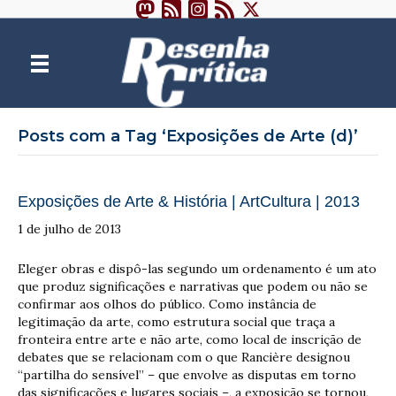
Posts com a Tag ‘Exposições de Arte (d)’
Exposições de Arte & História | ArtCultura | 2013
1 de julho de 2013
Eleger obras e dispô-las segundo um ordenamento é um ato
que produz significações e narrativas que podem ou não se
confirmar aos olhos do público. Como instância de
legitimação da arte, como estrutura social que traça a
fronteira entre arte e não arte, como local de inscrição de
debates que se relacionam com o que Rancière designou
“partilha do sensível” – que envolve as disputas em torno
das significações e lugares sociais –, a exposição se tornou,