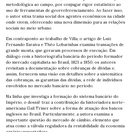
metodológica ao campo, por conjugar rigor estatístico ao
uso de ferramentas de georreferenciamento. Ao fazer isso,
o autor situa trama social dos agentes econômicos na cidade
onde vivem, oferecendo uma nova dimensão para as relações
sociais no meio urbano.
Em contraponto ao trabalho de Villa, o artigo de Luiz
Fernando Saraiva e Théo Lobarinhas examina transações de
grande monta, que geraram processos de execução. Em
diálogo com a historiografia bancária do período formador
do mercado capitalista no Brasil, 1821 a 1850, os autores
revisitam a documentação sobre cobranças de dívidas e,
assim, fornecem uma visão em detalhes sobre a sistemática
das cobranças, as garantias das dívidas, a rede de indivíduos
envolvidos no mercado bancário no período.
Na linha que investiga a formação do sistema bancário do
Império, o dossiê traz a contribuição da historiadora norte-
americana Gail Triner sobre a forma de atuação dos bancos
ingleses no Brasil. Particularmente, a autora examina a
importante questão do mercado de câmbio, elemento que
atua como a válvula reguladora da rentabilidade da economia
agrário-exportadora.