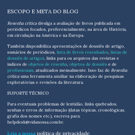
ESCOPO E META DO BLOG
Resenha crítica
divulga a avaliação de livros publicada em
periódicos focados, preferencialmente, na área de História,
em circulação na América e na Europa.
Também disponibiliza apresentações de dossiês de artigo,
sumários de periódicos,
lista de livros resenhados
,
listas de
dossiês de artigos
, links para os arquivos das revistas e
índices de
objetos de resenha
,
objetos de dossiês
e de
profissionais
, atualizados
mensalmente
. Isso faz de
Resenha
crítica
uma ferramenta auxiliar na elaboração de pesquisas
exploratórias e revisões da literatura.
SUPORTE TÉCNICO
Para eventuais problemas de lentidão, links quebrados,
senhas e erros de informação (datas tópicas, cronológicas,
grafia dos nomes etc.), escreva para:
helpdesk@vidanossa.com.br
.
Leia a nossa
política de privacidade
.