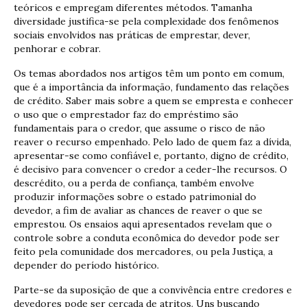
teóricos e empregam diferentes métodos. Tamanha
diversidade justifica-se pela complexidade dos fenômenos
sociais envolvidos nas práticas de emprestar, dever,
penhorar e cobrar.
Os temas abordados nos artigos têm um ponto em comum,
que é a importância da informação, fundamento das relações
de crédito. Saber mais sobre a quem se empresta e conhecer
o uso que o emprestador faz do empréstimo são
fundamentais para o credor, que assume o risco de não
reaver o recurso empenhado. Pelo lado de quem faz a dívida,
apresentar-se como confiável e, portanto, digno de crédito,
é decisivo para convencer o credor a ceder-lhe recursos. O
descrédito, ou a perda de confiança, também envolve
produzir informações sobre o estado patrimonial do
devedor, a fim de avaliar as chances de reaver o que se
emprestou. Os ensaios aqui apresentados revelam que o
controle sobre a conduta econômica do devedor pode ser
feito pela comunidade dos mercadores, ou pela Justiça, a
depender do período histórico.
Parte-se da suposição de que a convivência entre credores e
devedores pode ser cercada de atritos. Uns buscando