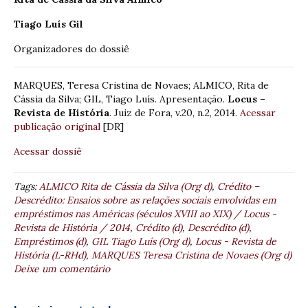
Tiago Luís Gil
Organizadores do dossiê
MARQUES, Teresa Cristina de Novaes; ALMICO, Rita de
Cássia da Silva; GIL, Tiago Luís. Apresentação.
Locus –
Revista de História
. Juiz de Fora, v.20, n.2, 2014.
Acessar
publicação original
[DR]
Acessar dossiê
Tags:
ALMICO Rita de Cássia da Silva (Org d)
,
Crédito –
Descrédito: Ensaios sobre as relações sociais envolvidas em
empréstimos nas Américas (séculos XVIII ao XIX) / Locus -
Revista de História / 2014
,
Crédito (d)
,
Descrédito (d)
,
Empréstimos (d)
,
GIL Tiago Luís (Org d)
,
Locus - Revista de
História (L-RHd)
,
MARQUES Teresa Cristina de Novaes (Org d)
Deixe um comentário