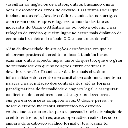
vasculhar os negócios de outros; outros buscando omitir
bens e esconder os erros de decisão. Essa trama social que
fundamenta as relações de crédito examinadas nos artigos
ocorre em dois tempos e lugares: o mundo das trocas
mercantis do Oceano Atlântico no período moderno e nas
relações de crédito que têm lugar no setor mais dinâmico da
economia brasileira do século XIX, a economia do café.
Além da diversidade de situações econômicas em que se
observam práticas de crédito, o dossiê também busca
examinar outro aspecto importante da questão, que é o grau
de formalidade em que as relações entre credores e
devedores se dão. Examina-se desde a mais absoluta
informalidade do crédito mercantil alicerçado unicamente na
palavra e na reputação dos contratantes, até as formas
paradigmáticas de formalidade e amparo legal, a assegurar
os direitos dos credores e constranger os devedores a
cumprirem com seus compromissos. O dossiê percorre
desde o crédito mercantil, sustentado no estreito
conhecimento mútuo das partes, passando pela circulação de
crédito entre os pobres, até as operações realizadas sob o
amparo de arcabouço jurídico formal e, teoricamente,