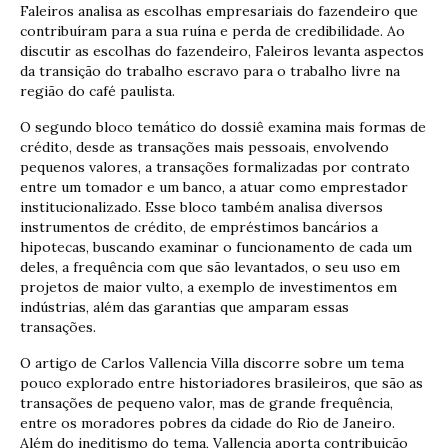
Faleiros analisa as escolhas empresariais do fazendeiro que
contribuíram para a sua ruína e perda de credibilidade. Ao
discutir as escolhas do fazendeiro, Faleiros levanta aspectos
da transição do trabalho escravo para o trabalho livre na
região do café paulista.
O segundo bloco temático do dossiê examina mais formas de
crédito, desde as transações mais pessoais, envolvendo
pequenos valores, a transações formalizadas por contrato
entre um tomador e um banco, a atuar como emprestador
institucionalizado. Esse bloco também analisa diversos
instrumentos de crédito, de empréstimos bancários a
hipotecas, buscando examinar o funcionamento de cada um
deles, a frequência com que são levantados, o seu uso em
projetos de maior vulto, a exemplo de investimentos em
indústrias, além das garantias que amparam essas
transações.
O artigo de Carlos Vallencia Villa discorre sobre um tema
pouco explorado entre historiadores brasileiros, que são as
transações de pequeno valor, mas de grande frequência,
entre os moradores pobres da cidade do Rio de Janeiro.
Além do ineditismo do tema, Vallencia aporta contribuição