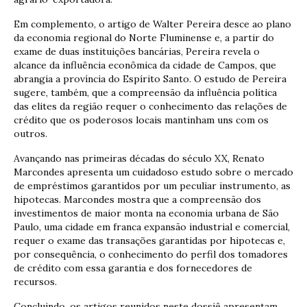
Em complemento, o artigo de Walter Pereira desce ao plano
da economia regional do Norte Fluminense e, a partir do
exame de duas instituições bancárias, Pereira revela o
alcance da influência econômica da cidade de Campos, que
abrangia a província do Espírito Santo. O estudo de Pereira
sugere, também, que a compreensão da influência política
das elites da região requer o conhecimento das relações de
crédito que os poderosos locais mantinham uns com os
outros.
Avançando nas primeiras décadas do século XX, Renato
Marcondes apresenta um cuidadoso estudo sobre o mercado
de empréstimos garantidos por um peculiar instrumento, as
hipotecas. Marcondes mostra que a compreensão dos
investimentos de maior monta na economia urbana de São
Paulo, uma cidade em franca expansão industrial e comercial,
requer o exame das transações garantidas por hipotecas e,
por consequência, o conhecimento do perfil dos tomadores
de crédito com essa garantia e dos fornecedores de
recursos.
Concluindo, os artigos reunidos neste dossiê apresentam