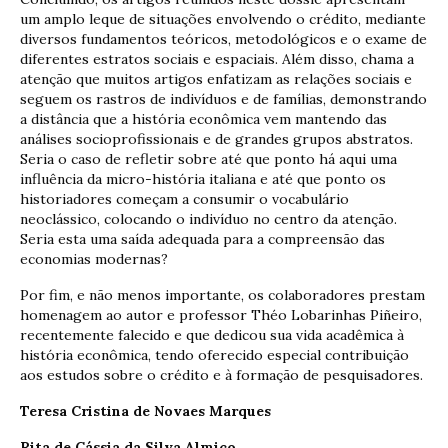
um amplo leque de situações envolvendo o crédito, mediante
diversos fundamentos teóricos, metodológicos e o exame de
diferentes estratos sociais e espaciais. Além disso, chama a
atenção que muitos artigos enfatizam as relações sociais e
seguem os rastros de indivíduos e de famílias, demonstrando
a distância que a história econômica vem mantendo das
análises socioprofissionais e de grandes grupos abstratos.
Seria o caso de refletir sobre até que ponto há aqui uma
influência da micro-história italiana e até que ponto os
historiadores começam a consumir o vocabulário
neoclássico, colocando o indivíduo no centro da atenção.
Seria esta uma saída adequada para a compreensão das
economias modernas?
Por fim, e não menos importante, os colaboradores prestam
homenagem ao autor e professor Théo Lobarinhas Piñeiro,
recentemente falecido e que dedicou sua vida acadêmica à
história econômica, tendo oferecido especial contribuição
aos estudos sobre o crédito e à formação de pesquisadores.
Teresa Cristina de Novaes Marques
Rita de Cássia da Silva Almico