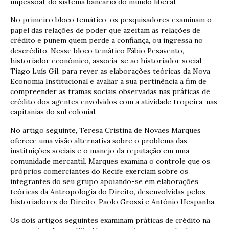
impessoal, do sistema bancário do mundo liberal.
No primeiro bloco temático, os pesquisadores examinam o
papel das relações de poder que azeitam as relações de
crédito e punem quem perde a confiança, ou ingressa no
descrédito. Nesse bloco temático Fábio Pesavento,
historiador econômico, associa-se ao historiador social,
Tiago Luís Gil, para rever as elaborações teóricas da Nova
Economia Institucional e avaliar a sua pertinência a fim de
compreender as tramas sociais observadas nas práticas de
crédito dos agentes envolvidos com a atividade tropeira, nas
capitanias do sul colonial.
No artigo seguinte, Teresa Cristina de Novaes Marques
oferece uma visão alternativa sobre o problema das
instituições sociais e o manejo da reputação em uma
comunidade mercantil. Marques examina o controle que os
próprios comerciantes do Recife exerciam sobre os
integrantes do seu grupo apoiando-se em elaborações
teóricas da Antropologia do Direito, desenvolvidas pelos
historiadores do Direito, Paolo Grossi e Antônio Hespanha.
Os dois artigos seguintes examinam práticas de crédito na