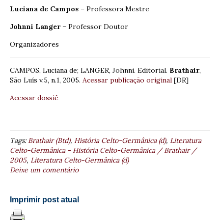
Luciana de Campos
– Professora Mestre
Johnni Langer
– Professor Doutor
Organizadores
CAMPOS, Luciana de; LANGER, Johnni. Editorial.
Brathair
,
São Luís v.5, n.1, 2005.
Acessar publicação original
[DR]
Acessar dossiê
Tags:
Brathair (Btd)
,
História Celto-Germânica (d)
,
Literatura
Celto-Germânica - História Celto-Germânica / Brathair /
2005
,
Literatura Celto-Germânica (d)
Deixe um comentário
Imprimir post atual