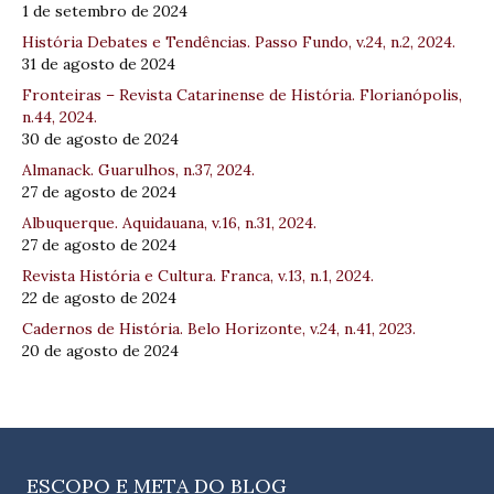
1 de setembro de 2024
História Debates e Tendências. Passo Fundo, v.24, n.2, 2024.
31 de agosto de 2024
Fronteiras – Revista Catarinense de História. Florianópolis,
n.44, 2024.
30 de agosto de 2024
Almanack. Guarulhos, n.37, 2024.
27 de agosto de 2024
Albuquerque. Aquidauana, v.16, n.31, 2024.
27 de agosto de 2024
Revista História e Cultura. Franca, v.13, n.1, 2024.
22 de agosto de 2024
Cadernos de História. Belo Horizonte, v.24, n.41, 2023.
20 de agosto de 2024
ESCOPO E META DO BLOG