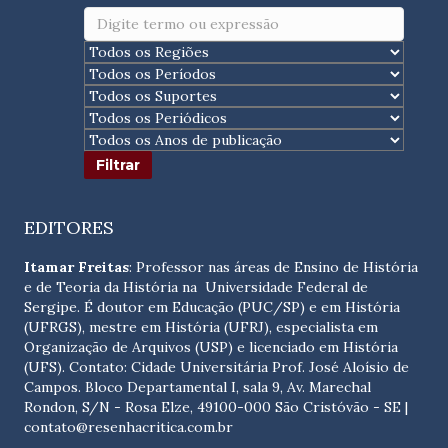
EDITORES
Itamar Freitas
: Professor nas áreas de Ensino de História
e de Teoria da História na Universidade Federal de
Sergipe. É doutor em Educação (PUC/SP) e em História
(UFRGS), mestre em História (UFRJ), especialista em
Organização de Arquivos (USP) e licenciado em História
(UFS). Contato:
Cidade Universitária Prof. José Aloísio de
Campos. Bloco Departamental I, sala 9, Av. Marechal
Rondon, S/N - Rosa Elze, 49100-000 São Cristóvão - SE
|
contato@resenhacritica.com.br