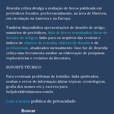
Resenha crítica
divulga a avaliação de livros publicada em
periódicos focados, preferencialmente, na área de História,
em circulação na América e na Europa.
Também disponibiliza apresentações de dossiês de artigo,
sumários de periódicos,
lista de livros resenhados
,
listas de
dossiês de artigos
, links para os arquivos das revistas e
índices de
objetos de resenha
,
objetos de dossiês
e de
profissionais
, atualizados
mensalmente
. Isso faz de
Resenha
crítica
uma ferramenta auxiliar na elaboração de pesquisas
exploratórias e revisões da literatura.
SUPORTE TÉCNICO
Para eventuais problemas de lentidão, links quebrados,
senhas e erros de informação (datas tópicas, cronológicas,
grafia dos nomes etc.), escreva para:
helpdesk@vidanossa.com.br
.
Leia a nossa
política de privacidade
.
Buscar