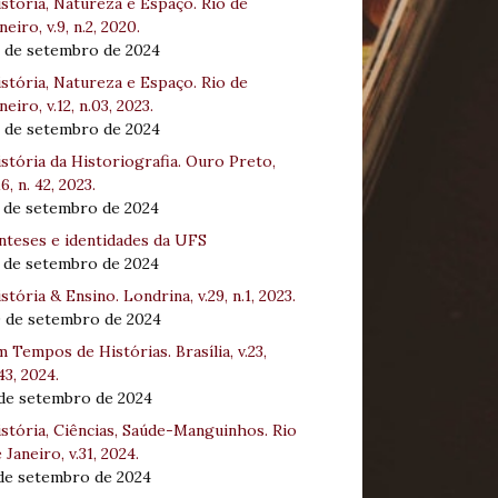
stória, Natureza e Espaço. Rio de
neiro, v.9, n.2, 2020.
8 de setembro de 2024
stória, Natureza e Espaço. Rio de
neiro, v.12, n.03, 2023.
8 de setembro de 2024
stória da Historiografia. Ouro Preto,
16, n. 42, 2023.
3 de setembro de 2024
nteses e identidades da UFS
3 de setembro de 2024
stória & Ensino. Londrina, v.29, n.1, 2023.
0 de setembro de 2024
 Tempos de Histórias. Brasília, v.23,
43, 2024.
 de setembro de 2024
stória, Ciências, Saúde-Manguinhos. Rio
 Janeiro, v.31, 2024.
 de setembro de 2024