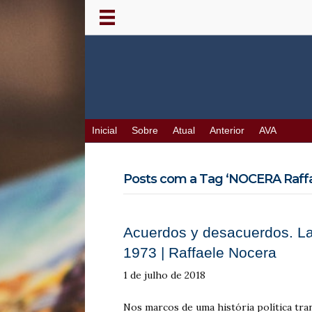
Inicial
Sobre
Atual
Anterior
AVA
Posts com a Tag ‘NOCERA Raffae
Acuerdos y desacuerdos. La 
1973 | Raffaele Nocera
1 de julho de 2018
Nos marcos de uma história política tra