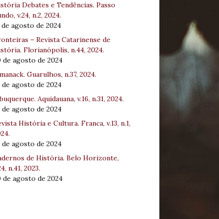
stória Debates e Tendências. Passo
ndo, v.24, n.2, 2024.
 de agosto de 2024
onteiras – Revista Catarinense de
stória. Florianópolis, n.44, 2024.
0 de agosto de 2024
manack. Guarulhos, n.37, 2024.
 de agosto de 2024
buquerque. Aquidauana, v.16, n.31, 2024.
 de agosto de 2024
vista História e Cultura. Franca, v.13, n.1,
24.
 de agosto de 2024
dernos de História. Belo Horizonte,
24, n.41, 2023.
0 de agosto de 2024