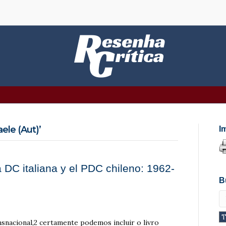
le (Aut)’
I
DC italiana y el PDC chileno: 1962-
B
nsnacional,2 certamente podemos incluir o livro