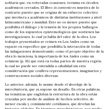
solitaria que, en reiteradas ocasiones, termina en círculos
académicos cerrados. El libro
in comento
es muestra de lo
contrario puesto que se origina de un esfuerzo colectivo
que involucra a académicos de distintas instituciones a nivel
latinoamericano y mundial. Esto no es menor puesto que
posibilita el diálogo y la tensión de los propios hallazgos
como de los supuestos epistemológicos que sostienen las
investigaciones, lo cual ya habla del valor de la obra. Los
trabajos presentados se reúnen en Los Andes como un
espacio en específico que posibilita la interacción de todas
las indagaciones demostrando, como el propio objetivo de la
obra lo menciona, la importancia de los Andes como un
ecúmene (p. 16) que está en todas partes de nuestra región,
la cual no puede ser entendida a cabalidad sin esta
consideración que conlleva representaciones, imaginarios y
construcciones sociales diversas.
Lo anterior, además, lo asume desde el abordaje de la
microhistoria, que ya supone un desafío. En otras palabras,
las temáticas que engloban la estructura de la obra están
cruzadas por medio de análisis de hechos selectivo, de
menor escala y, comúnmente cotidianos, que develan las
historias globales. En términos microhistóricos, por medio