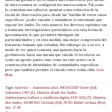
de microcosmos se configuran los macrocosmos. Tal como
lo comentan sus editores, apuntan a una reducción de la
escala de observación para, desde las “huellas de estos casos
específicos”, poder vincular y vislumbrar el entramado que
supone los Andes. De esta manera, los diversos capítulos van
a tensionar investigaciones particulares con esta forma de
aproximación, lo que permitirá distinguir las
particularidades y, en esta medida, una mejor compresión del
fenómeno humano que estudian. Sin embargo es, a su vez, a
modo de ver quien comenta, una apuesta hacia la
geohistoria, hacia una mirada que vincule el territorio no
como un agente pasivo sino como un ente activo en la
construcción de identidades de comunidades específicas
pero que también permite el vínculo entre todas ellas.
Leia
Mais
Tags:
América -
,
Autoctonía (Atr)
,
BRANGIER Víctor (Ed)
,
Ediciones UBO (E)
,
Historia desde los Andes.
Instituciones/cultura y conflictos (siglos XVII-XIX) (T)
,
História
dos Andes
,
MORONG Germán (Ed)
,
PEÑA Rafael Arriaza (Res)
,
Séc. 17-19