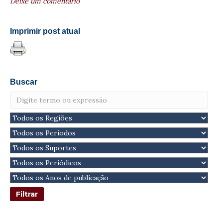
Deixe um comentário
Imprimir post atual
Buscar