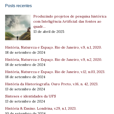
Posts recentes
Produzindo projetos de pesquisa histórica
com Inteligência Artificial: das fontes ao
quadr…
13 de abril de 2025
História, Natureza e Espaço. Rio de Janeiro, v.9, n.1, 2020.
18 de setembro de 2024
História, Natureza e Espaço. Rio de Janeiro, v.9, n.2, 2020.
18 de setembro de 2024
História, Natureza e Espaço. Rio de Janeiro, v.12, n.03, 2023.
18 de setembro de 2024
História da Historiografia. Ouro Preto, v.16, n. 42, 2023.
13 de setembro de 2024
Sínteses e identidades da UFS
13 de setembro de 2024
História & Ensino. Londrina, v.29, n.1, 2023.
10 de setembro de 2024