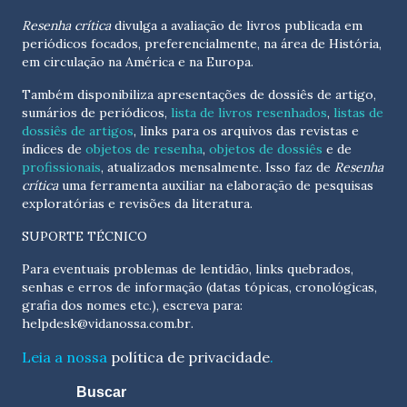
Resenha crítica
divulga a avaliação de livros publicada em
periódicos focados, preferencialmente, na área de História,
em circulação na América e na Europa.
Também disponibiliza apresentações de dossiês de artigo,
sumários de periódicos,
lista de livros resenhados
,
listas de
dossiês de artigos
, links para os arquivos das revistas e
índices de
objetos de resenha
,
objetos de dossiês
e de
profissionais
, atualizados
mensalmente
. Isso faz de
Resenha
crítica
uma ferramenta auxiliar na elaboração de pesquisas
exploratórias e revisões da literatura.
SUPORTE TÉCNICO
Para eventuais problemas de lentidão, links quebrados,
senhas e erros de informação (datas tópicas, cronológicas,
grafia dos nomes etc.), escreva para:
helpdesk@vidanossa.com.br
.
Leia a nossa
política de privacidade
.
Buscar