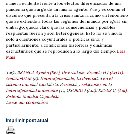
manera evidente frente a los efectos diferenciados de una
pandemia que surge de un mismo agente. Fue y es común el
discurso que presenta a la crisis sanitaria como un fenómeno
que se extiende a todas las regiones del mundo por igual; sin
embargo, quedó claro que las consecuencias y posibles
respuestas fueron y son heterogéneas. Esto no se vincula
solo a cuestiones coyunturales o políticas sino, y
particularmente, a condiciones históricas y dinámicas
estructurales que se reproducen a lo largo del tiempo.
Leia
Mais
Tags:
BRANCA Ayelén (Res)
,
Diversidade
,
Escuela HV (EHVr)
,
Gedisa–UAM (E)
,
Heterogeneidade
,
La diversidad en el
sistema mundial capitalista. Procesos y relaciones en la
heterogeneidad imperante (T)
,
OSORIO J (Aut)
,
REYES C. (Aut)
,
Sistema Mundial Capitalista
Deixe um comentário
Imprimir post atual