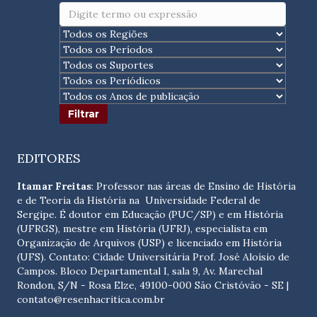
EDITORES
Itamar Freitas
: Professor nas áreas de Ensino de História
e de Teoria da História na Universidade Federal de
Sergipe. É doutor em Educação (PUC/SP) e em História
(UFRGS), mestre em História (UFRJ), especialista em
Organização de Arquivos (USP) e licenciado em História
(UFS). Contato:
Cidade Universitária Prof. José Aloísio de
Campos. Bloco Departamental I, sala 9, Av. Marechal
Rondon, S/N - Rosa Elze, 49100-000 São Cristóvão - SE
|
contato@resenhacritica.com.br