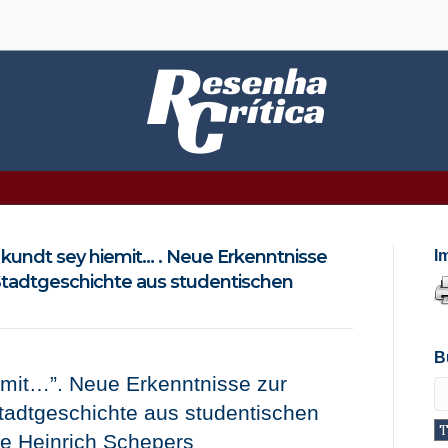
kundt sey hiemit… . Neue Erkenntnisse
I
Stadtgeschichte aus studentischen
B
emit…”. Neue Erkenntnisse zur
adtgeschichte aus studentischen
 e Heinrich Schepers