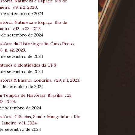
stória, Natureza e Espaço. Rio de
neiro, v.9, n.2, 2020.
8 de setembro de 2024
stória, Natureza e Espaço. Rio de
neiro, v.12, n.03, 2023.
8 de setembro de 2024
stória da Historiografia. Ouro Preto,
16, n. 42, 2023.
3 de setembro de 2024
nteses e identidades da UFS
3 de setembro de 2024
stória & Ensino. Londrina, v.29, n.1, 2023.
0 de setembro de 2024
 Tempos de Histórias. Brasília, v.23,
43, 2024.
 de setembro de 2024
stória, Ciências, Saúde-Manguinhos. Rio
 Janeiro, v.31, 2024.
 de setembro de 2024