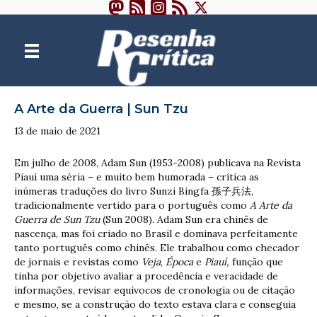
A Arte da Guerra | Sun Tzu
13 de maio de 2021
Em julho de 2008, Adam Sun (1953-2008) publicava na Revista
Piauí uma séria – e muito bem humorada – crítica as
inúmeras traduções do livro Sunzi Bingfa 孫子兵法,
tradicionalmente vertido para o português como
A Arte da
Guerra de Sun Tzu
(Sun 2008). Adam Sun era chinês de
nascença, mas foi criado no Brasil e dominava perfeitamente
tanto português como chinês. Ele trabalhou como checador
de jornais e revistas como
Veja
,
Época
e
Piauí,
função que
tinha por objetivo avaliar a procedência e veracidade de
informações, revisar equívocos de cronologia ou de citação
e mesmo, se a construção do texto estava clara e conseguia