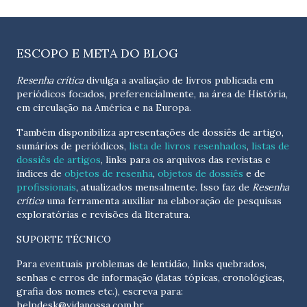
ESCOPO E META DO BLOG
Resenha crítica
divulga a avaliação de livros publicada em
periódicos focados, preferencialmente, na área de História,
em circulação na América e na Europa.
Também disponibiliza apresentações de dossiês de artigo,
sumários de periódicos,
lista de livros resenhados
,
listas de
dossiês de artigos
, links para os arquivos das revistas e
índices de
objetos de resenha
,
objetos de dossiês
e de
profissionais
, atualizados
mensalmente
. Isso faz de
Resenha
crítica
uma ferramenta auxiliar na elaboração de pesquisas
exploratórias e revisões da literatura.
SUPORTE TÉCNICO
Para eventuais problemas de lentidão, links quebrados,
senhas e erros de informação (datas tópicas, cronológicas,
grafia dos nomes etc.), escreva para:
helpdesk@vidanossa.com.br
.