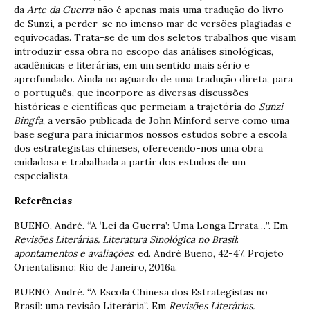
da
Arte da Guerra
não é apenas mais uma tradução do livro
de Sunzi, a perder-se no imenso mar de versões plagiadas e
equivocadas. Trata-se de um dos seletos trabalhos que visam
introduzir essa obra no escopo das análises sinológicas,
acadêmicas e literárias, em um sentido mais sério e
aprofundado. Ainda no aguardo de uma tradução direta, para
o português, que incorpore as diversas discussões
históricas e científicas que permeiam a trajetória do
Sunzi
Bingfa
, a versão publicada de John Minford serve como uma
base segura para iniciarmos nossos estudos sobre a escola
dos estrategistas chineses, oferecendo-nos uma obra
cuidadosa e trabalhada a partir dos estudos de um
especialista.
Referências
BUENO, André. “A ‘Lei da Guerra’: Uma Longa Errata…”. Em
Revisões Literárias. Literatura Sinológica no Brasil
:
apontamentos e avaliações
, ed. André Bueno, 42-47. Projeto
Orientalismo: Rio de Janeiro, 2016a.
BUENO, André. “A Escola Chinesa dos Estrategistas no
Brasil: uma revisão Literária”. Em
Revisões Literárias.