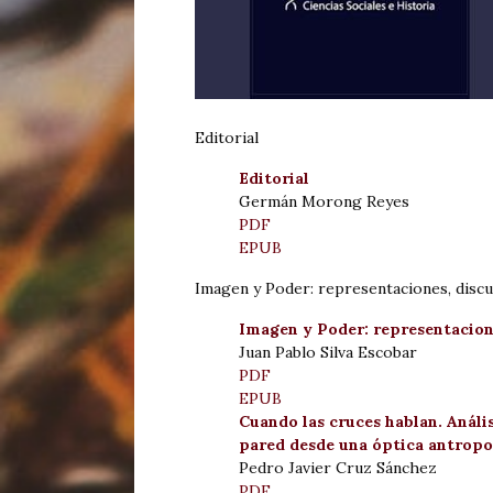
Editorial
Editorial
Germán Morong Reyes
PDF
EPUB
Imagen y Poder: representaciones, discu
Imagen y Poder: representacione
Juan Pablo Silva Escobar
PDF
EPUB
Cuando las cruces hablan. Anális
pared desde una óptica antropo
Pedro Javier Cruz Sánchez
PDF