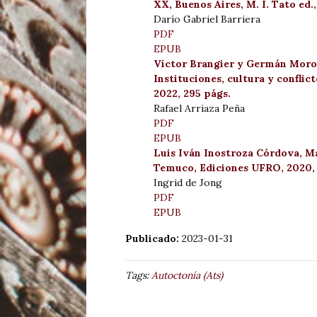
XX, Buenos Aires, M. I. Tato ed.
Darío Gabriel Barriera
PDF
EPUB
Víctor Brangier y Germán Morong
Instituciones, cultura y conflic
2022, 295 págs.
Rafael Arriaza Peña
PDF
EPUB
Luis Iván Inostroza Córdova, M
Temuco, Ediciones UFRO, 2020, 
Ingrid de Jong
PDF
EPUB
Publicado:
2023-01-31
Tags:
Autoctonía (Ats)