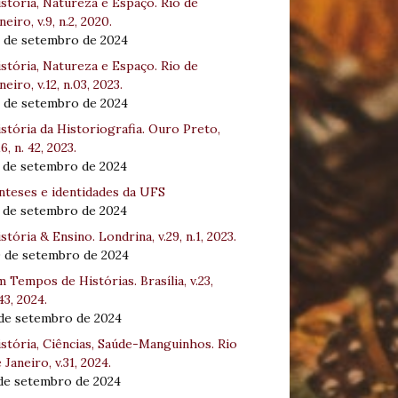
stória, Natureza e Espaço. Rio de
neiro, v.9, n.2, 2020.
8 de setembro de 2024
stória, Natureza e Espaço. Rio de
neiro, v.12, n.03, 2023.
8 de setembro de 2024
stória da Historiografia. Ouro Preto,
16, n. 42, 2023.
3 de setembro de 2024
nteses e identidades da UFS
3 de setembro de 2024
stória & Ensino. Londrina, v.29, n.1, 2023.
0 de setembro de 2024
 Tempos de Histórias. Brasília, v.23,
43, 2024.
 de setembro de 2024
stória, Ciências, Saúde-Manguinhos. Rio
 Janeiro, v.31, 2024.
 de setembro de 2024