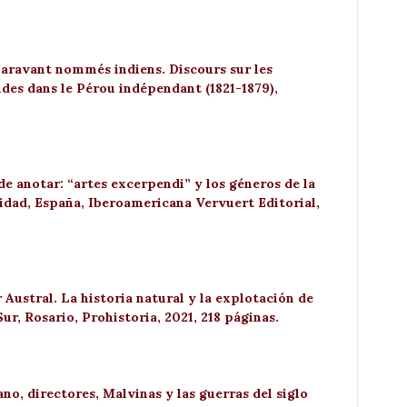
aravant nommés indiens. Discours sur les
des dans le Pérou indépendant (1821-1879),
 de anotar: “artes excerpendi” y los géneros de la
idad, España, Iberoamericana Vervuert Editorial,
r Austral.
La historia natural y la explotación de
ur, Rosario, Prohistoria, 2021, 218 páginas.
o, directores, Malvinas y las guerras del siglo