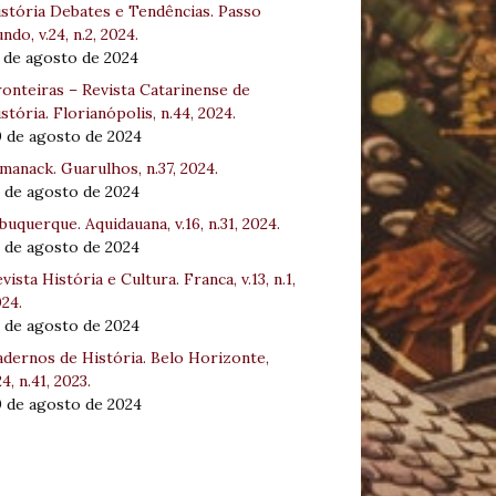
stória Debates e Tendências. Passo
ndo, v.24, n.2, 2024.
 de agosto de 2024
onteiras – Revista Catarinense de
stória. Florianópolis, n.44, 2024.
0 de agosto de 2024
manack. Guarulhos, n.37, 2024.
 de agosto de 2024
buquerque. Aquidauana, v.16, n.31, 2024.
 de agosto de 2024
vista História e Cultura. Franca, v.13, n.1,
24.
 de agosto de 2024
dernos de História. Belo Horizonte,
24, n.41, 2023.
0 de agosto de 2024