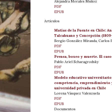
Alejandra Morales Muñoz
PDF
EPUB
Artículos
Matías de la Fuente en Chile: 
Talcahuano y Concepción (1809-
Sergio González Miranda, Carlos 
PDF
EPUB
Prensa, boxeo y muerte. El caso
Pablo Ariel Scharagrodsky
PDF
EPUB
Modelo educativo universitario 
competencia, emprendimiento y 
universidad privada en Chile
Lorena Vásquez Valenzuela
PDF
EPUB
Documentos