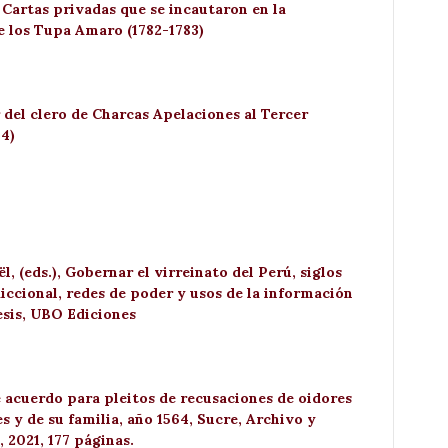
 Cartas privadas que se incautaron en la
e los Tupa Amaro (1782-1783)
 del clero de Charcas Apelaciones al Tercer
84)
 (eds.), Gobernar el virreinato del Perú, siglos
iccional, redes de poder y usos de la información
resis, UBO Ediciones
e acuerdo para pleitos de recusaciones de oidores
s y de su familia, año 1564, Sucre, Archivo y
, 2021, 177 páginas.