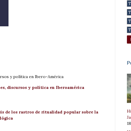
P
rsos y política en Ibero-América
s, discursos y política en Iberoamérica
Hi
is de los rastros de ritualidad popular sobre la
Ja
lógica
1