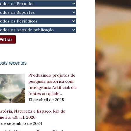
osts recentes
Produzindo projetos de
pesquisa histórica com
Inteligência Artificial: das
fontes ao quadr…
13 de abril de 2025
stória, Natureza e Espaço. Rio de
neiro, v.9, n.1, 2020.
8 de setembro de 2024