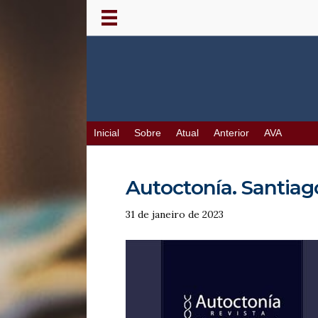
Inicial
Sobre
Atual
Anterior
AVA
Autoctonía. Santiago, 
31 de janeiro de 2023