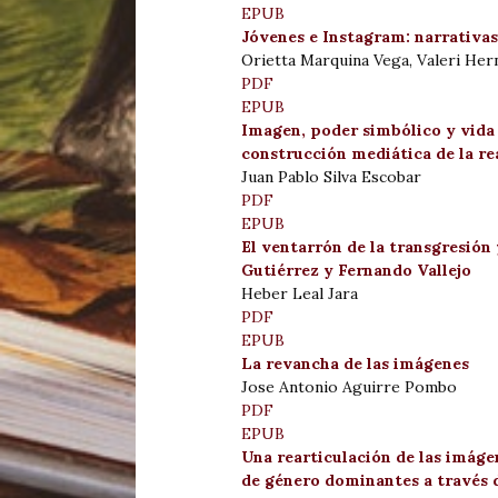
EPUB
Jóvenes e Instagram: narrativas 
Orietta Marquina Vega, Valeri Her
PDF
EPUB
Imagen, poder simbólico y vida c
construcción mediática de la re
Juan Pablo Silva Escobar
PDF
EPUB
El ventarrón de la transgresión 
Gutiérrez y Fernando Vallejo
Heber Leal Jara
PDF
EPUB
La revancha de las imágenes
Jose Antonio Aguirre Pombo
PDF
EPUB
Una rearticulación de las imáge
de género dominantes a través d