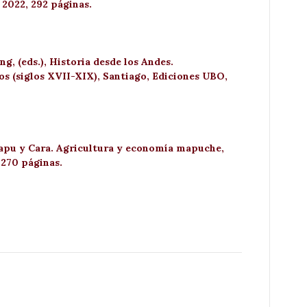
, 2022, 292 páginas.
, (eds.), Historia desde los Andes.
tos (siglos XVII-XIX), Santiago, Ediciones UBO,
apu y Cara. Agricultura y economía mapuche,
270 páginas.