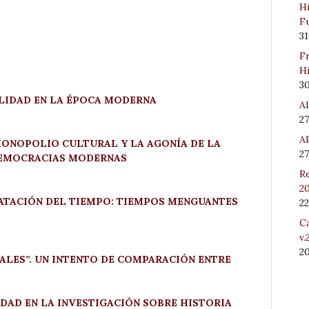
Hi
Fu
31
Fr
Hi
3
LIDAD EN LA ÉPOCA MODERNA
Al
27
Al
MONOPOLIO CULTURAL Y LA AGONÍA DE LA
27
DEMOCRACIAS MODERNAS
Re
20
LATACIÓN DEL TIEMPO: TIEMPOS MENGUANTES
22
Ca
v.
2
ALES”. UN INTENTO DE COMPARACIÓN ENTRE
DAD EN LA INVESTIGACIÓN SOBRE HISTORIA