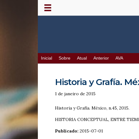
Inicial
Sobre
Atual
Anterior
AVA
Historia y Grafía. Méx
1 de janeiro de 2015
Historia y Grafía. México, n.45, 2015.
HISTORIA CONCEPTUAL, ENTRE TIEM
Publicado:
2015-07-01