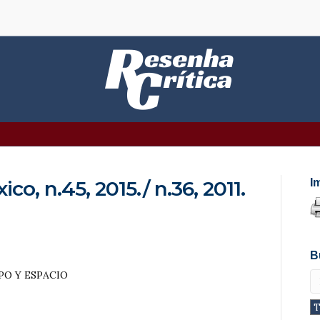
ico, n.45, 2015./ n.36, 2011.
I
B
PO Y ESPACIO