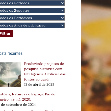
osts recentes
Produzindo projetos de
pesquisa histórica com
Inteligência Artificial: das
fontes ao quadr…
13 de abril de 2025
stória, Natureza e Espaço. Rio de
neiro, v.9, n.1, 2020.
8 de setembro de 2024