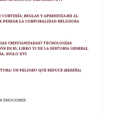
 CORTESÍA: REGLAS Y APRENDIZAJES AL
A PENSAR LA CORPORALIDAD RELIGIOSA
AS CRISTIANIZADAS? TECNOLOGÍAS
N EN EL LIBRO VI DE LA HISTORIA GENERAL
ÑA, SIGLO XVI
TURA: UN PELIGRO QUE SEDUCE (RESEÑA)
AS EMOCIONES