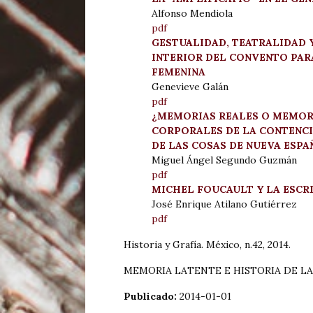
Alfonso Mendiola
pdf
GESTUALIDAD, TEATRALIDAD Y
INTERIOR DEL CONVENTO PAR
FEMENINA
Genevieve Galán
pdf
¿MEMORIAS REALES O MEMORI
CORPORALES DE LA CONTENCIÓ
DE LAS COSAS DE NUEVA ESPA
Miguel Ángel Segundo Guzmán
pdf
MICHEL FOUCAULT Y LA ESCRI
José Enrique Atilano Gutiérrez
pdf
Historia y Grafía. México, n.42, 2014.
MEMORIA LATENTE E HISTORIA DE L
Publicado:
2014-01-01