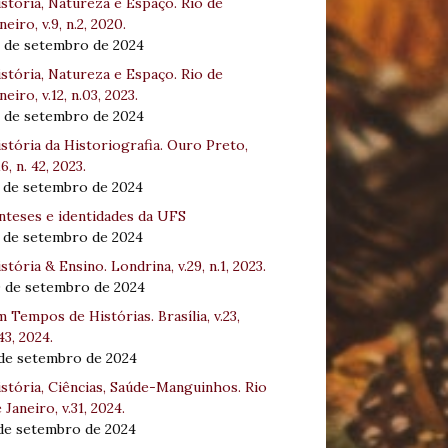
stória, Natureza e Espaço. Rio de
neiro, v.9, n.2, 2020.
8 de setembro de 2024
stória, Natureza e Espaço. Rio de
neiro, v.12, n.03, 2023.
8 de setembro de 2024
stória da Historiografia. Ouro Preto,
16, n. 42, 2023.
3 de setembro de 2024
nteses e identidades da UFS
3 de setembro de 2024
stória & Ensino. Londrina, v.29, n.1, 2023.
0 de setembro de 2024
 Tempos de Histórias. Brasília, v.23,
43, 2024.
 de setembro de 2024
stória, Ciências, Saúde-Manguinhos. Rio
 Janeiro, v.31, 2024.
 de setembro de 2024