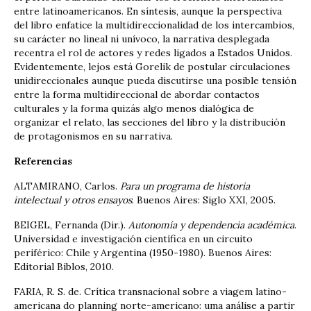
entre latinoamericanos. En síntesis, aunque la perspectiva
del libro enfatice la multidireccionalidad de los intercambios,
su carácter no lineal ni unívoco, la narrativa desplegada
recentra el rol de actores y redes ligados a Estados Unidos.
Evidentemente, lejos está Gorelik de postular circulaciones
unidireccionales aunque pueda discutirse una posible tensión
entre la forma multidireccional de abordar contactos
culturales y la forma quizás algo menos dialógica de
organizar el relato, las secciones del libro y la distribución
de protagonismos en su narrativa.
Referencias
ALTAMIRANO, Carlos.
Para un programa de historia
intelectual y otros ensayos
. Buenos Aires: Siglo XXI, 2005.
BEIGEL, Fernanda (Dir.).
Autonomía y dependencia académica
.
Universidad e investigación científica en un circuito
periférico: Chile y Argentina (1950-1980). Buenos Aires:
Editorial Biblos, 2010.
FARIA, R. S. de. Crítica transnacional sobre a viagem latino-
americana do planning norte-americano: uma análise a partir