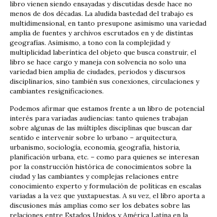
libro vienen siendo ensayadas y discutidas desde hace no
menos de dos décadas. La aludida bastedad del trabajo es
multidimensional, en tanto presupone asimismo una variedad
amplia de fuentes y archivos escrutados en y de distintas
geografías. Asimismo, a tono con la complejidad y
multiplicidad laberíntica del objeto que busca construir, el
libro se hace cargo y maneja con solvencia no solo una
variedad bien amplia de ciudades, periodos y discursos
disciplinarios, sino también sus conexiones, circulaciones y
cambiantes resignificaciones.
Podemos afirmar que estamos frente a un libro de potencial
interés para variadas audiencias: tanto quienes trabajan
sobre algunas de las múltiples disciplinas que buscan dar
sentido e intervenir sobre lo urbano – arquitectura,
urbanismo, sociología, economía, geografía, historia,
planificación urbana, etc. – como para quienes se interesan
por la construcción histórica de conocimientos sobre la
ciudad y las cambiantes y complejas relaciones entre
conocimiento experto y formulación de políticas en escalas
variadas a la vez que yuxtapuestas. A su vez, el libro aporta a
discusiones más amplias como ser los debates sobre las
relaciones entre Estados Unidos y América Latina en la