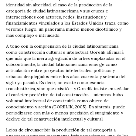
identidad sin alteridad, el caso de la producción de la
categoría de ciudad latinoamericana y sus cruces e
intersecciones con actores, redes, instituciones y
financiamientos vinculados a los Estados Unidos traza, como
veremos luego, un panorama mucho menos dicotómico y
más complejo e intrincado.
A tono con la comprensión de la ciudad latinoamericana
como construcción cultural e intelectual, Gorelik afirmará
que más que la mera agregación de urbes emplazadas en el
subcontinente, la ciudad latinoamericana emerge como
articulación entre proyectos intelectuales, políticos y
urbanos desplegados entre los años cuarenta y setenta del
siglo ya pasado. Es decir, no existe como esencia
transhistórica, sino que existió – y Gorelik insiste en señalar
el carácter pretérito de tal construcción – mientras hubo
voluntad intelectual de construirla como objeto de
conocimiento y acción (GORELIK, 2005). En síntesis, puede
periodizarse con más o menos precisión el surgimiento y
declive de tal construcción intelectual y cultural.
Lejos de circunscribir la producción de tal categoría a
procesos y actores meramente latinoamericanos, uno de los