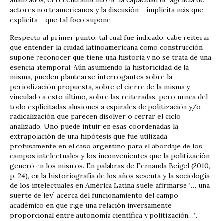
actores norteamericanos y la discusión – implícita más que
explícita – que tal foco supone.
Respecto al primer punto, tal cual fue indicado, cabe reiterar
que entender la ciudad latinoamericana como construcción
supone reconocer que tiene una historia y no se trata de una
esencia atemporal. Aún asumiendo la historicidad de la
misma, pueden plantearse interrogantes sobre la
periodización propuesta, sobre el cierre de la misma y,
vinculado a esto último, sobre las reiteradas, pero nunca del
todo explicitadas alusiones a espirales de politización y/o
radicalización que parecen disolver o cerrar el ciclo
analizado. Uno puede intuir en esas coordenadas la
extrapolación de una hipótesis que fue utilizada
profusamente en el caso argentino para el abordaje de los
campos intelectuales y los inconvenientes que la politización
generó en los mismos. En palabras de Fernanda Beigel (2010,
p. 24), en la historiografía de los años sesenta y la sociología
de los intelectuales en América Latina suele afirmarse “… una
suerte de ́ley ́ acerca del funcionamiento del campo
académico en que rige una relación inversamente
proporcional entre autonomía científica y politización…”.