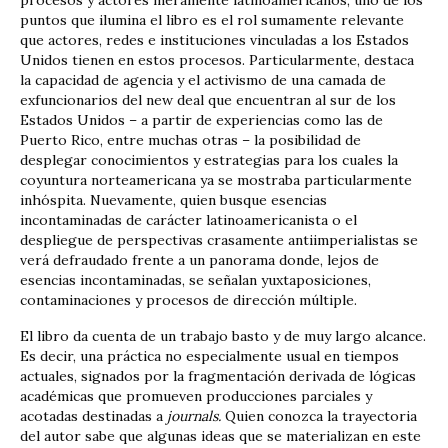
puntos que ilumina el libro es el rol sumamente relevante
que actores, redes e instituciones vinculadas a los Estados
Unidos tienen en estos procesos. Particularmente, destaca
la capacidad de agencia y el activismo de una camada de
exfuncionarios del new deal que encuentran al sur de los
Estados Unidos – a partir de experiencias como las de
Puerto Rico, entre muchas otras – la posibilidad de
desplegar conocimientos y estrategias para los cuales la
coyuntura norteamericana ya se mostraba particularmente
inhóspita. Nuevamente, quien busque esencias
incontaminadas de carácter latinoamericanista o el
despliegue de perspectivas crasamente antiimperialistas se
verá defraudado frente a un panorama donde, lejos de
esencias incontaminadas, se señalan yuxtaposiciones,
contaminaciones y procesos de dirección múltiple.
El libro da cuenta de un trabajo basto y de muy largo alcance.
Es decir, una práctica no especialmente usual en tiempos
actuales, signados por la fragmentación derivada de lógicas
académicas que promueven producciones parciales y
acotadas destinadas a
journals.
Quien conozca la trayectoria
del autor sabe que algunas ideas que se materializan en este