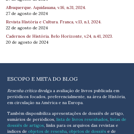
Albuquerque. Aquidauana, v.16, n.31, 2024.
27 de agosto de 2024
Revista História e Cultura. Franca, v.13, n.1, 2024.
22 de agosto de 2024
Cadernos de História. Belo Horizonte, v.24, n.41, 2023.
20 de agosto de 2024
ESCOPO E META DO BLOG
Resenha crítica
divulga a avaliação de livros publicada em
periódicos focados, preferencialmente, na área de História,
em circulação na América e na Europa.
Também disponibiliza apresentações de dossiês de artigo,
sumários de periódicos,
lista de livros resenhados
,
listas de
dossiês de artigos
, links para os arquivos das revistas e
índices de
objetos de resenha
,
objetos de dossiês
e de