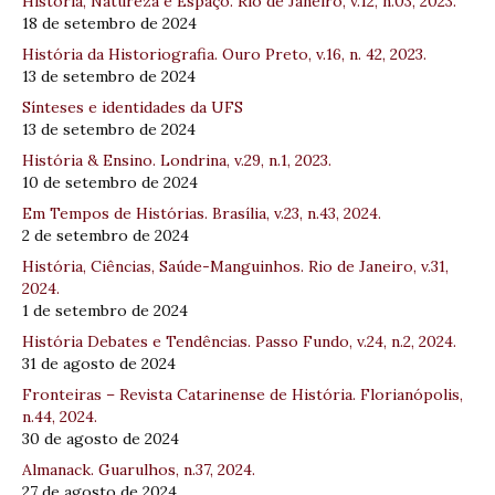
História, Natureza e Espaço. Rio de Janeiro, v.12, n.03, 2023.
18 de setembro de 2024
História da Historiografia. Ouro Preto, v.16, n. 42, 2023.
13 de setembro de 2024
Sínteses e identidades da UFS
13 de setembro de 2024
História & Ensino. Londrina, v.29, n.1, 2023.
10 de setembro de 2024
Em Tempos de Histórias. Brasília, v.23, n.43, 2024.
2 de setembro de 2024
História, Ciências, Saúde-Manguinhos. Rio de Janeiro, v.31,
2024.
1 de setembro de 2024
História Debates e Tendências. Passo Fundo, v.24, n.2, 2024.
31 de agosto de 2024
Fronteiras – Revista Catarinense de História. Florianópolis,
n.44, 2024.
30 de agosto de 2024
Almanack. Guarulhos, n.37, 2024.
27 de agosto de 2024