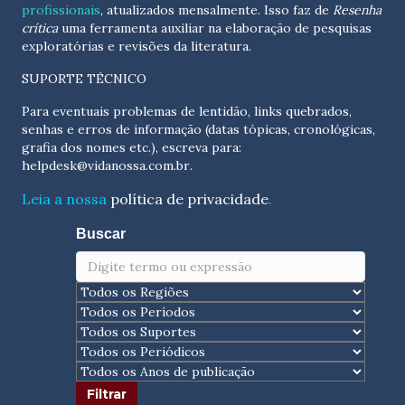
profissionais
, atualizados
mensalmente
. Isso faz de
Resenha
crítica
uma ferramenta auxiliar na elaboração de pesquisas
exploratórias e revisões da literatura.
SUPORTE TÉCNICO
Para eventuais problemas de lentidão, links quebrados,
senhas e erros de informação (datas tópicas, cronológicas,
grafia dos nomes etc.), escreva para:
helpdesk@vidanossa.com.br
.
Leia a nossa
política de privacidade
.
Buscar