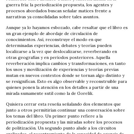
guerra fría: la periodización propuesta, los agentes y
procesos abordados buscan señalar matices frente a
narrativas ya consolidadas sobre tales asuntos.
Aunque ya lo hayamos esbozado, cabe resaltar que el libro es
un gran ejemplo de abordaje de circulación de
conocimientos. Así, reconstruye el modo en que
determinadas experiencias, debates y teorías pueden
localizarse a la vez que deslocalizarse, reverberando en
otras geografías y en períodos posteriores. Aquella
reverberación implica cambios y transformaciones, en tanto
los usos y movilización de experiencias y teorías previas
mutan en nuevos contextos donde se tornan algo distinto y
se resignifican. Esto es algo observable y reconstruible para
quienes ponen la atención en los detalles a partir de una
mirada sumamente sutil como la de Gorelik.
Quisiera cerrar esta reseña señalando dos elementos que
junto a otros permitirían continuar una conversación sobre
los temas del libro. Un primer punto refiere a la
periodización propuesta y las miradas sobre los procesos
de politización. Un segundo punto alude a los circuitos
analizados, el recentramiento de la capacidad de agencia de