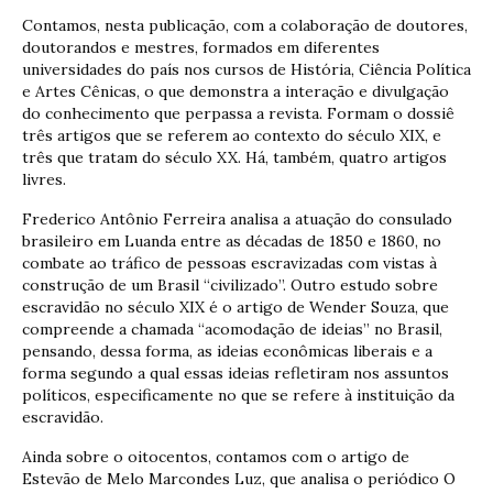
Contamos, nesta publicação, com a colaboração de doutores,
doutorandos e mestres, formados em diferentes
universidades do país nos cursos de História, Ciência Política
e Artes Cênicas, o que demonstra a interação e divulgação
do conhecimento que perpassa a revista. Formam o dossiê
três artigos que se referem ao contexto do século XIX, e
três que tratam do século XX. Há, também, quatro artigos
livres.
Frederico Antônio Ferreira analisa a atuação do consulado
brasileiro em Luanda entre as décadas de 1850 e 1860, no
combate ao tráfico de pessoas escravizadas com vistas à
construção de um Brasil “civilizado”. Outro estudo sobre
escravidão no século XIX é o artigo de Wender Souza, que
compreende a chamada “acomodação de ideias” no Brasil,
pensando, dessa forma, as ideias econômicas liberais e a
forma segundo a qual essas ideias refletiram nos assuntos
políticos, especificamente no que se refere à instituição da
escravidão.
Ainda sobre o oitocentos, contamos com o artigo de
Estevão de Melo Marcondes Luz, que analisa o periódico O