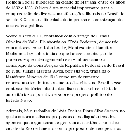
Homem Social, publicado na cidade de Mariana, entre os anos
de 1832 e 1833. O livro é um material importante para a
compreensão de diversas manifestações liberais no Brasil do
século XIX, como a liberdade de imprensa e a construção de
uma esfera pública.
Sobre o século XX, contamos com o artigo de Camila
Oliveira do Valle. Ela aborda os “Três Poderes”, de acordo
com autores como John Locke, Montesquieu, Hamilton,
Madison e Jay, sob a ideia de que houve combinação de
poderes – que interagem entre si – influenciando a
concepção da Constituição da República Federativa do Brasil
de 1988. Juliana Martins Alves, por sua vez, trabalha o
Manifesto Mineiro de 1943 como um documento
representativo do fracionamento das elites no Brasil nesse
contexto histórico, diante das discussões sobre o Estado
autoritário-corporativo e sobre o projeto político do
Estado Novo.
Ademais, há o trabalho de Lívia Freitas Pinto Silva Soares, no
qual a autora analisa as propostas e os diagnósticos dos
agentes que organizaram e geriram a assistência social na
cidade do Rio de Janeiro, com o propósito de recuperar os