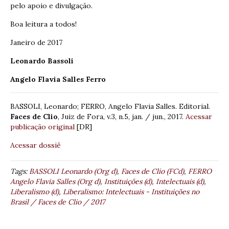
pelo apoio e divulgação.
Boa leitura a todos!
Janeiro de 2017
Leonardo Bassoli
Angelo Flavia Salles Ferro
BASSOLI, Leonardo; FERRO, Angelo Flavia Salles. Editorial.
Faces de Clio
, Juiz de Fora, v.3, n.5, jan. / jun., 2017.
Acessar
publicação original
[DR]
Acessar dossiê
Tags:
BASSOLI Leonardo (Org d)
,
Faces de Clio (FCd)
,
FERRO
Angelo Flavia Salles (Org d)
,
Instituições (d)
,
Intelectuais (d)
,
Liberalismo (d)
,
Liberalismo: Intelectuais - Instituições no
Brasil / Faces de Clio / 2017