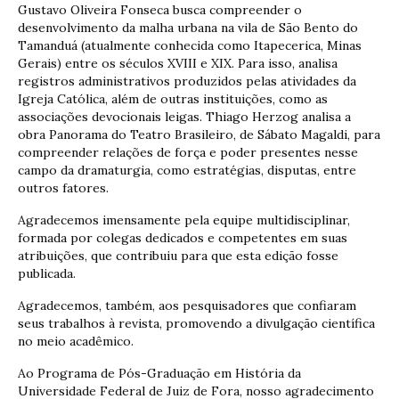
Gustavo Oliveira Fonseca busca compreender o
desenvolvimento da malha urbana na vila de São Bento do
Tamanduá (atualmente conhecida como Itapecerica, Minas
Gerais) entre os séculos XVIII e XIX. Para isso, analisa
registros administrativos produzidos pelas atividades da
Igreja Católica, além de outras instituições, como as
associações devocionais leigas. Thiago Herzog analisa a
obra Panorama do Teatro Brasileiro, de Sábato Magaldi, para
compreender relações de força e poder presentes nesse
campo da dramaturgia, como estratégias, disputas, entre
outros fatores.
Agradecemos imensamente pela equipe multidisciplinar,
formada por colegas dedicados e competentes em suas
atribuições, que contribuiu para que esta edição fosse
publicada.
Agradecemos, também, aos pesquisadores que confiaram
seus trabalhos à revista, promovendo a divulgação científica
no meio acadêmico.
Ao Programa de Pós-Graduação em História da
Universidade Federal de Juiz de Fora, nosso agradecimento