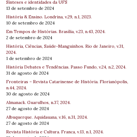
Sínteses e identidades da UFS
13 de setembro de 2024
História & Ensino. Londrina, v.29, n.1, 2023.
10 de setembro de 2024
Em Tempos de Histórias. Brasília, v.23, n.43, 2024.
2 de setembro de 2024
História, Ciências, Saúde-Manguinhos. Rio de Janeiro, v.31,
2024.
1 de setembro de 2024
História Debates e Tendências. Passo Fundo, v.24, n.2, 2024.
31 de agosto de 2024
Fronteiras – Revista Catarinense de História. Florianópolis,
n.44, 2024.
30 de agosto de 2024
Almanack. Guarulhos, n.37, 2024.
27 de agosto de 2024
Albuquerque. Aquidauana, v.16, n.31, 2024.
27 de agosto de 2024
Revista História e Cultura. Franca, v.13, n.1, 2024.