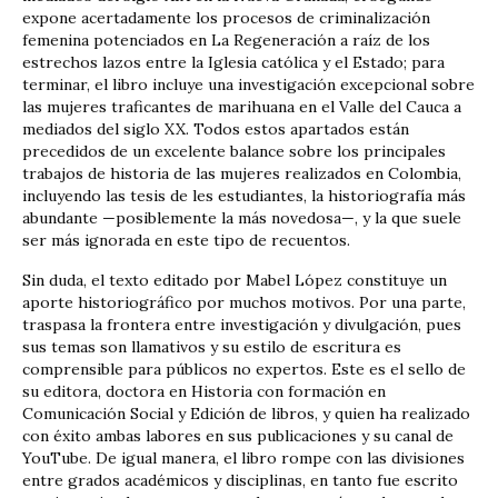
expone acertadamente los procesos de criminalización
femenina potenciados en La Regeneración a raíz de los
estrechos lazos entre la Iglesia católica y el Estado; para
terminar, el libro incluye una investigación excepcional sobre
las mujeres traficantes de marihuana en el Valle del Cauca a
mediados del siglo XX. Todos estos apartados están
precedidos de un excelente balance sobre los principales
trabajos de historia de las mujeres realizados en Colombia,
incluyendo las tesis de les estudiantes, la historiografía más
abundante —posiblemente la más novedosa—, y la que suele
ser más ignorada en este tipo de recuentos.
Sin duda, el texto editado por Mabel López constituye un
aporte historiográfico por muchos motivos. Por una parte,
traspasa la frontera entre investigación y divulgación, pues
sus temas son llamativos y su estilo de escritura es
comprensible para públicos no expertos. Este es el sello de
su editora, doctora en Historia con formación en
Comunicación Social y Edición de libros, y quien ha realizado
con éxito ambas labores en sus publicaciones y su canal de
YouTube. De igual manera, el libro rompe con las divisiones
entre grados académicos y disciplinas, en tanto fue escrito