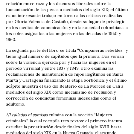
relación entre raza y los discursos liberales sobre la
humanización de las penas a mediados del siglo XIX; el último
es un interesante trabajo en torno a las críticas realizadas
por Gloria Valencia de Castaño, desde su lugar de privilegio
en los medios de comunicación y en la sociedad colombiana, a
los roles asignados a las mujeres en las décadas de 1950 y
1960.
La segunda parte del libro se titula “Compañeras rebeldes” y
tiene igual número de capítulos que la primera. Dos versan
sobre la violencia ejercida por y hacia las mujeres en el
periodo virreinal y entre 1837 y 1849; otro examina las
reclamaciones de manutención de hijos ilegítimos en Santa
Marta y Cartagena finalizando la etapa borbónica; y el último
acápite muestra el uso del Beaterio de La Merced en Cali a
mediados del siglo XIX como mecanismo de reclusión y
corrección de conductas femeninas indeseadas como el
adulterio.
Ni calladas ni sumisas
culmina con la sección “Mujeres
criminales”, la cual recopila tres textos: el primero intenta
estudiar la prostitución desde finales del siglo XVIII hasta
mediados del siglo XIX en la Nueva Granada; el segundo