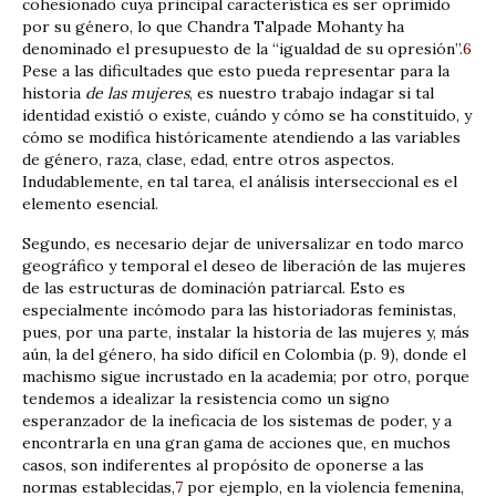
cohesionado cuya principal característica es ser oprimido
por su género, lo que Chandra Talpade Mohanty ha
denominado el presupuesto de la “igualdad de su opresión”.
6
Pese a las dificultades que esto pueda representar para la
historia
de las mujeres
, es nuestro trabajo indagar si tal
identidad existió o existe, cuándo y cómo se ha constituido, y
cómo se modifica históricamente atendiendo a las variables
de género, raza, clase, edad, entre otros aspectos.
Indudablemente, en tal tarea, el análisis interseccional es el
elemento esencial.
Segundo, es necesario dejar de universalizar en todo marco
geográfico y temporal el deseo de liberación de las mujeres
de las estructuras de dominación patriarcal. Esto es
especialmente incómodo para las historiadoras feministas,
pues, por una parte, instalar la historia de las mujeres y, más
aún, la del género, ha sido difícil en Colombia (p. 9), donde el
machismo sigue incrustado en la academia; por otro, porque
tendemos a idealizar la resistencia como un signo
esperanzador de la ineficacia de los sistemas de poder, y a
encontrarla en una gran gama de acciones que, en muchos
casos, son indiferentes al propósito de oponerse a las
normas establecidas,
7
por ejemplo, en la violencia femenina,