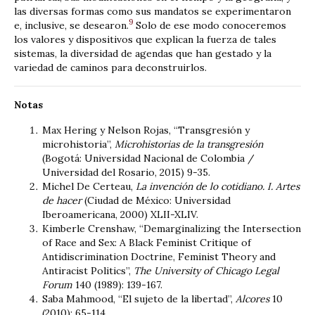
las diversas formas como sus mandatos se experimentaron
9
e, inclusive, se desearon.
Solo de ese modo conoceremos
los valores y dispositivos que explican la fuerza de tales
sistemas, la diversidad de agendas que han gestado y la
variedad de caminos para deconstruirlos.
Notas
Max Hering y Nelson Rojas, “Transgresión y
microhistoria”,
Microhistorias de la transgresión
(Bogotá: Universidad Nacional de Colombia /
Universidad del Rosario, 2015) 9-35.
Michel De Certeau,
La invención de lo cotidiano. I. Artes
de hacer
(Ciudad de México: Universidad
Iberoamericana, 2000) XLII-XLIV.
Kimberle Crenshaw, “Demarginalizing the Intersection
of Race and Sex: A Black Feminist Critique of
Antidiscrimination Doctrine, Feminist Theory and
Antiracist Politics”,
The University of Chicago Legal
Forum
140 (1989): 139-167.
Saba Mahmood, “El sujeto de la libertad”,
Alcores
10
(2010): 65-114.