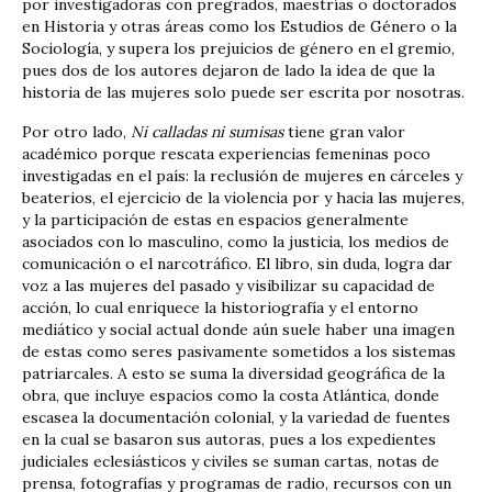
por investigadoras con pregrados, maestrías o doctorados
en Historia y otras áreas como los Estudios de Género o la
Sociología, y supera los prejuicios de género en el gremio,
pues dos de los autores dejaron de lado la idea de que la
historia de las mujeres solo puede ser escrita por nosotras.
Por otro lado,
Ni calladas ni sumisas
tiene gran valor
académico porque rescata experiencias femeninas poco
investigadas en el país: la reclusión de mujeres en cárceles y
beaterios, el ejercicio de la violencia por y hacia las mujeres,
y la participación de estas en espacios generalmente
asociados con lo masculino, como la justicia, los medios de
comunicación o el narcotráfico. El libro, sin duda, logra dar
voz a las mujeres del pasado y visibilizar su capacidad de
acción, lo cual enriquece la historiografía y el entorno
mediático y social actual donde aún suele haber una imagen
de estas como seres pasivamente sometidos a los sistemas
patriarcales. A esto se suma la diversidad geográfica de la
obra, que incluye espacios como la costa Atlántica, donde
escasea la documentación colonial, y la variedad de fuentes
en la cual se basaron sus autoras, pues a los expedientes
judiciales eclesiásticos y civiles se suman cartas, notas de
prensa, fotografías y programas de radio, recursos con un