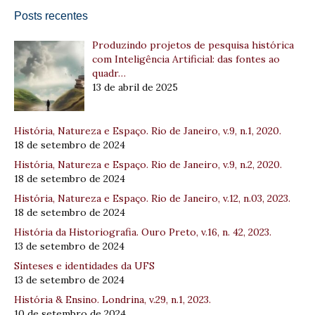
Posts recentes
Produzindo projetos de pesquisa histórica
com Inteligência Artificial: das fontes ao
quadr…
13 de abril de 2025
História, Natureza e Espaço. Rio de Janeiro, v.9, n.1, 2020.
18 de setembro de 2024
História, Natureza e Espaço. Rio de Janeiro, v.9, n.2, 2020.
18 de setembro de 2024
História, Natureza e Espaço. Rio de Janeiro, v.12, n.03, 2023.
18 de setembro de 2024
História da Historiografia. Ouro Preto, v.16, n. 42, 2023.
13 de setembro de 2024
Sínteses e identidades da UFS
13 de setembro de 2024
História & Ensino. Londrina, v.29, n.1, 2023.
10 de setembro de 2024