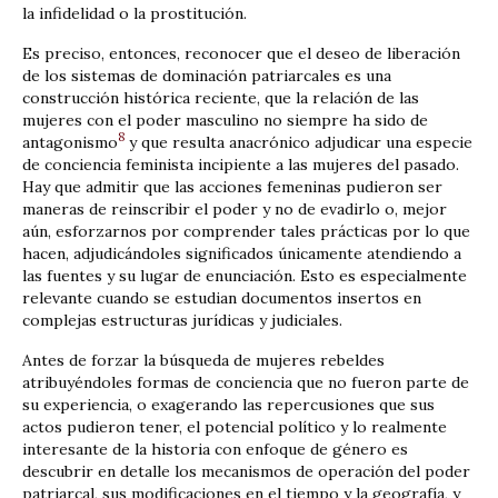
la infidelidad o la prostitución.
Es preciso, entonces, reconocer que el deseo de liberación
de los sistemas de dominación patriarcales es una
construcción histórica reciente, que la relación de las
mujeres con el poder masculino no siempre ha sido de
8
antagonismo
y que resulta anacrónico adjudicar una especie
de conciencia feminista incipiente a las mujeres del pasado.
Hay que admitir que las acciones femeninas pudieron ser
maneras de reinscribir el poder y no de evadirlo o, mejor
aún, esforzarnos por comprender tales prácticas por lo que
hacen, adjudicándoles significados únicamente atendiendo a
las fuentes y su lugar de enunciación. Esto es especialmente
relevante cuando se estudian documentos insertos en
complejas estructuras jurídicas y judiciales.
Antes de forzar la búsqueda de mujeres rebeldes
atribuyéndoles formas de conciencia que no fueron parte de
su experiencia, o exagerando las repercusiones que sus
actos pudieron tener, el potencial político y lo realmente
interesante de la historia con enfoque de género es
descubrir en detalle los mecanismos de operación del poder
patriarcal, sus modificaciones en el tiempo y la geografía, y