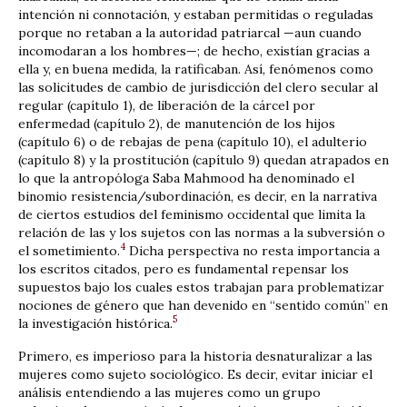
intención ni connotación, y estaban permitidas o reguladas
porque no retaban a la autoridad patriarcal —aun cuando
incomodaran a los hombres—; de hecho, existían gracias a
ella y, en buena medida, la ratificaban. Así, fenómenos como
las solicitudes de cambio de jurisdicción del clero secular al
regular (capítulo 1), de liberación de la cárcel por
enfermedad (capítulo 2), de manutención de los hijos
(capítulo 6) o de rebajas de pena (capítulo 10), el adulterio
(capítulo 8) y la prostitución (capítulo 9) quedan atrapados en
lo que la antropóloga Saba Mahmood ha denominado el
binomio resistencia/subordinación, es decir, en la narrativa
de ciertos estudios del feminismo occidental que limita la
relación de las y los sujetos con las normas a la subversión o
4
el sometimiento.
Dicha perspectiva no resta importancia a
los escritos citados, pero es fundamental repensar los
supuestos bajo los cuales estos trabajan para problematizar
nociones de género que han devenido en “sentido común” en
5
la investigación histórica.
Primero, es imperioso para la historia desnaturalizar a las
mujeres como sujeto sociológico. Es decir, evitar iniciar el
análisis entendiendo a las mujeres como un grupo