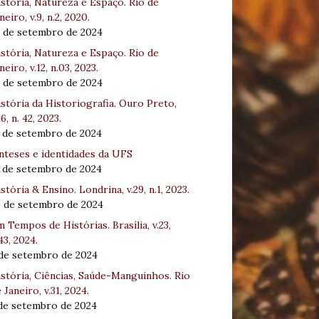
stória, Natureza e Espaço. Rio de
neiro, v.9, n.2, 2020.
8 de setembro de 2024
stória, Natureza e Espaço. Rio de
neiro, v.12, n.03, 2023.
8 de setembro de 2024
stória da Historiografia. Ouro Preto,
16, n. 42, 2023.
3 de setembro de 2024
nteses e identidades da UFS
3 de setembro de 2024
stória & Ensino. Londrina, v.29, n.1, 2023.
0 de setembro de 2024
 Tempos de Histórias. Brasília, v.23,
43, 2024.
 de setembro de 2024
stória, Ciências, Saúde-Manguinhos. Rio
 Janeiro, v.31, 2024.
 de setembro de 2024