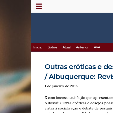
Inicial
Sobre
Atual
Anterior
AVA
Outras eróticas e de
/ Albuquerque: Revis
1 de janeiro de 2015
É com imensa satisfação que apresentamo
o dossiê Outras eróticas e desejos poss
vistas à socialização e debate de pesqui