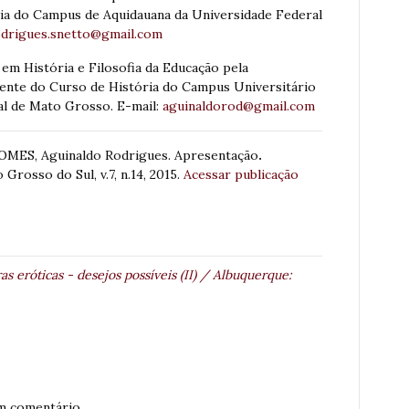
ia do Campus de Aquidauana da Universidade Federal
drigues.snetto@gmail.com
em História e Filosofia da Educação pela
ente do Curso de História do Campus Universitário
l de Mato Grosso. E-mail:
aguinaldorod@gmail.com
MES, Aguinaldo Rodrigues. Apresentação
.
 Grosso do Sul, v.7, n.14, 2015.
Acessar publicação
as eróticas - desejos possíveis (II) / Albuquerque:
m comentário.