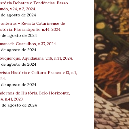
stória Debates e Tendências. Passo
ndo, v.24, n.2, 2024.
 de agosto de 2024
onteiras – Revista Catarinense de
stória. Florianópolis, n.44, 2024.
0 de agosto de 2024
manack. Guarulhos, n.37, 2024.
 de agosto de 2024
buquerque. Aquidauana, v.16, n.31, 2024.
 de agosto de 2024
vista História e Cultura. Franca, v.13, n.1,
24.
 de agosto de 2024
dernos de História. Belo Horizonte,
24, n.41, 2023.
0 de agosto de 2024