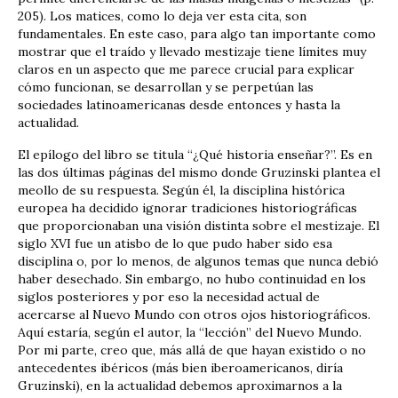
205). Los matices, como lo deja ver esta cita, son
fundamentales. En este caso, para algo tan importante como
mostrar que el traído y llevado mestizaje tiene límites muy
claros en un aspecto que me parece crucial para explicar
cómo funcionan, se desarrollan y se perpetúan las
sociedades latinoamericanas desde entonces y hasta la
actualidad.
El epílogo del libro se titula “¿Qué historia enseñar?”. Es en
las dos últimas páginas del mismo donde Gruzinski plantea el
meollo de su respuesta. Según él, la disciplina histórica
europea ha decidido ignorar tradiciones historiográficas
que proporcionaban una visión distinta sobre el mestizaje. El
siglo XVI fue un atisbo de lo que pudo haber sido esa
disciplina o, por lo menos, de algunos temas que nunca debió
haber desechado. Sin embargo, no hubo continuidad en los
siglos posteriores y por eso la necesidad actual de
acercarse al Nuevo Mundo con otros ojos historiográficos.
Aquí estaría, según el autor, la “lección” del Nuevo Mundo.
Por mi parte, creo que, más allá de que hayan existido o no
antecedentes ibéricos (más bien iberoamericanos, diría
Gruzinski), en la actualidad debemos aproximarnos a la