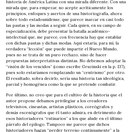
historia de América Latina con una mirada diferente. Con una
mirada que, para empezar, no acepte acríticamente los
principios, enfoques y asertos de una historiografía, ahora
sobre todo estadounidense, que parece marcar en casi todo
las pautas y las modas a seguir. Cada quien, en su campo de
especialización, debe presentar la batalla académico-
intelectual que, me parece, con frecuencia hay que entablar
con dichas pautas y dichas modas. Aquí estaría, para mí, la
verdadera “lección” que puede impartir el Nuevo Mundo,
pues no se trata de un puro rechazo, sino de hacer
propuestas interpretativas distintas. No debemos adoptar la
“visión de los vencidos” (como escribe Gruzinski en la p. 137),
pues solo estaríamos remplazando un “centrismo” por otro.
El resultado, sobra decirlo, sería una historia tan ideológica,
parcial y homogénea como la que se pretende combatir.
Por último, no creo que para el cultivo de la historia que el
autor propone debamos privilegiar a los creadores
televisivos, cineastas, artistas plásticos, coreógrafos y
demás escenógrafos que él tanto admira, en detrimento de
esos historiadores “rutinarios” a los que alude en el último
párrafo del epílogo. Tampoco me parece que dichos
historiadores hagan “perder terreno continuamente” a la