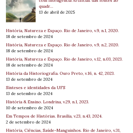
com Inteligência Artificial: das fontes ao
quadr…
13 de abril de 2025
História, Natureza e Espaço. Rio de Janeiro, v.9, n.1, 2020.
18 de setembro de 2024
História, Natureza e Espaço. Rio de Janeiro, v.9, n.2, 2020.
18 de setembro de 2024
História, Natureza e Espaço. Rio de Janeiro, v.12, n.03, 2023.
18 de setembro de 2024
História da Historiografia. Ouro Preto, v.16, n. 42, 2023.
13 de setembro de 2024
Sínteses e identidades da UFS
13 de setembro de 2024
História & Ensino. Londrina, v.29, n.1, 2023.
10 de setembro de 2024
Em Tempos de Histórias. Brasília, v.23, n.43, 2024.
2 de setembro de 2024
História, Ciências, Saúde-Manguinhos. Rio de Janeiro, v.31,