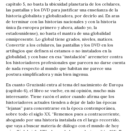
capítulo 5, no basta la ubicuidad planetaria de los celulares,
las pantallas y los DVD para justificar una enseñanza de la
historia globalista y globalizadora, por decirlo así. En aras
de terminar con las historias nacionales y con la historia
única (la europea primero y ahora, añado yo, la
estadounidense), no basta el mantra de una globalidad
omnipresente. Lo global tiene grados, niveles, matices.
Convertir a los celulares, las pantallas y los DVD en los
artilugios que definen si estamos o no instalados en la
globalidad, y con base en esa “instalación” arremeter contra
los historiadores profesionales que parecen no darse cuenta
de nada respecto al mundo que habitan me parece una
postura simplificadora y más bien ingenua.
En cuanto Gruzisnki entra al tema del nacimiento de Europa
(capítulo 6), el libro se vuelve, en mi opinión, mucho más
interesante. Tiene razón el autor cuando afirma que los
historiadores actuales tienden a dejar de lado las épocas
“lejanas” para concentrarse en la época contemporánea,
sobre todo el siglo XX. “Rememos pues a contracorriente,
abogando por una historia instalada en el largo recorrido,
que vaya a buscar materia de diálogo con el mundo de hoy