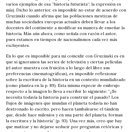
varios ejemplos de esa “historia futurista”; la expresión es
mía). Dicho lo anterior, es imposible no estar de acuerdo con
Gruzinski cuando afirma que las poblaciones mestizas de
muchas sociedades europeas actuales deben llevar a los
docentes del continente a modificar su manera de enseñar la
historia. Más aún ahora, como señala con razón el autor,
pues estamos en tiempos de nacionalismos cada vez más
excluyentes.
En lo que es imposible para mí coincidir con Gruzinski es en
que si ignoramos las series de televisión y ciertas películas
(el autor muestra con fruición a lo largo del libro sus
preferencias cinematográficas), es imposible reflexionar
sobre la escritura de la historia en un contexto mundializado
(como plantea en la p. 89). Esta misma especie de embrujo
respecto a la imagen lo lleva a escribir lo siguiente: “¿Se
necesita todavía la historia para construir el pasado? Los
flujos de imágenes que inundan el planeta todavía no han
destronado lo escrito, pero hacen tambalearse el tándem
que, desde hace milenios y en una parte del planeta, forman
la escritura y la historia” (p. 93). Una vez más, creo que hay
que matizar y no dejarse seducir por preguntas retóricas y