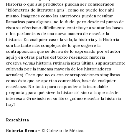
Historia o que sus productos puedan ser considerados
“kilómetros de literatura gris”, como se puede leer ahí
mismo. Imágenes como las anteriores pueden resultar
llamativas para algunos, no lo dudo, pero desde mi punto de
vista su efectismo difícilmente contribuye a sentar las bases
o los parámetros de una nueva manera de enseñar la
historia. En cualquier caso, la vida, la historia y la Historia
son bastante más complejas de lo que sugiere la
contraposición que se deriva de lo expresado por el autor
aquí y en otras partes del texto reseñado: historia
creativa
versus
historia rutinaria (esta última, supuestamente
cultivada por la inmensa mayoría de los historiadores
actuales). Creo que no es con contraposiciones simplistas
como ésta que se aportan contenidos, base de cualquier
enseñanza. No tanto para responder a la insondable
pregunta ¿para qué sirve la historia?, sino a la que más le
interesa a Gruzinski en su libro: ¿cómo enseñar la historia
hoy?
Resenhista
Roberto Breña
– El Colegio de México.