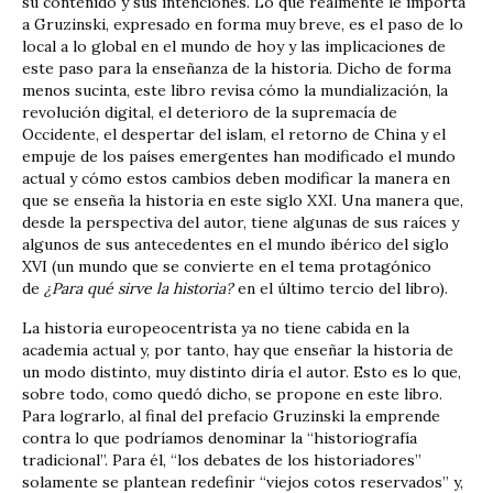
su contenido y sus intenciones. Lo que realmente le importa
a Gruzinski, expresado en forma muy breve, es el paso de lo
local a lo global en el mundo de hoy y las implicaciones de
este paso para la enseñanza de la historia. Dicho de forma
menos sucinta, este libro revisa cómo la mundialización, la
revolución digital, el deterioro de la supremacía de
Occidente, el despertar del islam, el retorno de China y el
empuje de los países emergentes han modificado el mundo
actual y cómo estos cambios deben modificar la manera en
que se enseña la historia en este siglo XXI. Una manera que,
desde la perspectiva del autor, tiene algunas de sus raíces y
algunos de sus antecedentes en el mundo ibérico del siglo
XVI (un mundo que se convierte en el tema protagónico
de
¿Para qué sirve la historia?
en el último tercio del libro).
La historia europeocentrista ya no tiene cabida en la
academia actual y, por tanto, hay que enseñar la historia de
un modo distinto, muy distinto diría el autor. Esto es lo que,
sobre todo, como quedó dicho, se propone en este libro.
Para lograrlo, al final del prefacio Gruzinski la emprende
contra lo que podríamos denominar la “historiografía
tradicional”. Para él, “los debates de los historiadores”
solamente se plantean redefinir “viejos cotos reservados” y,