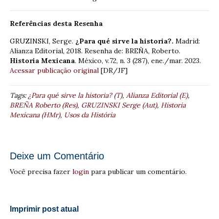
Referências desta Resenha
GRUZINSKI, Serge.
¿Para qué sirve la historia?.
Madrid:
Alianza Editorial, 2018. Resenha de: BREÑA, Roberto.
Historia Mexicana
. México, v.72, n. 3 (287), ene./mar. 2023.
Acessar publicação original
[DR/JF]
Tags:
¿Para qué sirve la historia? (T)
,
Alianza Editorial (E)
,
BREÑA Roberto (Res)
,
GRUZINSKI Serge (Aut)
,
Historia
Mexicana (HMr)
,
Usos da História
Deixe um Comentário
Você precisa fazer
login
para publicar um comentário.
Imprimir post atual