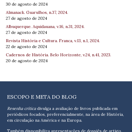
30 de agosto de 2024
Almanack. Guarulhos, n.37, 2024.
27 de agosto de 2024
Albuquerque. Aquidauana, v.16, n.31, 2024.
27 de agosto de 2024
Revista História e Cultura. Franca, v.13, n.1, 2024.
22 de agosto de 2024
Cadernos de História. Belo Horizonte, v.24, n.41, 2023.
20 de agosto de 2024
ESCOPO E META DO BLOG
Resenha crítica
divulga a avaliação de livros publicada em
periódicos focados, preferencialmente, na área de História,
em circulação na América e na Europa.
Também disponibiliza apresentações de dossiês de artigo,