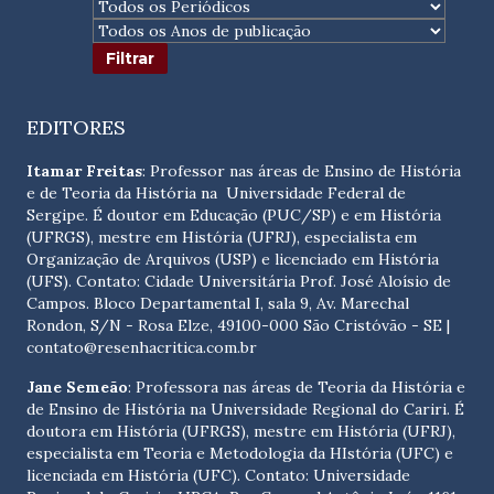
EDITORES
Itamar Freitas
: Professor nas áreas de Ensino de História
e de Teoria da História na Universidade Federal de
Sergipe. É doutor em Educação (PUC/SP) e em História
(UFRGS), mestre em História (UFRJ), especialista em
Organização de Arquivos (USP) e licenciado em História
(UFS). Contato:
Cidade Universitária Prof. José Aloísio de
Campos. Bloco Departamental I, sala 9, Av. Marechal
Rondon, S/N - Rosa Elze, 49100-000 São Cristóvão - SE
|
contato@resenhacritica.com.br
Jane Semeão
: Professora nas áreas de Teoria da História e
de Ensino de História na Universidade Regional do Cariri. É
doutora em História (UFRGS), mestre em História (UFRJ),
especialista em Teoria e Metodologia da HIstória (UFC) e
licenciada em História (UFC). Contato:
Universidade