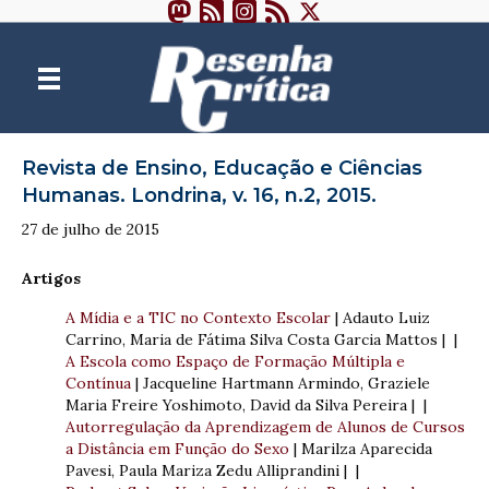
Revista de Ensino, Educação e Ciências
Humanas. Londrina, v. 16, n.2, 2015.
27 de julho de 2015
Artigos
A Mídia e a TIC no Contexto Escolar
| Adauto Luiz
Carrino, Maria de Fátima Silva Costa Garcia Mattos | |
A Escola como Espaço de Formação Múltipla e
Contínua
| Jacqueline Hartmann Armindo, Graziele
Maria Freire Yoshimoto, David da Silva Pereira | |
Autorregulação da Aprendizagem de Alunos de Cursos
a Distância em Função do Sexo
| Marilza Aparecida
Pavesi, Paula Mariza Zedu Alliprandini | |