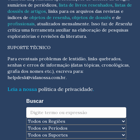
sumários de periódicos,
lista de livros resenhados
,
listas de
dossiês de artigos
, links para os arquivos das revistas e
índices de
objetos de resenha
,
objetos de dossiês
e de
profissionais
, atualizados
mensalmente
. Isso faz de
Resenha
crítica
uma ferramenta auxiliar na elaboração de pesquisas
exploratórias e revisões da literatura.
SUPORTE TÉCNICO
Para eventuais problemas de lentidão, links quebrados,
senhas e erros de informação (datas tópicas, cronológicas,
grafia dos nomes etc.), escreva para:
helpdesk@vidanossa.com.br
.
Leia a nossa
política de privacidade
.
Buscar