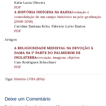
Kátia Luzia Oliveira
PDF
A HISTÓRIA INDÍGENA NA BAHIA
formação e
consolidação de um campo histórico na pós-graduação
(2008-2018)
Caroline Santana Brito, Fabricio Lyrio Santos
PDF
Artigos
A RELIGIOSIDADE MEDIEVAL NA DEVOÇÃO À
DAMA NA 1ª PARTE DO PALMEIRIM DE
INGLATERRA
evocação, imagens, objetos
Caio Rodrigues Schechner
PDF
Tags:
História UFBA (RHs)
Deixe um Comentário