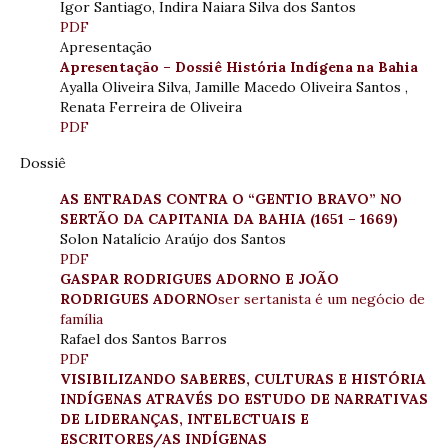
Igor Santiago, Indira Naiara Silva dos Santos
PDF
Apresentação
Apresentação – Dossiê História Indígena na Bahia
Ayalla Oliveira Silva, Jamille Macedo Oliveira Santos ,
Renata Ferreira de Oliveira
PDF
Dossiê
AS ENTRADAS CONTRA O “GENTIO BRAVO” NO
SERTÃO DA CAPITANIA DA BAHIA (1651 – 1669)
Solon Natalício Araújo dos Santos
PDF
GASPAR RODRIGUES ADORNO E JOÃO
RODRIGUES ADORNO
ser sertanista é um negócio de
família
Rafael dos Santos Barros
PDF
VISIBILIZANDO SABERES, CULTURAS E HISTÓRIA
INDÍGENAS ATRAVÉS DO ESTUDO DE NARRATIVAS
DE LIDERANÇAS, INTELECTUAIS E
ESCRITORES/AS INDÍGENAS