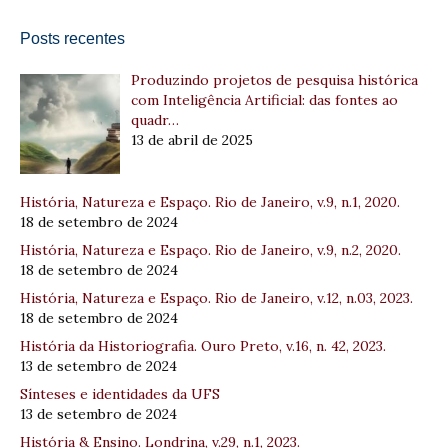
Posts recentes
Produzindo projetos de pesquisa histórica
com Inteligência Artificial: das fontes ao
quadr…
13 de abril de 2025
História, Natureza e Espaço. Rio de Janeiro, v.9, n.1, 2020.
18 de setembro de 2024
História, Natureza e Espaço. Rio de Janeiro, v.9, n.2, 2020.
18 de setembro de 2024
História, Natureza e Espaço. Rio de Janeiro, v.12, n.03, 2023.
18 de setembro de 2024
História da Historiografia. Ouro Preto, v.16, n. 42, 2023.
13 de setembro de 2024
Sínteses e identidades da UFS
13 de setembro de 2024
História & Ensino. Londrina, v.29, n.1, 2023.