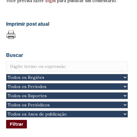
Você precisa fazer
login
para publicar um comentário.
Imprimir post atual
Buscar