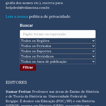
grafia dos nomes etc.), escreva para:
helpdesk@vidanossa.com.br
.
Leia a nossa
política de privacidade
.
Buscar
EDITORES
Itamar Freitas
: Professor nas áreas de Ensino de História
e de Teoria da História na Universidade Federal de
Sergipe. É doutor em Educação (PUC/SP) e em História
(UFRGS), mestre em História (UFRJ), especialista em