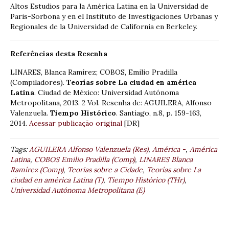
Altos Estudios para la América Latina en la Universidad de
Paris-Sorbona y en el Instituto de Investigaciones Urbanas y
Regionales de la Universidad de California en Berkeley.
Referências desta Resenha
LINARES, Blanca Ramírez; COBOS, Emilio Pradilla
(Compiladores).
Teorías sobre La ciudad en américa
Latina
. Ciudad de México: Universidad Autónoma
Metropolitana, 2013. 2 Vol. Resenha de: AGUILERA, Alfonso
Valenzuela.
Tiempo Histórico
. Santiago, n.8, p. 159-163,
2014.
Acessar publicação original
[DR]
Tags:
AGUILERA Alfonso Valenzuela (Res)
,
América -
,
América
Latina
,
COBOS Emilio Pradilla (Comp)
,
LINARES Blanca
Ramírez (Comp)
,
Teorias sobre a Cidade
,
Teorías sobre La
ciudad en américa Latina (T)
,
Tiempo Histórico (THr)
,
Universidad Autónoma Metropolitana (E)