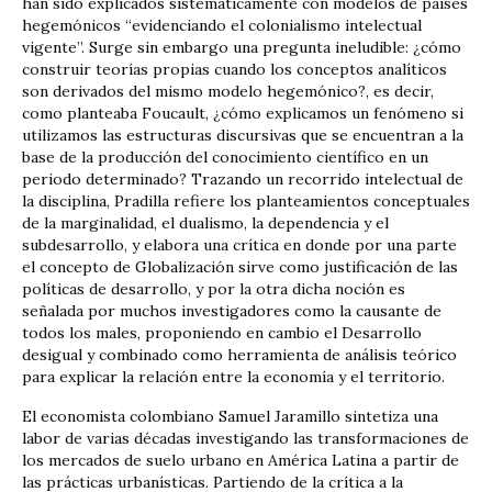
han sido explicados sistemáticamente con modelos de países
hegemónicos “evidenciando el colonialismo intelectual
vigente”. Surge sin embargo una pregunta ineludible: ¿cómo
construir teorías propias cuando los conceptos analíticos
son derivados del mismo modelo hegemónico?, es decir,
como planteaba Foucault, ¿cómo explicamos un fenómeno si
utilizamos las estructuras discursivas que se encuentran a la
base de la producción del conocimiento científico en un
periodo determinado? Trazando un recorrido intelectual de
la disciplina, Pradilla refiere los planteamientos conceptuales
de la marginalidad, el dualismo, la dependencia y el
subdesarrollo, y elabora una crítica en donde por una parte
el concepto de Globalización sirve como justificación de las
políticas de desarrollo, y por la otra dicha noción es
señalada por muchos investigadores como la causante de
todos los males, proponiendo en cambio el Desarrollo
desigual y combinado como herramienta de análisis teórico
para explicar la relación entre la economía y el territorio.
El economista colombiano Samuel Jaramillo sintetiza una
labor de varias décadas investigando las transformaciones de
los mercados de suelo urbano en América Latina a partir de
las prácticas urbanísticas. Partiendo de la crítica a la