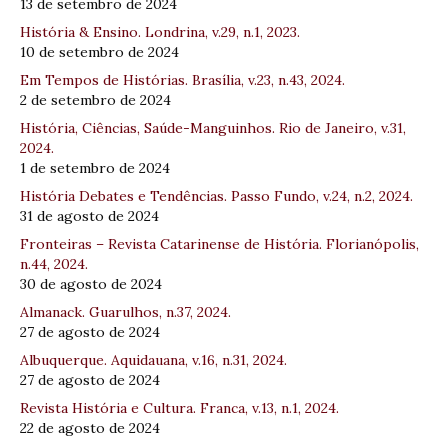
13 de setembro de 2024
História & Ensino. Londrina, v.29, n.1, 2023.
10 de setembro de 2024
Em Tempos de Histórias. Brasília, v.23, n.43, 2024.
2 de setembro de 2024
História, Ciências, Saúde-Manguinhos. Rio de Janeiro, v.31,
2024.
1 de setembro de 2024
História Debates e Tendências. Passo Fundo, v.24, n.2, 2024.
31 de agosto de 2024
Fronteiras – Revista Catarinense de História. Florianópolis,
n.44, 2024.
30 de agosto de 2024
Almanack. Guarulhos, n.37, 2024.
27 de agosto de 2024
Albuquerque. Aquidauana, v.16, n.31, 2024.
27 de agosto de 2024
Revista História e Cultura. Franca, v.13, n.1, 2024.
22 de agosto de 2024