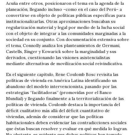
Acuña entre otros, posicionaron el tema en la agenda de la
planeación, llegando incluso –como en el caso del Perú– a
convertirse en objeto de políticas públicas específicas para
institucionalizarlas. Otras aproximaciones buscaban su
regularización material y legal por medio de la lucha social
con el objeto de integrar a las comunidades marginadas a la
sociedad en su conjunto. Con documentación extensiva sobre
el tema, Connolly analiza los planteamientos de Germani,
Castells, Singer y Kowarick sobre la marginalidad y sus
derivados, cuestionando las visiones asistencialistas
mediante alternativas de movilización social reivindicativa.
En el siguiente capítulo, Rene Coulomb Bosc revisita las
políticas de vivienda en América Latina identificando un
abandono del modelo intervencionista, pasando por las
estrategias “facilitadoras” (promovidas por el Banco
Mundial) y llegando finalmente a la territorialización de las
políticas de vivienda. Coulomb destaca la importancia del
déficit cualitativo más allá del déficit cuantitativo de
viviendas, además de considerar que las políticas
habitacionales deben evidenciar las contradicciones sociales
que éstas buscan resolver y evaluar en qué medida lo logran.
No obstante, es evidente que dichas políticas han tomado