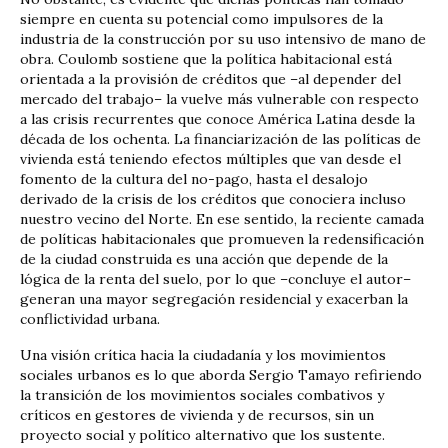
siempre en cuenta su potencial como impulsores de la
industria de la construcción por su uso intensivo de mano de
obra. Coulomb sostiene que la política habitacional está
orientada a la provisión de créditos que –al depender del
mercado del trabajo– la vuelve más vulnerable con respecto
a las crisis recurrentes que conoce América Latina desde la
década de los ochenta. La financiarización de las políticas de
vivienda está teniendo efectos múltiples que van desde el
fomento de la cultura del no-pago, hasta el desalojo
derivado de la crisis de los créditos que conociera incluso
nuestro vecino del Norte. En ese sentido, la reciente camada
de políticas habitacionales que promueven la redensificación
de la ciudad construida es una acción que depende de la
lógica de la renta del suelo, por lo que –concluye el autor–
generan una mayor segregación residencial y exacerban la
conflictividad urbana.
Una visión crítica hacia la ciudadanía y los movimientos
sociales urbanos es lo que aborda Sergio Tamayo refiriendo
la transición de los movimientos sociales combativos y
críticos en gestores de vivienda y de recursos, sin un
proyecto social y político alternativo que los sustente.