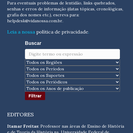
Para eventuais problemas de lentidão, links quebrados,
senhas e erros de informação (datas tópicas, cronológicas,
grafia dos nomes etc.), escreva para:
helpdesk@vidanossa.com.br
.
Leia a nossa
política de privacidade
.
Buscar
EDITORES
Itamar Freitas
: Professor nas áreas de Ensino de História
e de Teoria da História na Universidade Federal de