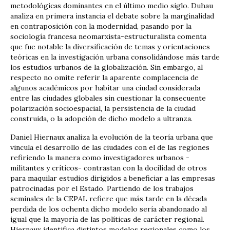
metodológicas dominantes en el último medio siglo. Duhau
analiza en primera instancia el debate sobre la marginalidad
en contraposición con la modernidad, pasando por la
sociología francesa neomarxista-estructuralista comenta
que fue notable la diversificación de temas y orientaciones
teóricas en la investigación urbana consolidándose más tarde
los estudios urbanos de la globalización. Sin embargo, al
respecto no omite referir la aparente complacencia de
algunos académicos por habitar una ciudad considerada
entre las ciudades globales sin cuestionar la consecuente
polarización socioespacial, la persistencia de la ciudad
construida, o la adopción de dicho modelo a ultranza.
Daniel Hiernaux analiza la evolución de la teoría urbana que
vincula el desarrollo de las ciudades con el de las regiones
refiriendo la manera como investigadores urbanos -
militantes y críticos- contrastan con la docilidad de otros
para maquilar estudios dirigidos a beneficiar a las empresas
patrocinadas por el Estado. Partiendo de los trabajos
seminales de la CEPAL refiere que más tarde en la década
perdida de los ochenta dicho modelo sería abandonado al
igual que la mayoría de las políticas de carácter regional.
Hiernaux identifica distintos modelos regionales como los