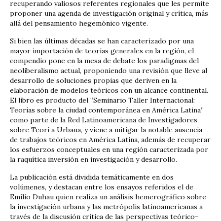
recuperando valiosos referentes regionales que les permite
proponer una agenda de investigación original y crítica, más
allá del pensamiento hegemónico vigente.
Si bien las últimas décadas se han caracterizado por una
mayor importación de teorías generales en la región, el
compendio pone en la mesa de debate los paradigmas del
neoliberalismo actual, proponiendo una revisión que lleve al
desarrollo de soluciones propias que deriven en la
elaboración de modelos teóricos con un alcance continental.
El libro es producto del “Seminario Taller Internacional:
Teorías sobre la ciudad contemporánea en América Latina”
como parte de la Red Latinoamericana de Investigadores
sobre Teorí a Urbana, y viene a mitigar la notable ausencia
de trabajos teóricos en América Latina, además de recuperar
los esfuerzos conceptuales en una región caracterizada por
la raquítica inversión en investigación y desarrollo.
La publicación está dividida temáticamente en dos
volúmenes, y destacan entre los ensayos referidos el de
Emilio Duhau quien realiza un análisis hemerográfico sobre
la investigación urbana y las metrópolis latinoamericanas a
través de la discusión crítica de las perspectivas teórico-