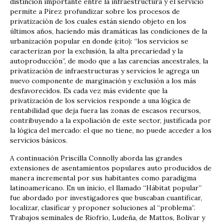
distinción importante entre la infraestructura y el servicio
permite a Pírez profundizar sobre los procesos de
privatización de los cuales están siendo objeto en los
últimos años, haciendo más dramáticas las condiciones de la
urbanización popular en donde (cito): “los servicios se
caracterizan por la exclusión, la alta precariedad y la
autoproducción”, de modo que a las carencias ancestrales, la
privatización de infraestructuras y servicios le agrega un
nuevo componente de marginación y exclusión a los más
desfavorecidos. Es cada vez más evidente que la
privatización de los servicios responde a una lógica de
rentabilidad que deja fuera las zonas de escasos recursos,
contribuyendo a la expoliación de este sector, justificada por
la lógica del mercado: el que no tiene, no puede acceder a los
servicios básicos.
A continuación Priscilla Connolly aborda las grandes
extensiones de asentamientos populares auto producidos de
manera incremental por sus habitantes como paradigma
latinoamericano. En un inicio, el llamado “Hábitat popular”
fue abordado por investigadores que buscaban cuantificar,
localizar, clasificar y proponer soluciones al “problema”.
Trabajos seminales de Riofrío, Ludeña, de Mattos, Bolívar y