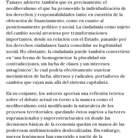
Tamayo advierte también que es precisamente el
neoliberalismo el que ha promovido la individualización de
los derechos y responsabilidades tanto en cuestión de la
obtención de financiamiento, como en cuanto al
posicionamiento político y social. La ciudadanía como sujeto
del cambio social atraviesa por transformaciones
importantes, desde su relación con el Estado, pasando por
los derechos ciudadanos hasta consolidar su legitimidad
social. No obstante, la ciudadanía puede también convertirse
en “una forma de homogeneizar la pluralidad sin
contradicciones, sin lucha de clases y sin intereses
antagónicos”, lo cual podría efectivamente suavizar
movimientos de lucha, alternos y radicales, portadores de
cambios que vayan más allá del sistema capitalista.
En su conjunto, los autores aportan una reflexión teórica
sobre el debate actual en torno a la manera como el
neoliberalismo está modificando la naturaleza de los
procesos territoriales, quedando éstos sujetos a factores
supranacionales y superestructurales en donde las
decisiones básicas de la economía quedan en manos de las
poderosas multinacionales deslocalizadas. Sin embargo,
nuevos fenómenos han emergido a partir de la