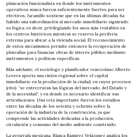
planeación funcionalista en donde los instrumentos
operativos nunca fueron suficientemente fuertes para ser
efectivos, Jaramillo sostiene que en las últimas décadas ha
habido una subordinación al mercado inmobiliario siguiendo
su lógica: es decir, privilegiando los usos más rentables en
los centros históricos mientras se reserva la periferia
extrema para ubicar a la vivienda social. El reconocimiento
de estos mecanismos permite entonces la recuperación de
plusvalías para financiar obras de interés público mediante
instrumentos y políticas específicas.
Más adelante, el sociólogo y planificador venezolano Alberto
Lovera aporta una visión regional sobre el capital
inmobiliario en la producción de la ciudad, en cuyos procesos
(cito): “se entrecruzan las lógicas del mercado, del Estado y
de la necesidad”, y en donde es necesario identificar sus
articulaciones. Una veta importante fueron los estudios
entre las décadas de los setenta y ochenta sobre la
operación de la industria de la construcción, ya que
comprende las actividades dedicadas a la producción,
circulación y consumo del medio ambiente construido.
La geógrafa mexicana, Blanca Ramírez Velázquez analiza los