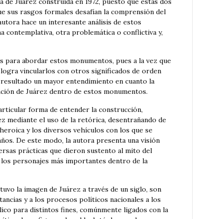
a de Juárez construida en 1972, puesto que estas dos
que sus rasgos formales desafían la comprensión del
utora hace un interesante análisis de estos
 contemplativa, otra problemática o conflictiva y,
sis para abordar estos monumentos, pues a la vez que
 logra vincularlos con otros significados de orden
o resultado un mayor entendimiento en cuanto la
ntación de Juárez dentro de estos monumentos.
articular forma de entender la construcción,
rez mediante el uso de la retórica, desentrañando de
heroica y los diversos vehículos con los que se
años. De este modo, la autora presenta una visión
ersas prácticas que dieron sustento al mito del
 los personajes más importantes dentro de la
tuvo la imagen de Juárez a través de un siglo, son
tancias y a los procesos políticos nacionales a los
ólico para distintos fines, comúnmente ligados con la