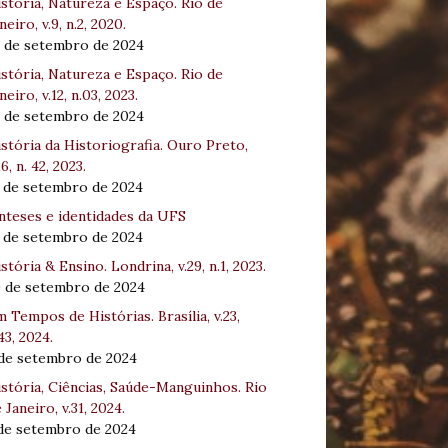
stória, Natureza e Espaço. Rio de
neiro, v.9, n.2, 2020.
8 de setembro de 2024
stória, Natureza e Espaço. Rio de
neiro, v.12, n.03, 2023.
8 de setembro de 2024
stória da Historiografia. Ouro Preto,
16, n. 42, 2023.
3 de setembro de 2024
nteses e identidades da UFS
3 de setembro de 2024
stória & Ensino. Londrina, v.29, n.1, 2023.
0 de setembro de 2024
 Tempos de Histórias. Brasília, v.23,
43, 2024.
 de setembro de 2024
stória, Ciências, Saúde-Manguinhos. Rio
 Janeiro, v.31, 2024.
 de setembro de 2024