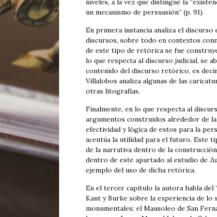
niveles, a la vez que distingue la “existe
un mecanismo de persuasión” (p. 91).
En primera instancia analiza el discurso
discursos, sobre todo en contextos con
de este tipo de retórica se fue constru
lo que respecta al discurso judicial, se a
contenido del discurso retórico, es decir,
Villalobos analiza algunas de las caricat
otras litografías.
Finalmente, en lo que respecta al discurs
argumentos construidos alrededor de la 
efectividad y lógica de estos para la per
acentúa la utilidad para el futuro. Este 
de la narrativa dentro de la construcción
dentro de este apartado al estudio de
Ju
ejemplo del uso de dicha retórica.
En el tercer capítulo la autora habla del
Kant y Burke sobre la experiencia de lo 
monumentales: el Mausoleo de San Ferna