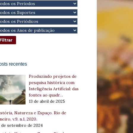
osts recentes
Produzindo projetos de
pesquisa histórica com
Inteligência Artificial: das
fontes ao quadr…
13 de abril de 2025
stória, Natureza e Espaço. Rio de
neiro, v.9, n.1, 2020.
8 de setembro de 2024