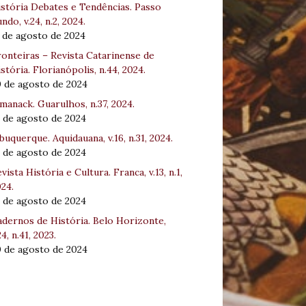
stória Debates e Tendências. Passo
ndo, v.24, n.2, 2024.
 de agosto de 2024
onteiras – Revista Catarinense de
stória. Florianópolis, n.44, 2024.
0 de agosto de 2024
manack. Guarulhos, n.37, 2024.
 de agosto de 2024
buquerque. Aquidauana, v.16, n.31, 2024.
 de agosto de 2024
vista História e Cultura. Franca, v.13, n.1,
24.
 de agosto de 2024
dernos de História. Belo Horizonte,
24, n.41, 2023.
0 de agosto de 2024