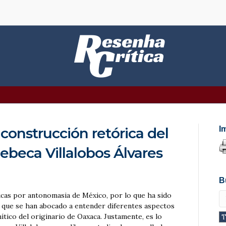
 construcción retórica del
I
Rebeca Villalobos Álvares
B
oicas por antonomasia de México, por lo que ha sido
os que se han abocado a entender diferentes aspectos
mítico del originario de Oaxaca. Justamente, es lo