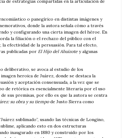
ncia de estrategias compartidas en la articulación de
 encomiástico o panegírico en distintas imágenes y
memorativos, donde la autora señala cómo a través
yendo y configurando una cierta imagen del héroe. En
borda la filiación o el rechazo del público con el
 la efectividad de la persuasión. Para tal efecto,
uras publicadas por
El Hijo del Ahuizote
y algunas
o deliberativo, se avoca al estudio de los
imagen heroica de Juárez, donde se destaca la
suasión y aceptación consensuada, a la vez que se
tipo de retórica es esencialmente literaria por el uso
 de sus premisas, por ello es que la autora se centra
árez: su obra y su tiempo
de Justo Sierra como
 “Juárez sublimado”, usando las técnicas de Longino,
sublime, aplicando esto en dos estructuras
ndo inaugurado en 1880 y construido por los