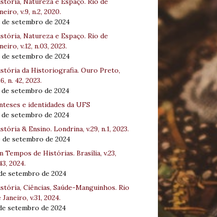
stória, Natureza e Espaço. Rio de
neiro, v.9, n.2, 2020.
8 de setembro de 2024
stória, Natureza e Espaço. Rio de
neiro, v.12, n.03, 2023.
8 de setembro de 2024
stória da Historiografia. Ouro Preto,
16, n. 42, 2023.
3 de setembro de 2024
nteses e identidades da UFS
3 de setembro de 2024
stória & Ensino. Londrina, v.29, n.1, 2023.
0 de setembro de 2024
 Tempos de Histórias. Brasília, v.23,
43, 2024.
 de setembro de 2024
stória, Ciências, Saúde-Manguinhos. Rio
 Janeiro, v.31, 2024.
 de setembro de 2024