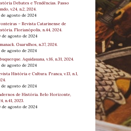
stória Debates e Tendências. Passo
ndo, v.24, n.2, 2024.
 de agosto de 2024
onteiras – Revista Catarinense de
stória. Florianópolis, n.44, 2024.
0 de agosto de 2024
manack. Guarulhos, n.37, 2024.
 de agosto de 2024
buquerque. Aquidauana, v.16, n.31, 2024.
 de agosto de 2024
vista História e Cultura. Franca, v.13, n.1,
24.
 de agosto de 2024
dernos de História. Belo Horizonte,
24, n.41, 2023.
0 de agosto de 2024