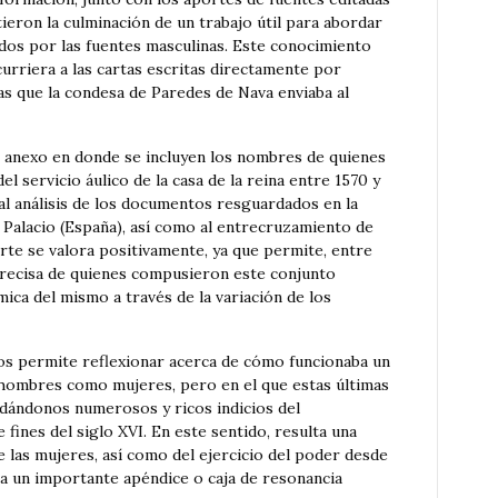
tieron la culminación de un trabajo útil para abordar
s por las fuentes masculinas. Este conocimiento
curriera a las cartas escritas directamente por
as que la condesa de Paredes de Nava enviaba al
n anexo en donde se incluyen los nombres de quienes
 servicio áulico de la casa de la reina entre 1570 y
al análisis de los documentos resguardados en la
 Palacio (España), así como al entrecruzamiento de
rte se valora positivamente, ya que permite, entre
 precisa de quienes compusieron este conjunto
a del mismo a través de la variación de los
nos permite reflexionar acerca de cómo funcionaba un
 hombres como mujeres, pero en el que estas últimas
dándonos numerosos y ricos indicios del
 fines del siglo XVI. En este sentido, resulta una
e las mujeres, así como del ejercicio del poder desde
ta un importante apéndice o caja de resonancia