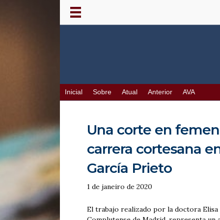
Inicial
Sobre
Atual
Anterior
AVA
Una corte en femenin
carrera cortesana en
García Prieto
1 de janeiro de 2020
El trabajo realizado por la doctora Elisa
Complutense de Madrid, representa un a