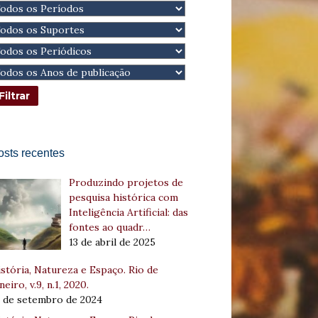
osts recentes
Produzindo projetos de
pesquisa histórica com
Inteligência Artificial: das
fontes ao quadr…
13 de abril de 2025
stória, Natureza e Espaço. Rio de
neiro, v.9, n.1, 2020.
8 de setembro de 2024