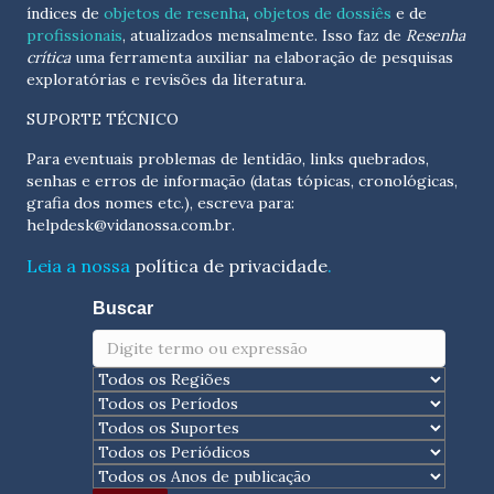
índices de
objetos de resenha
,
objetos de dossiês
e de
profissionais
, atualizados
mensalmente
. Isso faz de
Resenha
crítica
uma ferramenta auxiliar na elaboração de pesquisas
exploratórias e revisões da literatura.
SUPORTE TÉCNICO
Para eventuais problemas de lentidão, links quebrados,
senhas e erros de informação (datas tópicas, cronológicas,
grafia dos nomes etc.), escreva para:
helpdesk@vidanossa.com.br
.
Leia a nossa
política de privacidade
.
Buscar