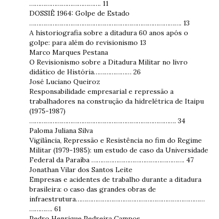
…………………………………. 11
DOSSIÊ 1964: Golpe de Estado
…………………………………………………………………………. 13
A historiografia sobre a ditadura 60 anos após o
golpe: para além do revisionismo 13
Marco Marques Pestana
O Revisionismo sobre a Ditadura Militar no livro
didático de História………………… 26
José Luciano Queiroz
Responsabilidade empresarial e repressão a
trabalhadores na construção da hidrelétrica de Itaipu
(1975-1987)
………………………………………………………………………. 34
Paloma Juliana Silva
Vigilância, Repressão e Resistência no fim do Regime
Militar (1979-1985): um estudo de caso da Universidade
Federal da Paraíba ……………………………………………. 47
Jonathan Vilar dos Santos Leite
Empresas e acidentes de trabalho durante a ditadura
brasileira: o caso das grandes obras de
infraestrutura………………………………………………………………
…………. 61
Pedro Henrique Pedreira Campos