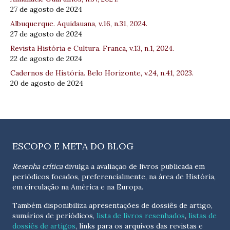
27 de agosto de 2024
Albuquerque. Aquidauana, v.16, n.31, 2024.
27 de agosto de 2024
Revista História e Cultura. Franca, v.13, n.1, 2024.
22 de agosto de 2024
Cadernos de História. Belo Horizonte, v.24, n.41, 2023.
20 de agosto de 2024
ESCOPO E META DO BLOG
Resenha crítica
divulga a avaliação de livros publicada em
periódicos focados, preferencialmente, na área de História,
em circulação na América e na Europa.
Também disponibiliza apresentações de dossiês de artigo,
sumários de periódicos,
lista de livros resenhados
,
listas de
dossiês de artigos
, links para os arquivos das revistas e