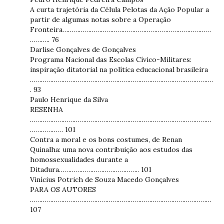
A curta trajetória da Célula Pelotas da Ação Popular a
partir de algumas notas sobre a Operação
Fronteira………………………………………………………………………
……….. 76
Darlise Gonçalves de Gonçalves
Programa Nacional das Escolas Cívico-Militares:
inspiração ditatorial na política educacional brasileira
……………………………………………………………………………………….
. 93
Paulo Henrique da Silva
RESENHA
………………………………………………………………………………………
……………… 101
Contra a moral e os bons costumes, de Renan
Quinalha: uma nova contribuição aos estudos das
homossexualidades durante a
Ditadura…………………………………….. 101
Vinícius Potrich de Souza Macedo Gonçalves
PARA OS AUTORES
………………………………………………………………………………………
107