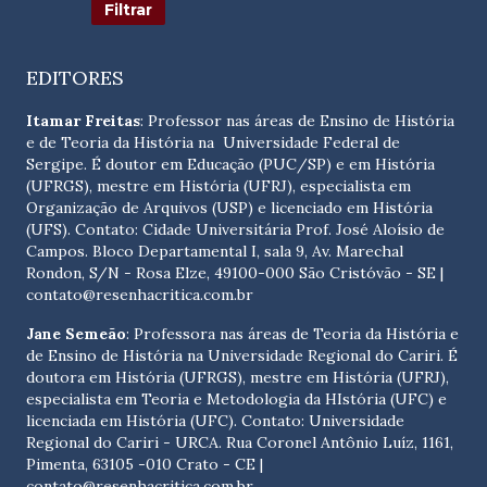
EDITORES
Itamar Freitas
: Professor nas áreas de Ensino de História
e de Teoria da História na Universidade Federal de
Sergipe. É doutor em Educação (PUC/SP) e em História
(UFRGS), mestre em História (UFRJ), especialista em
Organização de Arquivos (USP) e licenciado em História
(UFS). Contato:
Cidade Universitária Prof. José Aloísio de
Campos. Bloco Departamental I, sala 9, Av. Marechal
Rondon, S/N - Rosa Elze, 49100-000 São Cristóvão - SE
|
contato@resenhacritica.com.br
Jane Semeão
: Professora nas áreas de Teoria da História e
de Ensino de História na Universidade Regional do Cariri. É
doutora em História (UFRGS), mestre em História (UFRJ),
especialista em Teoria e Metodologia da HIstória (UFC) e
licenciada em História (UFC). Contato:
Universidade
Regional do Cariri - URCA. Rua Coronel Antônio Luíz, 1161,
Pimenta, 63105 -010 Crato - CE
|
contato@resenhacritica.com.br