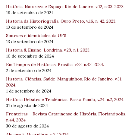
História, Natureza e Espaço. Rio de Janeiro, v.12, n.03, 2023.
18 de setembro de 2024
História da Historiografia. Ouro Preto, v.16, n. 42, 2023.
13 de setembro de 2024
Sínteses e identidades da UFS
13 de setembro de 2024
História & Ensino. Londrina, v.29, n.1, 2023.
10 de setembro de 2024
Em Tempos de Histórias. Brasília, v.23, n.43, 2024.
2 de setembro de 2024
História, Ciências, Saúde-Manguinhos. Rio de Janeiro, v.31,
2024.
1 de setembro de 2024
História Debates e Tendências. Passo Fundo, v.24, n.2, 2024.
31 de agosto de 2024
Fronteiras – Revista Catarinense de História. Florianópolis,
n.44, 2024.
30 de agosto de 2024
Almanack. Guarulhos, n.37, 2024.