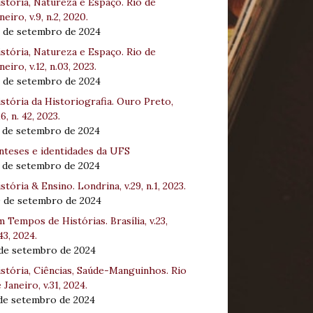
stória, Natureza e Espaço. Rio de
neiro, v.9, n.2, 2020.
8 de setembro de 2024
stória, Natureza e Espaço. Rio de
neiro, v.12, n.03, 2023.
8 de setembro de 2024
stória da Historiografia. Ouro Preto,
16, n. 42, 2023.
3 de setembro de 2024
nteses e identidades da UFS
3 de setembro de 2024
stória & Ensino. Londrina, v.29, n.1, 2023.
0 de setembro de 2024
 Tempos de Histórias. Brasília, v.23,
43, 2024.
 de setembro de 2024
stória, Ciências, Saúde-Manguinhos. Rio
 Janeiro, v.31, 2024.
 de setembro de 2024