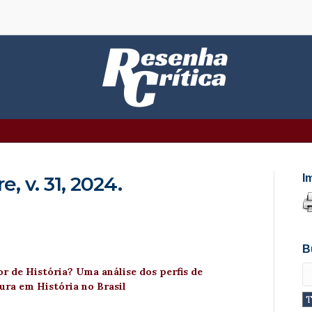
, v. 31, 2024.
I
B
r de História? Uma análise dos perfis de
tura em História no Brasil