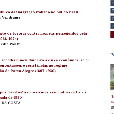
blica da imigração italiana no Sul do Brasil
ês Vendrame
nto de tortura contra homens perseguidos pela
1968-1974)
heibe Wolff
P
recolha o meu dinheiro à caixa econômica, se eu
ontestações e resistências ao regime
ão de Porto Alegre (1897-1930)
por direitos: a experiência associativa entre os
Hi
cada de 1930
Ja
 DA COSTA
1