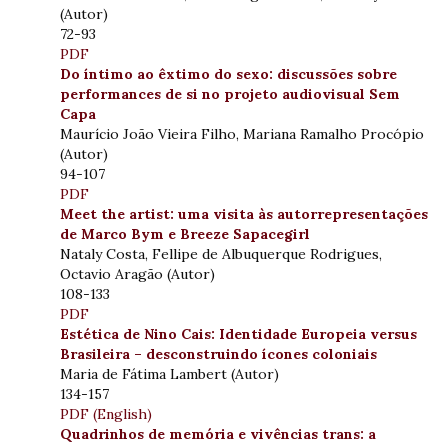
(Autor)
72-93
PDF
Do íntimo ao êxtimo do sexo: discussões sobre
performances de si no projeto audiovisual Sem
Capa
Maurício João Vieira Filho, Mariana Ramalho Procópio
(Autor)
94-107
PDF
Meet the artist: uma visita às autorrepresentações
de Marco Bym e Breeze Sapacegirl
Nataly Costa, Fellipe de Albuquerque Rodrigues,
Octavio Aragão (Autor)
108-133
PDF
Estética de Nino Cais: Identidade Europeia versus
Brasileira – desconstruindo ícones coloniais
Maria de Fátima Lambert (Autor)
134-157
PDF (English)
Quadrinhos de memória e vivências trans: a