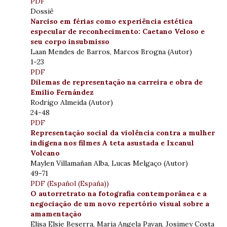
PDF
Dossiê
Narciso em férias como experiência estética
especular de reconhecimento: Caetano Veloso e
seu corpo insubmisso
Laan Mendes de Barros, Marcos Brogna (Autor)
1-23
PDF
Dilemas de representação na carreira e obra de
Emilio Fernández
Rodrigo Almeida (Autor)
24-48
PDF
Representação social da violência contra a mulher
indígena nos filmes A teta asustada e Ixcanul
Volcano
Maylen Villamañan Alba, Lucas Melgaço (Autor)
49-71
PDF (Español (España))
O autorretrato na fotografia contemporânea e a
negociação de um novo repertório visual sobre a
amamentação
Elisa Elsie Beserra, Maria Angela Pavan, Josimey Costa