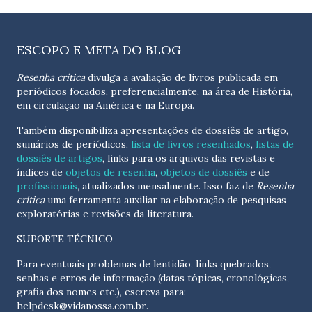
ESCOPO E META DO BLOG
Resenha crítica
divulga a avaliação de livros publicada em
periódicos focados, preferencialmente, na área de História,
em circulação na América e na Europa.
Também disponibiliza apresentações de dossiês de artigo,
sumários de periódicos,
lista de livros resenhados
,
listas de
dossiês de artigos
, links para os arquivos das revistas e
índices de
objetos de resenha
,
objetos de dossiês
e de
profissionais
, atualizados
mensalmente
. Isso faz de
Resenha
crítica
uma ferramenta auxiliar na elaboração de pesquisas
exploratórias e revisões da literatura.
SUPORTE TÉCNICO
Para eventuais problemas de lentidão, links quebrados,
senhas e erros de informação (datas tópicas, cronológicas,
grafia dos nomes etc.), escreva para:
helpdesk@vidanossa.com.br
.