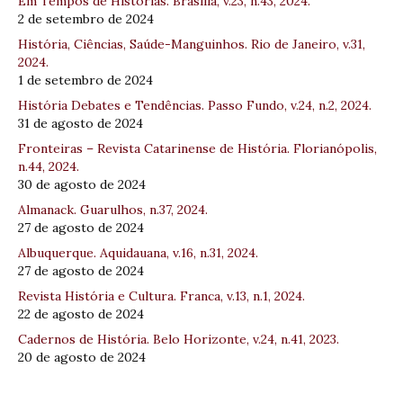
Em Tempos de Histórias. Brasília, v.23, n.43, 2024.
2 de setembro de 2024
História, Ciências, Saúde-Manguinhos. Rio de Janeiro, v.31,
2024.
1 de setembro de 2024
História Debates e Tendências. Passo Fundo, v.24, n.2, 2024.
31 de agosto de 2024
Fronteiras – Revista Catarinense de História. Florianópolis,
n.44, 2024.
30 de agosto de 2024
Almanack. Guarulhos, n.37, 2024.
27 de agosto de 2024
Albuquerque. Aquidauana, v.16, n.31, 2024.
27 de agosto de 2024
Revista História e Cultura. Franca, v.13, n.1, 2024.
22 de agosto de 2024
Cadernos de História. Belo Horizonte, v.24, n.41, 2023.
20 de agosto de 2024