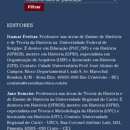
EDITORES
Itamar Freitas
: Professor nas áreas de Ensino de História
e de Teoria da História na Universidade Federal de
Sergipe. É doutor em Educação (PUC/SP) e em História
(UFRGS), mestre em História (UFRJ), especialista em
Organização de Arquivos (USP) e licenciado em História
(UFS). Contato:
Cidade Universitária Prof. José Aloísio de
Campos. Bloco Departamental I, sala 9, Av. Marechal
Rondon, S/N - Rosa Elze, 49100-000 São Cristóvão - SE
|
contato@resenhacritica.com.br
Jane Semeão
: Professora nas áreas de Teoria da História e
de Ensino de História na Universidade Regional do Cariri. É
doutora em História (UFRGS), mestre em História (UFRJ),
especialista em Teoria e Metodologia da HIstória (UFC) e
licenciada em História (UFC). Contato:
Universidade
Regional do Cariri - URCA. Rua Coronel Antônio Luíz, 1161,
Pimenta, 63105 -010 Crato - CE
|