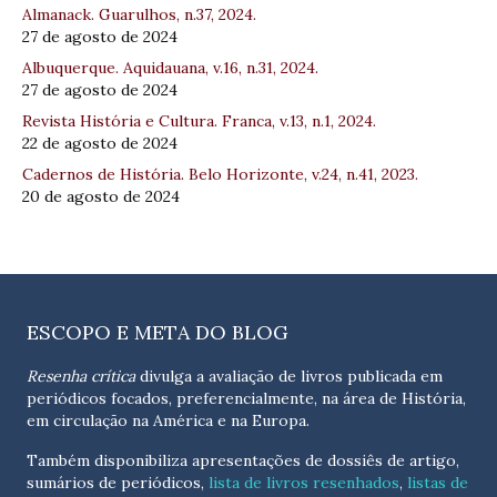
Almanack. Guarulhos, n.37, 2024.
27 de agosto de 2024
Albuquerque. Aquidauana, v.16, n.31, 2024.
27 de agosto de 2024
Revista História e Cultura. Franca, v.13, n.1, 2024.
22 de agosto de 2024
Cadernos de História. Belo Horizonte, v.24, n.41, 2023.
20 de agosto de 2024
ESCOPO E META DO BLOG
Resenha crítica
divulga a avaliação de livros publicada em
periódicos focados, preferencialmente, na área de História,
em circulação na América e na Europa.
Também disponibiliza apresentações de dossiês de artigo,
sumários de periódicos,
lista de livros resenhados
,
listas de