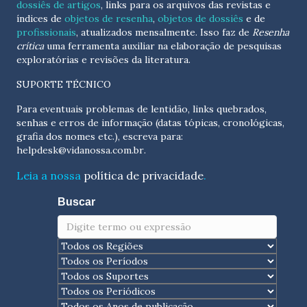
dossiês de artigos
, links para os arquivos das revistas e
índices de
objetos de resenha
,
objetos de dossiês
e de
profissionais
, atualizados
mensalmente
. Isso faz de
Resenha
crítica
uma ferramenta auxiliar na elaboração de pesquisas
exploratórias e revisões da literatura.
SUPORTE TÉCNICO
Para eventuais problemas de lentidão, links quebrados,
senhas e erros de informação (datas tópicas, cronológicas,
grafia dos nomes etc.), escreva para:
helpdesk@vidanossa.com.br
.
Leia a nossa
política de privacidade
.
Buscar