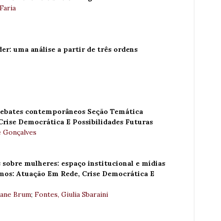
Faria
r: uma análise a partir de três ordens
 debates contemporâneos Seção Temática
rise Democrática E Possibilidades Futuras
ne Gonçalves
 sobre mulheres: espaço institucional e mídias
mos: Atuação Em Rede, Crise Democrática E
iane Brum
;
Fontes, Giulia Sbaraini