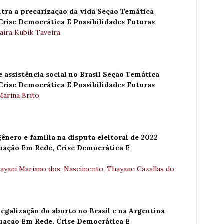
ntra a precarização da vida Seção Temática
rise Democrática E Possibilidades Futuras
íra Kubík Taveira
e assistência social no Brasil Seção Temática
rise Democrática E Possibilidades Futuras
Marina Brito
ênero e família na disputa eleitoral de 2022
uação Em Rede, Crise Democrática E
Rayani Mariano dos
;
Nascimento, Thayane Cazallas do
legalização do aborto no Brasil e na Argentina
uação Em Rede, Crise Democrática E