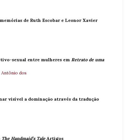
 memórias de Ruth Escobar e Leonor Xavier
etivo-sexual entre mulheres em
Retrato de uma
 Antônio dos
nar visível a dominação através da tradução
e
The Handmaid’s Tale
Artigos