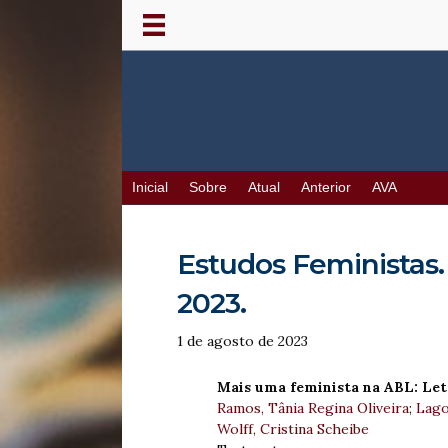
Inicial
Sobre
Atual
Anterior
AVA
Estudos Feministas. F
2023.
1 de agosto de 2023
Mais uma feminista na ABL: Letra
Ramos, Tânia Regina Oliveira
;
Lago
Wolff, Cristina Scheibe