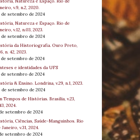
stória, Natureza e Espaço. Rio de
neiro, v.9, n.2, 2020.
8 de setembro de 2024
stória, Natureza e Espaço. Rio de
neiro, v.12, n.03, 2023.
8 de setembro de 2024
stória da Historiografia. Ouro Preto,
16, n. 42, 2023.
3 de setembro de 2024
nteses e identidades da UFS
3 de setembro de 2024
stória & Ensino. Londrina, v.29, n.1, 2023.
0 de setembro de 2024
 Tempos de Histórias. Brasília, v.23,
43, 2024.
 de setembro de 2024
stória, Ciências, Saúde-Manguinhos. Rio
 Janeiro, v.31, 2024.
 de setembro de 2024