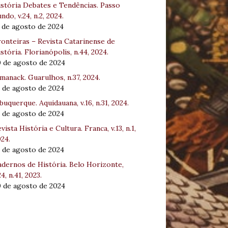
stória Debates e Tendências. Passo
ndo, v.24, n.2, 2024.
 de agosto de 2024
onteiras – Revista Catarinense de
stória. Florianópolis, n.44, 2024.
0 de agosto de 2024
manack. Guarulhos, n.37, 2024.
 de agosto de 2024
buquerque. Aquidauana, v.16, n.31, 2024.
 de agosto de 2024
vista História e Cultura. Franca, v.13, n.1,
24.
 de agosto de 2024
dernos de História. Belo Horizonte,
24, n.41, 2023.
0 de agosto de 2024