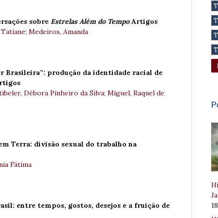
ersações sobre
Estrelas Além do Tempo
Artigos
 Tatiane
;
Medeiros, Amanda
 Brasileira”: produção da identidade racial de
rtigos
ibeler, Débora Pinheiro da Silva
;
Miguel, Raquel de
P
em Terra: divisão sexual do trabalho na
nia Fátima
Hi
Ja
1
asil: entre tempos, gostos, desejos e a fruição de