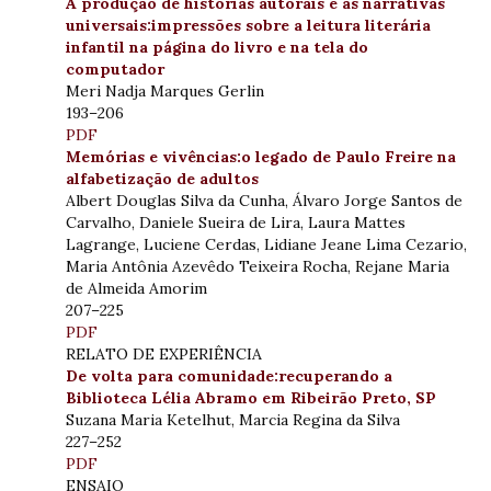
A produção de histórias autorais e as narrativas
universais:impressões sobre a leitura literária
infantil na página do livro e na tela do
computador
Meri Nadja Marques Gerlin
193–206
PDF
Memórias e vivências:o legado de Paulo Freire na
alfabetização de adultos
Albert Douglas Silva da Cunha, Álvaro Jorge Santos de
Carvalho, Daniele Sueira de Lira, Laura Mattes
Lagrange, Luciene Cerdas, Lidiane Jeane Lima Cezario,
Maria Antônia Azevêdo Teixeira Rocha, Rejane Maria
de Almeida Amorim
207–225
PDF
RELATO DE EXPERIÊNCIA
De volta para comunidade:recuperando a
Biblioteca Lélia Abramo em Ribeirão Preto, SP
Suzana Maria Ketelhut, Marcia Regina da Silva
227–252
PDF
ENSAIO