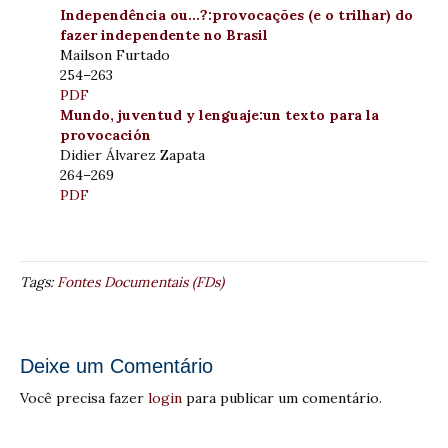
Independência ou…?:provocações (e o trilhar) do
fazer independente no Brasil
Mailson Furtado
254–263
PDF
Mundo, juventud y lenguaje:un texto para la
provocación
Didier Álvarez Zapata
264–269
PDF
Tags:
Fontes Documentais (FDs)
Deixe um Comentário
Você precisa fazer
login
para publicar um comentário.