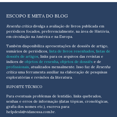
ESCOPO E META DO BLOG
Resenha crítica
divulga a avaliação de livros publicada em
periódicos focados, preferencialmente, na área de História,
em circulação na América e na Europa.
Também disponibiliza apresentações de dossiês de artigo,
sumários de periódicos,
lista de livros resenhados
,
listas de
dossiês de artigos
, links para os arquivos das revistas e
índices de
objetos de resenha
,
objetos de dossiês
e de
profissionais
, atualizados
mensalmente
. Isso faz de
Resenha
crítica
uma ferramenta auxiliar na elaboração de pesquisas
exploratórias e revisões da literatura.
SUPORTE TÉCNICO
Para eventuais problemas de lentidão, links quebrados,
senhas e erros de informação (datas tópicas, cronológicas,
grafia dos nomes etc.), escreva para:
helpdesk@vidanossa.com.br
.