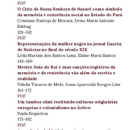
PDF
O Círio de Nossa Senhora de Nazaré como símbolo
da memória e resistência social no Estado do Pará
Cristiane Pantoja de Moraes, Deise Maria Antonio
Sabbag
126–142
PDF
Representações da mulher negra no jornal Gazeta
de Notícias no final do século XIX
Leila Martins dos Santos Lima, Elaine Maria Santos
143–160
Mestre João do Boi e suas canções:registros da
memória e da resistência vão além da escrita e
oralidade
Fidelis Tavares de Melo, Ivana Aparecida Borges Lins
161–172
PDF
Um tambor sámi restituído:culturas originárias
europeias e colonialismo no Ártico
Paula Sequeiros
173–192
PDF