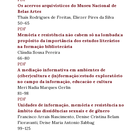
Os acervos arquivísticos do Museu Nacional de
Belas Artes
Thaís Rodrigues de Freitas, Eliezer Pires da Silva
50–65
PDF
Memória e resistência não cabem só na lombada:a
propósito da importância dos estudos literários
na formação bibliotecária
Cláudia Sousa Pereira
66–80
PDF
A mediação informativa em ambientes de
(ciber)cultura e (in)formação:estudo exploratório
no campo da informação, educacão e cultura
Meri Nadia Marques Gerlin
81–98
PDF
Unidades de informação, memória e resistência no
âmbito das dissidências sexuais e de gênero
Francisco Arrais Nascimento, Denise Cristina Belam
Fioravanti, Deise Maria Antonio Sabbag
99–125