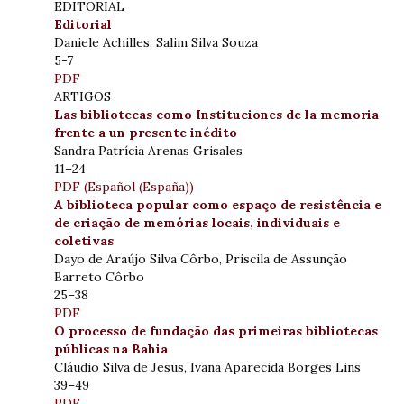
EDITORIAL
Editorial
Daniele Achilles, Salim Silva Souza
5-7
PDF
ARTIGOS
Las bibliotecas como Instituciones de la memoria
frente a un presente inédito
Sandra Patrícia Arenas Grisales
11–24
PDF (Español (España))
A biblioteca popular como espaço de resistência e
de criação de memórias locais, individuais e
coletivas
Dayo de Araújo Silva Côrbo, Priscila de Assunção
Barreto Côrbo
25–38
PDF
O processo de fundação das primeiras bibliotecas
públicas na Bahia
Cláudio Silva de Jesus, Ivana Aparecida Borges Lins
39–49
PDF