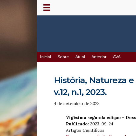
Inicial
Sobre
Atual
Anterior
AVA
História, Natureza e
v.12, n.1, 2023.
4 de setembro de 2023
Vigésima segunda edição – Dossi
Publicado:
2023-09-24
Artigos Científicos