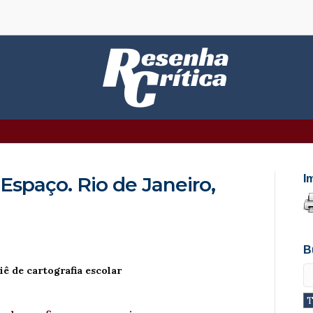
 Espaço. Rio de Janeiro,
I
B
ê de cartografia escolar