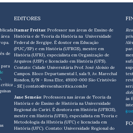
EDITORES
FI
blicada
Itamar Freitas
: Professor nas áreas de Ensino de
Res
 área
História e de Teoria da História na Universidade
pri
ropa.
Federal de Sergipe. É doutor em Educação
Alé
(PUC/SP) e em História (UFRGS), mestre em
par
ês de
História (UFRJ), especialista em Organização de
men
Arquivos (USP) e licenciado em História (UFS).
suf
s para
Contato:
Cidade Universitária Prof. José Aloísio de
sup
de
Campos. Bloco Departamental I, sala 9, Av. Marechal
tex
s
,
Rondon, S/N - Rosa Elze, 49100-000 São Cristóvão
rev
crítica
- SE
| contato@resenhacritica.com.br
ser
quisas
dof
Jane Semeão
: Professora nas áreas de Teoria da
às 
História e de Ensino de História na Universidade
int
Regional do Cariri. É doutora em História (UFRGS),
(co
mestre em História (UFRJ), especialista em Teoria e
Metodologia da HIstória (UFC) e licenciada em
FO
as
História (UFC). Contato:
Universidade Regional do