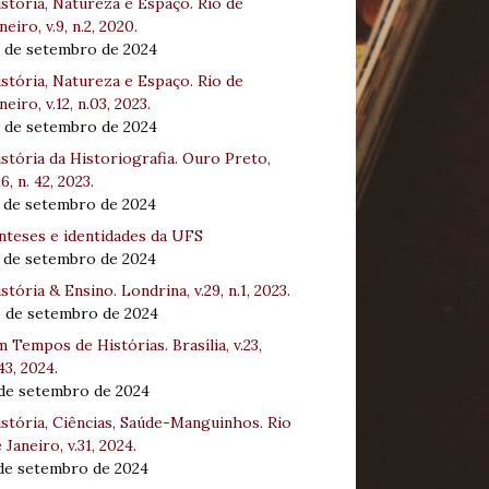
stória, Natureza e Espaço. Rio de
neiro, v.9, n.2, 2020.
8 de setembro de 2024
stória, Natureza e Espaço. Rio de
neiro, v.12, n.03, 2023.
8 de setembro de 2024
stória da Historiografia. Ouro Preto,
16, n. 42, 2023.
3 de setembro de 2024
nteses e identidades da UFS
3 de setembro de 2024
stória & Ensino. Londrina, v.29, n.1, 2023.
0 de setembro de 2024
 Tempos de Histórias. Brasília, v.23,
43, 2024.
 de setembro de 2024
stória, Ciências, Saúde-Manguinhos. Rio
 Janeiro, v.31, 2024.
 de setembro de 2024