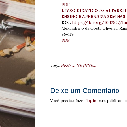
PDF
LIVRO DIDÁTICO DE ALFABET
ENSINO E APRENDIZAGEM NAS 
DOI:
https://doi.org/10.12957/hn
Alexandrino da Costa Oliveira, Ra
95-119
PDF
Tags:
História NE (HNEs)
Deixe um Comentário
Você precisa fazer
login
para publicar u