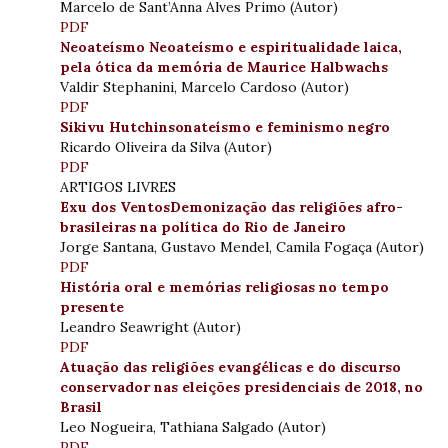
Marcelo de Sant’Anna Alves Primo (Autor)
PDF
Neoateísmo Neoateísmo e espiritualidade laica,
pela ótica da memória de Maurice Halbwachs
Valdir Stephanini, Marcelo Cardoso (Autor)
PDF
Sikivu Hutchinsonateísmo e feminismo negro
Ricardo Oliveira da Silva (Autor)
PDF
ARTIGOS LIVRES
Exu dos VentosDemonização das religiões afro-
brasileiras na política do Rio de Janeiro
Jorge Santana, Gustavo Mendel, Camila Fogaça (Autor)
PDF
História oral e memórias religiosas no tempo
presente
Leandro Seawright (Autor)
PDF
Atuação das religiões evangélicas e do discurso
conservador nas eleições presidenciais de 2018, no
Brasil
Leo Nogueira, Tathiana Salgado (Autor)
PDF