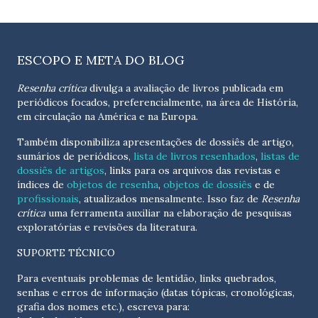
ESCOPO E META DO BLOG
Resenha crítica
divulga a avaliação de livros publicada em
periódicos focados, preferencialmente, na área de História,
em circulação na América e na Europa.
Também disponibiliza apresentações de dossiês de artigo,
sumários de periódicos,
lista de livros resenhados
,
listas de
dossiês de artigos
, links para os arquivos das revistas e
índices de
objetos de resenha
,
objetos de dossiês
e de
profissionais
, atualizados
mensalmente
. Isso faz de
Resenha
crítica
uma ferramenta auxiliar na elaboração de pesquisas
exploratórias e revisões da literatura.
SUPORTE TÉCNICO
Para eventuais problemas de lentidão, links quebrados,
senhas e erros de informação (datas tópicas, cronológicas,
grafia dos nomes etc.), escreva para: