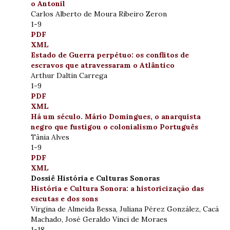
o Antonil
Carlos Alberto de Moura Ribeiro Zeron
1-9
PDF
XML
Estado de Guerra perpétuo: os conflitos de
escravos que atravessaram o Atlântico
Arthur Daltin Carrega
1-9
PDF
XML
Há um século. Mário Domingues, o anarquista
negro que fustigou o colonialismo Português
Tânia Alves
1-9
PDF
XML
Dossiê História e Culturas Sonoras
História e Cultura Sonora: a historicização das
escutas e dos sons
Virgina de Almeida Bessa, Juliana Pérez González, Cacá
Machado, José Geraldo Vinci de Moraes
1-18