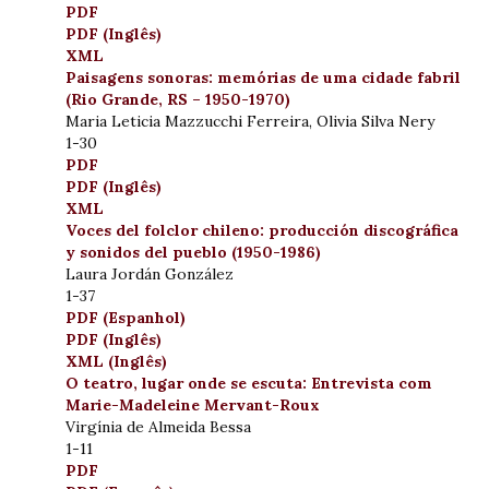
PDF
PDF (Inglês)
XML
Paisagens sonoras: memórias de uma cidade fabril
(Rio Grande, RS – 1950-1970)
Maria Leticia Mazzucchi Ferreira, Olivia Silva Nery
1-30
PDF
PDF (Inglês)
XML
Voces del folclor chileno: producción discográfica
y sonidos del pueblo (1950-1986)
Laura Jordán González
1-37
PDF (Espanhol)
PDF (Inglês)
XML (Inglês)
O teatro, lugar onde se escuta: Entrevista com
Marie-Madeleine Mervant-Roux
Virgínia de Almeida Bessa
1-11
PDF