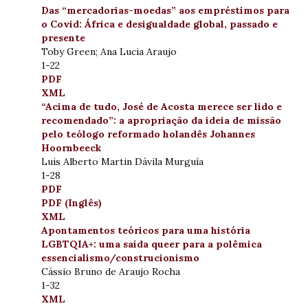
Das “mercadorias-moedas” aos empréstimos para
o Covid: África e desigualdade global, passado e
presente
Toby Green; Ana Lucia Araujo
1-22
PDF
XML
“Acima de tudo, José de Acosta merece ser lido e
recomendado”: a apropriação da ideia de missão
pelo teólogo reformado holandês Johannes
Hoornbeeck
Luis Alberto Martin Dávila Murguía
1-28
PDF
PDF (Inglês)
XML
Apontamentos teóricos para uma história
LGBTQIA+: uma saída queer para a polêmica
essencialismo/construcionismo
Cássio Bruno de Araujo Rocha
1-32
XML