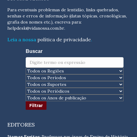
Para eventuais problemas de lentidão, links quebrados,
senhas e erros de informação (datas tópicas, cronológicas,
grafia dos nomes etc.), escreva para:
helpdesk@vidanossa.com.br
.
Leia a nossa
política de privacidade
.
Buscar
EDITORES
Itamar Freitas
: Professor nas áreas de Ensino de História