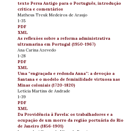
texto Persa Antigo para o Português, introdução
crítica e comentários
Matheus Treuk Medeiros de Araujo
1-35
PDF
XML
As reflexões sobre a reforma administrativa
ultramarina em Portugal (1950-1967)
Ana Carina Azevedo
1-28
PDF
XML
Uma “engraçada e redonda Anna”: a devoção a
Santana e o modelo de feminilidade virtuosa nas
Minas coloniais (1720-1820)
Letícia Martins de Andrade
1-39
PDF
XML
Da Providência à Favela: os trabalhadores e a
ocupação de um morro da região portuária do Rio
de Janeiro (1856-1901)