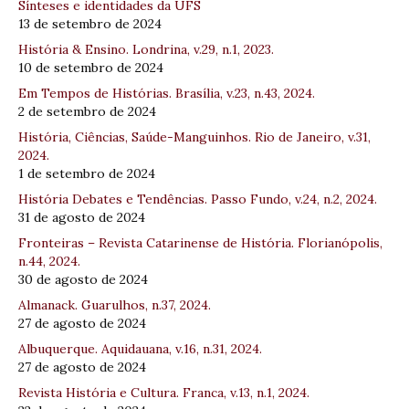
Sínteses e identidades da UFS
13 de setembro de 2024
História & Ensino. Londrina, v.29, n.1, 2023.
10 de setembro de 2024
Em Tempos de Histórias. Brasília, v.23, n.43, 2024.
2 de setembro de 2024
História, Ciências, Saúde-Manguinhos. Rio de Janeiro, v.31,
2024.
1 de setembro de 2024
História Debates e Tendências. Passo Fundo, v.24, n.2, 2024.
31 de agosto de 2024
Fronteiras – Revista Catarinense de História. Florianópolis,
n.44, 2024.
30 de agosto de 2024
Almanack. Guarulhos, n.37, 2024.
27 de agosto de 2024
Albuquerque. Aquidauana, v.16, n.31, 2024.
27 de agosto de 2024
Revista História e Cultura. Franca, v.13, n.1, 2024.