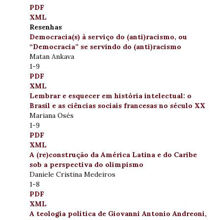
PDF
XML
Resenhas
Democracia(s) à serviço do (anti)racismo, ou
“Democracia” se servindo do (anti)racismo
Matan Ankava
1-9
PDF
XML
Lembrar e esquecer em história intelectual: o
Brasil e as ciências sociais francesas no século XX
Mariana Osés
1-9
PDF
XML
A (re)construção da América Latina e do Caribe
sob a perspectiva do olimpismo
Daniele Cristina Medeiros
1-8
PDF
XML
A teologia política de Giovanni Antonio Andreoni,