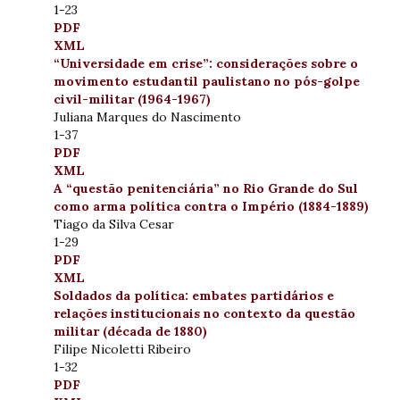
1-23
PDF
XML
“Universidade em crise”: considerações sobre o
movimento estudantil paulistano no pós-golpe
civil-militar (1964-1967)
Juliana Marques do Nascimento
1-37
PDF
XML
A “questão penitenciária” no Rio Grande do Sul
como arma política contra o Império (1884-1889)
Tiago da Silva Cesar
1-29
PDF
XML
Soldados da política: embates partidários e
relações institucionais no contexto da questão
militar (década de 1880)
Filipe Nicoletti Ribeiro
1-32
PDF