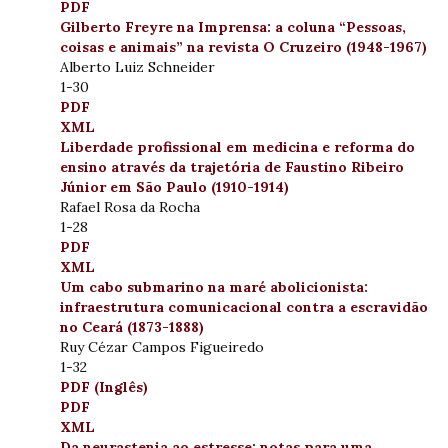
PDF
Gilberto Freyre na Imprensa: a coluna “Pessoas,
coisas e animais” na revista O Cruzeiro (1948-1967)
Alberto Luiz Schneider
1-30
PDF
XML
Liberdade profissional em medicina e reforma do
ensino através da trajetória de Faustino Ribeiro
Júnior em São Paulo (1910-1914)
Rafael Rosa da Rocha
1-28
PDF
XML
Um cabo submarino na maré abolicionista:
infraestrutura comunicacional contra a escravidão
no Ceará (1873-1888)
Ruy Cézar Campos Figueiredo
1-32
PDF (Inglês)
PDF
XML
Da neurastenia ao estresse: notas para uma