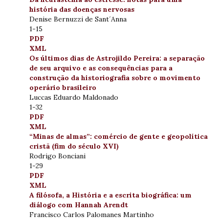
história das doenças nervosas
Denise Bernuzzi de Sant´Anna
1-15
PDF
XML
Os últimos dias de Astrojildo Pereira: a separação
de seu arquivo e as consequências para a
construção da historiografia sobre o movimento
operário brasileiro
Luccas Eduardo Maldonado
1-32
PDF
XML
“Minas de almas”: comércio de gente e geopolítica
cristã (fim do século XVI)
Rodrigo Bonciani
1-29
PDF
XML
A filósofa, a História e a escrita biográfica: um
diálogo com Hannah Arendt
Francisco Carlos Palomanes Martinho