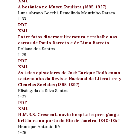
XML
A botânica no Museu Paulista (1895-1927)
Luna Abrano Bocchi, Ermelinda Moutinho Pataca
1-33
PDF
XML
Entre fatos diversos: literatura e trabalho nas
cartas de Paulo Barreto e de Lima Barreto
Poliana dos Santos
1-29
PDF
XML
As teias epistolares de José Enrique Rodó como
testemunho da Revista Nacional de Literatura y
Ciencias Sociales (1895-1897)
Elisângela da Silva Santos
1-27
PDF
XML
H.M.R.S. Crescent: navio hospital e presiganga
britânica no porto do Rio de Janeiro, 1840-1854
Henrique Antonio Ré
1-26