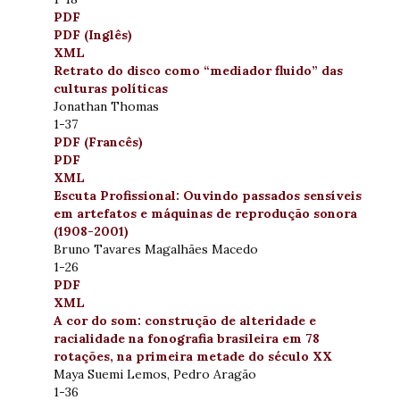
PDF
PDF (Inglês)
XML
Retrato do disco como “mediador fluido” das
culturas políticas
Jonathan Thomas
1-37
PDF (Francês)
PDF
XML
Escuta Profissional: Ouvindo passados sensíveis
em artefatos e máquinas de reprodução sonora
(1908-2001)
Bruno Tavares Magalhães Macedo
1-26
PDF
XML
A cor do som: construção de alteridade e
racialidade na fonografia brasileira em 78
rotações, na primeira metade do século XX
Maya Suemi Lemos, Pedro Aragão
1-36