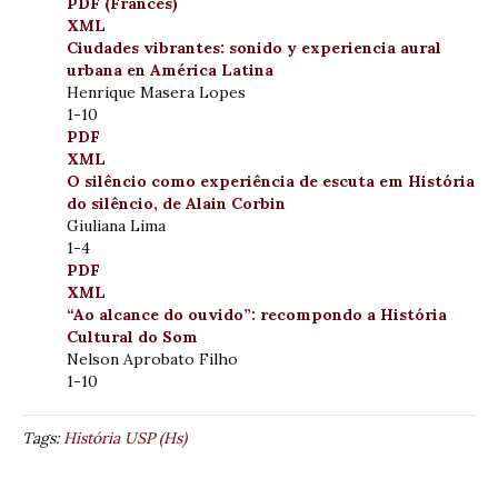
PDF (Francês)
XML
Ciudades vibrantes: sonido y experiencia aural
urbana en América Latina
Henrique Masera Lopes
1-10
PDF
XML
O silêncio como experiência de escuta em História
do silêncio, de Alain Corbin
Giuliana Lima
1-4
PDF
XML
“Ao alcance do ouvido”: recompondo a História
Cultural do Som
Nelson Aprobato Filho
1-10
Tags:
História USP (Hs)