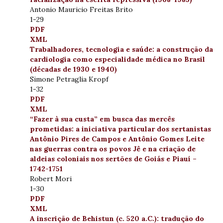
Antonio Mauricio Freitas Brito
1-29
PDF
XML
Trabalhadores, tecnologia e saúde: a construção da
cardiologia como especialidade médica no Brasil
(décadas de 1930 e 1940)
Simone Petraglia Kropf
1-32
PDF
XML
“Fazer à sua custa” em busca das mercês
prometidas: a iniciativa particular dos sertanistas
Antônio Pires de Campos e Antônio Gomes Leite
nas guerras contra os povos Jê e na criação de
aldeias coloniais nos sertões de Goiás e Piauí –
1742-1751
Robert Mori
1-30
PDF
XML
A inscrição de Behistun (c. 520 a.C.): tradução do