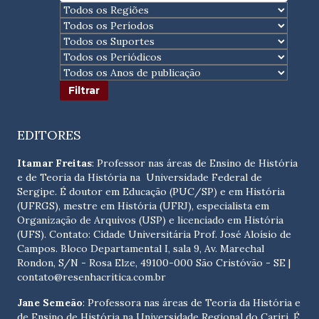
EDITORES
Itamar Freitas
: Professor nas áreas de Ensino de História
e de Teoria da História na Universidade Federal de
Sergipe. É doutor em Educação (PUC/SP) e em História
(UFRGS), mestre em História (UFRJ), especialista em
Organização de Arquivos (USP) e licenciado em História
(UFS). Contato:
Cidade Universitária Prof. José Aloísio de
Campos. Bloco Departamental I, sala 9, Av. Marechal
Rondon, S/N - Rosa Elze, 49100-000 São Cristóvão - SE
|
contato@resenhacritica.com.br
Jane Semeão
: Professora nas áreas de Teoria da História e
de Ensino de História na Universidade Regional do Cariri. É