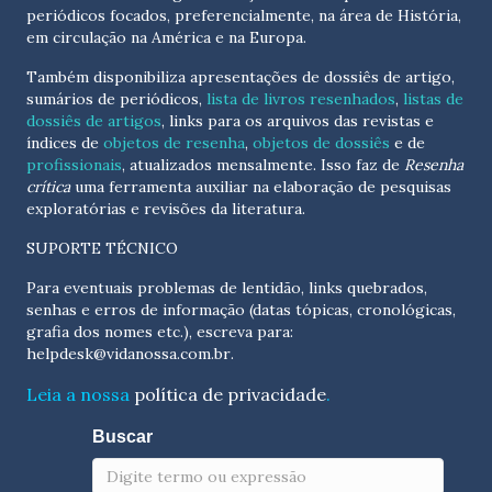
periódicos focados, preferencialmente, na área de História,
em circulação na América e na Europa.
Também disponibiliza apresentações de dossiês de artigo,
sumários de periódicos,
lista de livros resenhados
,
listas de
dossiês de artigos
, links para os arquivos das revistas e
índices de
objetos de resenha
,
objetos de dossiês
e de
profissionais
, atualizados
mensalmente
. Isso faz de
Resenha
crítica
uma ferramenta auxiliar na elaboração de pesquisas
exploratórias e revisões da literatura.
SUPORTE TÉCNICO
Para eventuais problemas de lentidão, links quebrados,
senhas e erros de informação (datas tópicas, cronológicas,
grafia dos nomes etc.), escreva para:
helpdesk@vidanossa.com.br
.
Leia a nossa
política de privacidade
.
Buscar