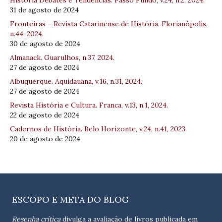
História Debates e Tendências. Passo Fundo, v.24, n.2, 2024.
31 de agosto de 2024
Fronteiras – Revista Catarinense de História. Florianópolis,
n.44, 2024.
30 de agosto de 2024
Almanack. Guarulhos, n.37, 2024.
27 de agosto de 2024
Albuquerque. Aquidauana, v.16, n.31, 2024.
27 de agosto de 2024
Revista História e Cultura. Franca, v.13, n.1, 2024.
22 de agosto de 2024
Cadernos de História. Belo Horizonte, v.24, n.41, 2023.
20 de agosto de 2024
ESCOPO E META DO BLOG
Resenha crítica
divulga a avaliação de livros publicada em