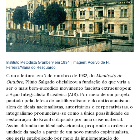
Instituto Metodista Granbery em 1934 | Imagem:
Acervo de H.
Ferreira/Maria do Resguardo
Com a leitura, em 7 de outubro de 1932, do
Manifesto de
Outubro
, Plínio Salgado oficializou a fundação do que viria a
ser o mais bem-sucedido movimento fascista extraeuropeu:
a Ação Integralista Brasileira (AIB). Por meio de um projeto
pautado pela defesa do antiliberalismo e do anticomunismo,
além de ideais nacionalistas, autoritários e corporativistas, o
integralismo pronunciava-se como a única possibilidade de
restauração do Brasil colapsado por uma crise material.
Assim, difundia um ideal salvacionista, propondo a ordem e a
unidade da nação a partir de um novo mundo espiritualista,
que seria estabelecido por meio da implementação do