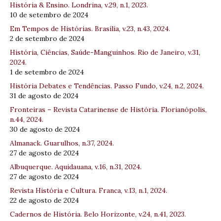
História & Ensino. Londrina, v.29, n.1, 2023.
10 de setembro de 2024
Em Tempos de Histórias. Brasília, v.23, n.43, 2024.
2 de setembro de 2024
História, Ciências, Saúde-Manguinhos. Rio de Janeiro, v.31,
2024.
1 de setembro de 2024
História Debates e Tendências. Passo Fundo, v.24, n.2, 2024.
31 de agosto de 2024
Fronteiras – Revista Catarinense de História. Florianópolis,
n.44, 2024.
30 de agosto de 2024
Almanack. Guarulhos, n.37, 2024.
27 de agosto de 2024
Albuquerque. Aquidauana, v.16, n.31, 2024.
27 de agosto de 2024
Revista História e Cultura. Franca, v.13, n.1, 2024.
22 de agosto de 2024
Cadernos de História. Belo Horizonte, v.24, n.41, 2023.