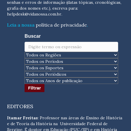
senhas e erros de informação (datas tópicas, cronológicas,
grafia dos nomes etc.), escreva para:
helpdesk@vidanossa.com.br
.
Leia a nossa
política de privacidade
.
Buscar
EDITORES
Itamar Freitas
: Professor nas áreas de Ensino de História
e de Teoria da História na Universidade Federal de
Sergipe. É doutor em Educação (PUC/SP) e em História