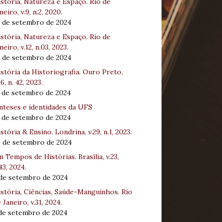
stória, Natureza e Espaço. Rio de
neiro, v.9, n.2, 2020.
8 de setembro de 2024
stória, Natureza e Espaço. Rio de
neiro, v.12, n.03, 2023.
8 de setembro de 2024
stória da Historiografia. Ouro Preto,
16, n. 42, 2023.
3 de setembro de 2024
nteses e identidades da UFS
3 de setembro de 2024
stória & Ensino. Londrina, v.29, n.1, 2023.
0 de setembro de 2024
 Tempos de Histórias. Brasília, v.23,
43, 2024.
 de setembro de 2024
stória, Ciências, Saúde-Manguinhos. Rio
 Janeiro, v.31, 2024.
 de setembro de 2024