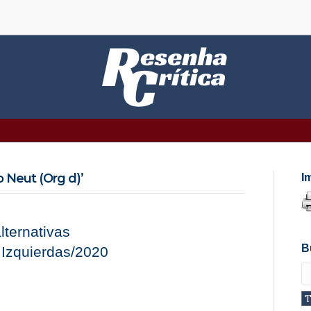
 Neut (Org d)’
I
lternativas
B
Izquierdas/2020