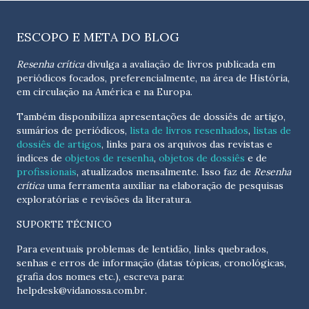
ESCOPO E META DO BLOG
Resenha crítica
divulga a avaliação de livros publicada em
periódicos focados, preferencialmente, na área de História,
em circulação na América e na Europa.
Também disponibiliza apresentações de dossiês de artigo,
sumários de periódicos,
lista de livros resenhados
,
listas de
dossiês de artigos
, links para os arquivos das revistas e
índices de
objetos de resenha
,
objetos de dossiês
e de
profissionais
, atualizados
mensalmente
. Isso faz de
Resenha
crítica
uma ferramenta auxiliar na elaboração de pesquisas
exploratórias e revisões da literatura.
SUPORTE TÉCNICO
Para eventuais problemas de lentidão, links quebrados,
senhas e erros de informação (datas tópicas, cronológicas,
grafia dos nomes etc.), escreva para:
helpdesk@vidanossa.com.br
.