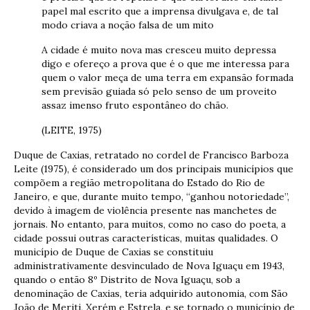
papel mal escrito que a imprensa divulgava e, de tal
modo criava a noção falsa de um mito
A cidade é muito nova mas cresceu muito depressa
digo e ofereço a prova que é o que me interessa para
quem o valor meça de uma terra em expansão formada
sem previsão guiada só pelo senso de um proveito
assaz imenso fruto espontâneo do chão.
(LEITE, 1975)
Duque de Caxias, retratado no cordel de Francisco Barboza
Leite (1975), é considerado um dos principais municípios que
compõem a região metropolitana do Estado do Rio de
Janeiro, e que, durante muito tempo, “ganhou notoriedade”,
devido à imagem de violência presente nas manchetes de
jornais. No entanto, para muitos, como no caso do poeta, a
cidade possui outras características, muitas qualidades. O
município de Duque de Caxias se constituiu
administrativamente desvinculado de Nova Iguaçu em 1943,
quando o então 8º Distrito de Nova Iguaçu, sob a
denominação de Caxias, teria adquirido autonomia, com São
João de Meriti, Xerém e Estrela, e se tornado o município de