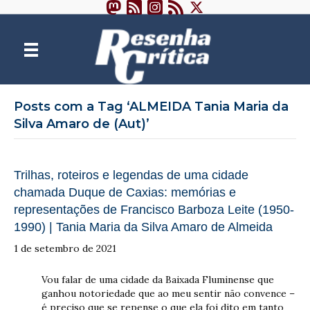
Posts com a Tag ‘ALMEIDA Tania Maria da
Silva Amaro de (Aut)’
Trilhas, roteiros e legendas de uma cidade
chamada Duque de Caxias: memórias e
representações de Francisco Barboza Leite (1950-
1990) | Tania Maria da Silva Amaro de Almeida
1 de setembro de 2021
Vou falar de uma cidade da Baixada Fluminense que
ganhou notoriedade que ao meu sentir não convence –
é preciso que se repense o que ela foi dito em tanto