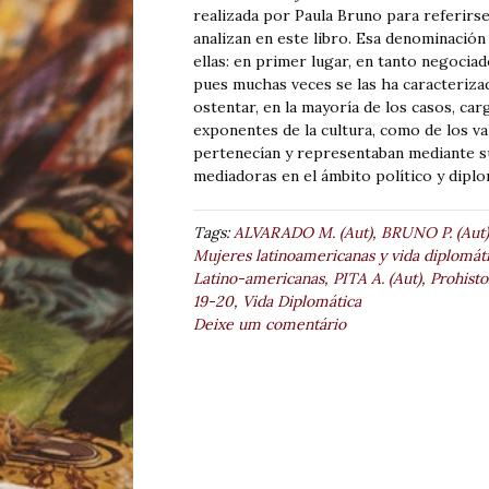
realizada por Paula Bruno para referirse
analizan en este libro. Esa denominación
ellas: en primer lugar, en tanto negociad
pues muchas veces se las ha caracteriza
ostentar, en la mayoría de los casos, car
exponentes de la cultura, como de los va
pertenecían y representaban mediante su
mediadoras en el ámbito político y dipl
Tags:
ALVARADO M. (Aut)
,
BRUNO P. (Aut)
Mujeres latinoamericanas y vida diplomát
Latino-americanas
,
PITA A. (Aut)
,
Prohisto
19-20
,
Vida Diplomática
Deixe um comentário