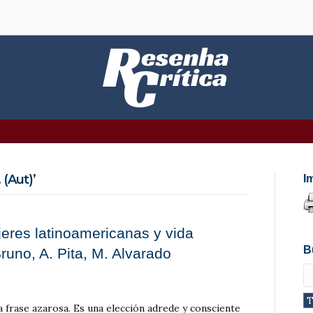
(Aut)’
I
eres latinoamericanas y vida
B
runo, A. Pita, M. Alvarado
 frase azarosa. Es una elección adrede y consciente