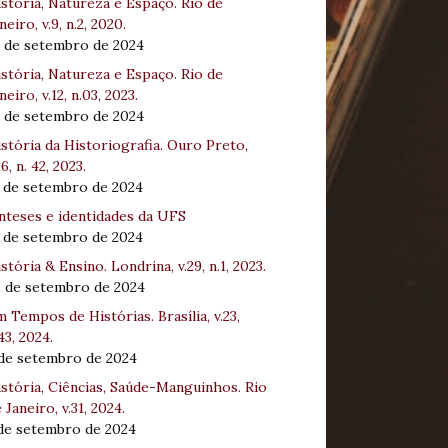
stória, Natureza e Espaço. Rio de
neiro, v.9, n.2, 2020.
8 de setembro de 2024
stória, Natureza e Espaço. Rio de
neiro, v.12, n.03, 2023.
8 de setembro de 2024
stória da Historiografia. Ouro Preto,
16, n. 42, 2023.
3 de setembro de 2024
nteses e identidades da UFS
3 de setembro de 2024
stória & Ensino. Londrina, v.29, n.1, 2023.
0 de setembro de 2024
 Tempos de Histórias. Brasília, v.23,
43, 2024.
 de setembro de 2024
stória, Ciências, Saúde-Manguinhos. Rio
 Janeiro, v.31, 2024.
 de setembro de 2024