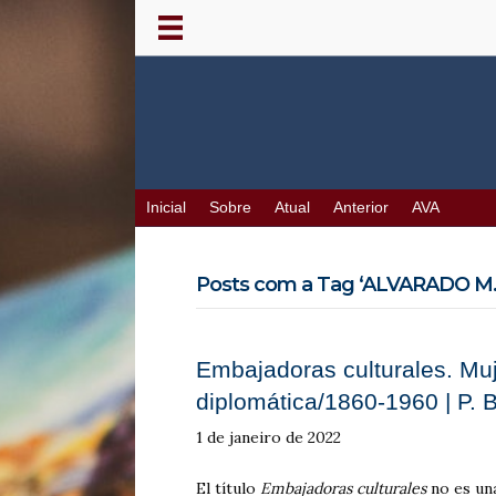
Inicial
Sobre
Atual
Anterior
AVA
Posts com a Tag ‘ALVARADO M. 
Embajadoras culturales. Muj
diplomática/1860-1960 | P. B
1 de janeiro de 2022
El título
Embajadoras culturales
no es una